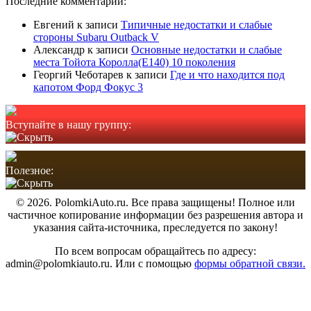
Последние комментарии:
Евгений
к записи
Типичные недостатки и слабые
стороны Subaru Outback V
Александр
к записи
Основные недостатки и слабые
места Тойота Королла(Е140) 10 поколения
Георгий Чеботарев
к записи
Где и что находится под
капотом Форд Фокус 3
Вступайте в нашу группу:
Полезное:
© 2026. PolomkiAuto.ru. Все права защищены! Полное или
частичное копирование информации без разрешения автора и
указания сайта-источника, преследуется по закону!
По всем вопросам обращайтесь по адресу:
admin@polomkiauto.ru. Или с помощью
формы обратной связи.