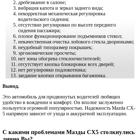
дребезжание в салоне;
вибрация капота и зеркал заднего вида;
некорректная механическая регулировка
водительского сидения;
отсутствие регулировки по высоте переднего
сидения пассажира;
плохое функционирование подъемников стекол;
некачественная очистка лобового стекла дворниками;
неудобный типоразмер покрышек;
эргономические просчеты;
нет зоны обогрева стеклоочистителей;
отсутствует кнопка блокировки всех дверей;
нет регулировки подлокотника;
заедание кнопки открывания багажника.
Вывод.
Это автомобиль для продвинутых водителей любящих
удобство в вождении и комфорт. Он вполне заслуженно
пользуется огромной популярностью. Надежность Mazda CX-
5 напрямую зависит от ухода и аккуратной эксплуатации.
С какими проблемами Мазды СХ5 столкнулись
лично Вы?