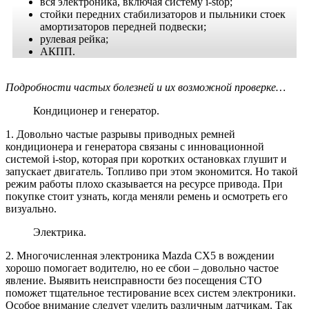
вся электроника, включая систему i-stop;
стойки передних стабилизаторов и пыльники стоек
амортизаторов передней подвески;
рулевая рейка;
АКПП.
Подробности частых болезней и их возможной проверке…
Кондиционер и генератор.
1. Довольно частые разрывы приводных ремней
кондиционера и генератора связаны с инновационной
системой i-stop, которая при коротких остановках глушит и
запускает двигатель. Топливо при этом экономится. Но такой
режим работы плохо сказывается на ресурсе привода. При
покупке стоит узнать, когда меняли ремень и осмотреть его
визуально.
Электрика.
2. Многочисленная электроника Mazda CX5 в вождении
хорошо помогает водителю, но ее сбои – довольно частое
явление. Выявить неисправности без посещения СТО
поможет тщательное тестирование всех систем электроники.
Особое внимание следует уделить различным датчикам. Так