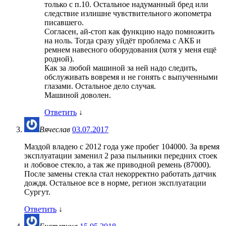
только с п.10. Остальное надуманный бред или
следствие излишне чувствительного жопометра
писавшего.
Согласен, ай-стоп как функцию надо помножить
на ноль. Тогда сразу уйдёт проблема с АКБ и
ремнем навесного оборудования (хотя у меня ещё
родной).
Как за любой машиной за ней надо следить,
обслуживать вовремя и не гонять с выпученными
глазами. Остальное дело случая.
Машиной доволен.
Ответить
↓
Вячеслав
03.07.2017
Маздой владею с 2012 года уже пробег 104000. За время
эксплуатации заменил 2 раза пыльники передних стоек
и лобовое стекло, а так же приводной ремень (87000).
После замены стекла стал некорректно работать датчик
дождя. Остальное все в норме, регион эксплуатации
Сургут.
Ответить
↓