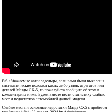
P.S.:
Уважаемые автовладельцы, если вами были выявлены
систематические поломки каких-либо узлов, агрегатов или
деталей Мазды CX-5, то пожалуйста сообщите об этом в
комментариях ниже. Будем вместе вести статистику слабых
мест и недостатков автомобилей данной модели.
Слабые места и основные недостатки Мазда СХ5 с пробегом
was last modified:
28 апреля, 2024
by
Administrator