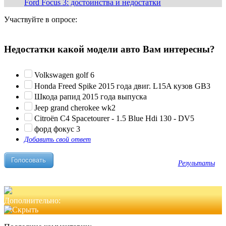
Ford Focus 3: достоинства и недостатки
Участвуйте в опросе:
Недостатки какой модели авто Вам интересны?
Volkswagen golf 6
Honda Freed Spike 2015 года двиг. L15A кузов GB3
Шкода рапид 2015 года выпуска
Jeep grand cherokee wk2
Citroën C4 Spacetourer - 1.5 Blue Hdi 130 - DV5
форд фокус 3
Добавить свой ответ
Результаты
Дополнительно: