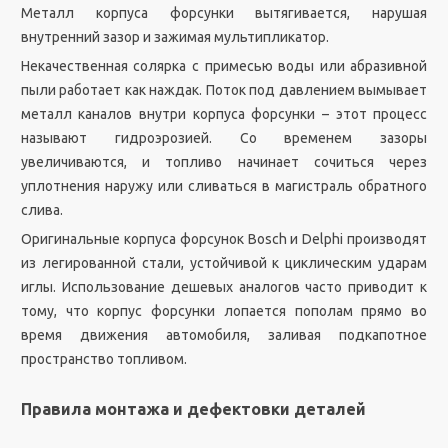
Металл корпуса форсунки вытягивается, нарушая
внутренний зазор и зажимая мультипликатор.
Некачественная солярка с примесью воды или абразивной
пыли работает как наждак. Поток под давлением вымывает
металл каналов внутри корпуса форсунки – этот процесс
называют гидроэрозией. Со временем зазоры
увеличиваются, и топливо начинает сочиться через
уплотнения наружу или сливаться в магистраль обратного
слива.
Оригинальные корпуса форсунок Bosch и Delphi производят
из легированной стали, устойчивой к циклическим ударам
иглы. Использование дешевых аналогов часто приводит к
тому, что корпус форсунки лопается пополам прямо во
время движения автомобиля, заливая подкапотное
пространство топливом.
Правила монтажа и дефектовки деталей