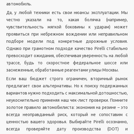
автомобиль.
Да, у любой техники есть свои нюансы эксплуатации. Мы
честно указали на то, какая болячка (например,
чувствительность мягкой боковины к ударам) может
проявиться при небрежном вождении или неправильном
подборе модели под конкретные дорожные условия.
Однако при грамотном подходе качество Pirelli стабильно
превосходит ожидания, обеспечивая уверенность на любой
трассе, будь то скоростное федеральное шоссе или
заснеженные, обработанные реагентами улицы Москвы.
Если ваш бюджет строго ограничен, вторичный рынок
предлагает свои альтернативы. Но к поиску подержанных
вариантов нужно подходить с максимальной дотошностью,
неукоснительно применяя наш чек-лист проверки. Помните
золотое правило автомобилиста: экономия на резине – это
всегда неоправданный риск, который не сопоставим с
ценностью вашего здоровья. Выбирайте Pirelli осознанно,
всегда проверяйте дату производства (DOT) и