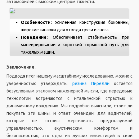
автомобилей с высоким центром тяжести.
Особенности:
Усиленная конструкция боковины,
широкие канавки для отвода грязи и снега.
Поведение:
Обеспечивает стабильность при
маневрировании и короткий тормозной путь для
тяжелых машин.
Заключение.
Подводя итог нашему масштабному исследованию, можно с
уверенностью утверждать:
резина Пирелли
остаётся
безусловным эталоном инженерной мысли, где передовые
технологии встречаются с итальянской страстью к
динамичному вождению. Мы подробно выяснили, стоит ли
покупать эти шины, и ответ очевиден: для водителей,
которые не готовы жертвовать предсказуемой
управляемостью, акустическим комфортом и
безопасностью, это одна из лучших инвестиций в свой