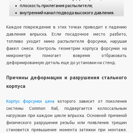
плоскость прилегания распылителя;
внутренний канал подвода высокого давления.
Каждое повреждение в этих точках приводит к падению
давления впрыска. Если посадочное место разбито,
топливо уходит мимо распылителя форсунки, нарушая
факел смеси. Контроль геометрии корпуса форсунки на
микрометре помогает вовремя отбраковать
деформированную деталь еще до установки на стенд.
Причины деформации и разрушения стального
корпуса
Корпус форсунки цена
которого зависит от поколения
системы Common Rail, подвергается колоссальным
нагрузкам при каждом цикле впрыска. Основной причиной
физического разрушения резьбы или появления трещин
становится превышение момента затяжки при монтаже.