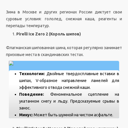
Зима в Москве и других регионах России диктует свои
суровые условия: гололед, снежная каша, реагенты и
перепады температур.
Pirelli Ice Zero 2 (Король шипов)
Флагманская шипованная шина, которая регулярно занимает
призовые места в скандинавских тестах.
Технологии:
Двойные твердосплавные вставки в
шипах, V-образное направление ламелей для
эффективного отвода снежной каши.
Поведение:
Феноменальное сцепление на
укатанном снегу и льду. Предсказуемые срывы в
занос.
Минус:
Может быть шумной на чистом асфальте.