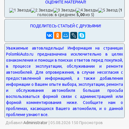
(
1
голосов: в среднем:
5,00
из 5)
Добавил
Administrator
|
05.08.2026 150 Просмотров