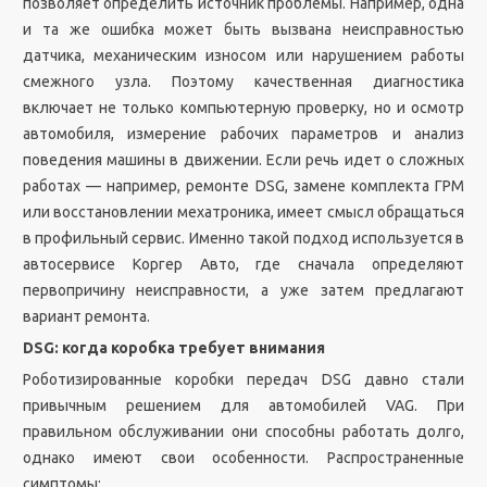
позволяет определить источник проблемы. Например, одна
и та же ошибка может быть вызвана неисправностью
датчика, механическим износом или нарушением работы
смежного узла. Поэтому качественная диагностика
включает не только компьютерную проверку, но и осмотр
автомобиля, измерение рабочих параметров и анализ
поведения машины в движении. Если речь идет о сложных
работах — например, ремонте DSG, замене комплекта ГРМ
или восстановлении мехатроника, имеет смысл обращаться
в профильный сервис. Именно такой подход используется в
автосервисе Коргер Авто, где сначала определяют
первопричину неисправности, а уже затем предлагают
вариант ремонта.
DSG: когда коробка требует внимания
Роботизированные коробки передач DSG давно стали
привычным решением для автомобилей VAG. При
правильном обслуживании они способны работать долго,
однако имеют свои особенности. Распространенные
симптомы: