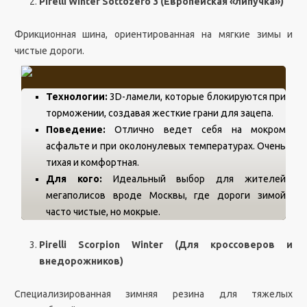
Pirelli Winter Sottozero 3 (Европейская «липучка»)
Фрикционная шина, ориентированная на мягкие зимы и
чистые дороги.
Технологии:
3D-ламели, которые блокируются при
торможении, создавая жесткие грани для зацепа.
Поведение:
Отлично ведет себя на мокром
асфальте и при околонулевых температурах. Очень
тихая и комфортная.
Для кого:
Идеальный выбор для жителей
мегаполисов вроде Москвы, где дороги зимой
часто чистые, но мокрые.
Pirelli Scorpion Winter (Для кроссоверов и
внедорожников)
Специализированная зимняя резина для тяжелых