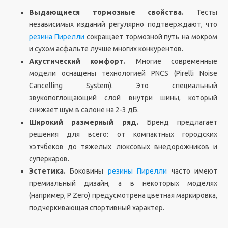
Выдающиеся тормозные свойства.
Тесты
независимых изданий регулярно подтверждают, что
резина Пирелли
сокращает тормозной путь на мокром
и сухом асфальте лучше многих конкурентов.
Акустический комфорт.
Многие современные
модели оснащены технологией PNCS (Pirelli Noise
Cancelling System). Это специальный
звукопоглощающий слой внутри шины, который
снижает шум в салоне на 2-3 дБ.
Широкий размерный ряд.
Бренд предлагает
решения для всего: от компактных городских
хэтчбеков до тяжелых люксовых внедорожников и
суперкаров.
Эстетика.
Боковины
резины Пирелли
часто имеют
премиальный дизайн, а в некоторых моделях
(например, P Zero) предусмотрена цветная маркировка,
подчеркивающая спортивный характер.