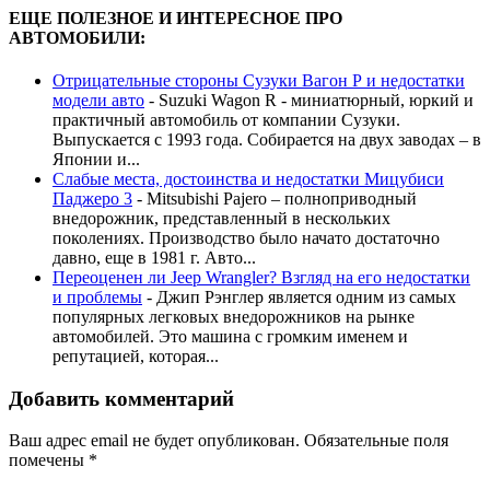
ЕЩЕ ПОЛЕЗНОЕ И ИНТЕРЕСНОЕ ПРО
АВТОМОБИЛИ:
Отрицательные стороны Сузуки Вагон Р и недостатки
модели авто
-
Suzuki Wagon R - миниатюрный, юркий и
практичный автомобиль от компании Сузуки.
Выпускается с 1993 года. Собирается на двух заводах – в
Японии и...
Слабые места, достоинства и недостатки Мицубиси
Паджеро 3
-
Mitsubishi Pajero – полноприводный
внедорожник, представленный в нескольких
поколениях. Производство было начато достаточно
давно, еще в 1981 г. Авто...
Переоценен ли Jeep Wrangler? Взгляд на его недостатки
и проблемы
-
Джип Рэнглер является одним из самых
популярных легковых внедорожников на рынке
автомобилей. Это машина с громким именем и
репутацией, которая...
Добавить комментарий
Ваш адрес email не будет опубликован.
Обязательные поля
помечены
*