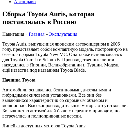
Автоправо
Сборка Toyota Auris, которая
поставлялась в Россию
Навигация
»
Главная
»
Эксплуатация
Toyota Auris, выпущенная японским автоконцерном в 2006
году, представляет собой компактную модель, построенную на
базе платформы Toyota New MC. Она также использовалась
для Toyota Corolla и Scion xB. Производственные линии
находились в Японии, Великобритании и Турции. Модель
ещё известна под названием Toyota Blade.
Начинка Toyota
Автомобили оснащались бензиновыми, дизельными и
гибридными силовыми установками. Все они без
выдающихся характеристик со скромным объемом и
мощностью. Высокопроизводительные моторы отсутствовали.
Большинство автомобилей были с передним приводом, но
встречались и полноприводные версии.
Линейка доступных моторов Toyota Auris: