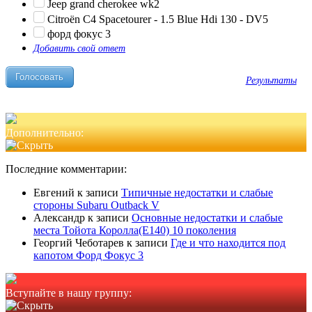
Jeep grand cherokee wk2
Citroën C4 Spacetourer - 1.5 Blue Hdi 130 - DV5
форд фокус 3
Добавить свой ответ
Результаты
Дополнительно:
Последние комментарии:
Евгений
к записи
Типичные недостатки и слабые
стороны Subaru Outback V
Александр
к записи
Основные недостатки и слабые
места Тойота Королла(Е140) 10 поколения
Георгий Чеботарев
к записи
Где и что находится под
капотом Форд Фокус 3
Вступайте в нашу группу: