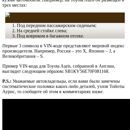
трех местах:
Под передним пассажирским сиденьем;
На средней стойке слева;
Под ковриком в багажном отсеке.
Первые 3 символа в VIN-коде представляют мировой индекс
производителя. Например, Россия – это Х, Японии – J, а
Великобритания – S.
Пример VIN-кода для Toyota Auris, собранной в Англии,
выглядит следующим образом: SВ1КV56Е70F081168.
P.S.:
Уважаемые автовладельцы, если вами были замечены
систематические поломки каких-либо деталей, узлов Тойоты
Аурис, то сообщите об этом в комментариях ниже.