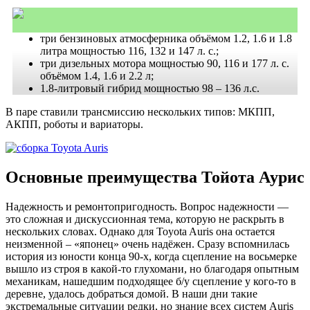
три бензиновых атмосферника объёмом 1.2, 1.6 и 1.8
литра мощностью 116, 132 и 147 л. с.;
три дизельных мотора мощностью 90, 116 и 177 л. с.
объёмом 1.4, 1.6 и 2.2 л;
1.8-литровый гибрид мощностью 98 – 136 л.с.
В паре ставили трансмиссию нескольких типов: МКПП,
АКПП, роботы и вариаторы.
Основные преимущества Тойота Аурис
Надежность и ремонтопригодность. Вопрос надежности —
это сложная и дискуссионная тема, которую не раскрыть в
нескольких словах. Однако для Toyota Auris она остается
неизменной – «японец» очень надёжен. Сразу вспомнилась
история из юности конца 90-х, когда сцепление на восьмерке
вышло из строя в какой-то глухомани, но благодаря опытным
механикам, нашедшим подходящее б/у сцепление у кого-то в
деревне, удалось добраться домой. В наши дни такие
экстремальные ситуации редки, но знание всех систем Auris