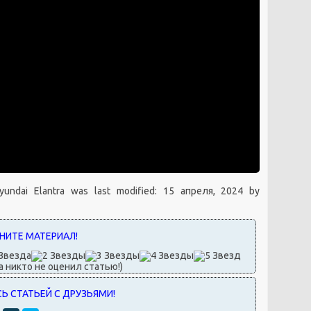
undai Elantra
was last modified:
15 апреля, 2024
by
а никто не оценил статью!)