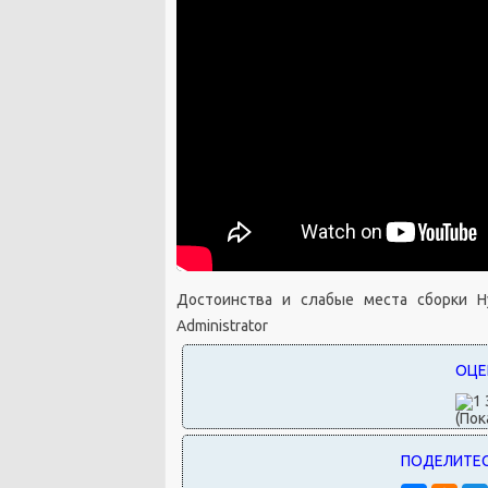
Достоинства и слабые места сборки Hy
Administrator
(Пок