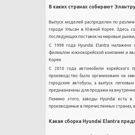
В каких странах собирают Элантр
Выпуск моделей распределен по различн
городе Ульсан в Южной Корее. Здесь с
последующих поставок на мировые рынки, 
С 1998 года Hyundai Elantra налажено
филиалом южнокорейской компании и явл
Кореи.
С 2010 года автомобили корейского п
производство было организовано на зав
городские автобусы, а выпуск легковых
предназначены для продажи на внутренне
Помимо этого, заводы Hyundai есть в 
производимые в перечисленных странах, в
Какая сборка Hyundai Elantra пре