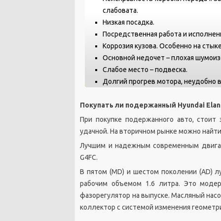
слабовата.
Низкая посадка.
Посредственная работа и исполне
Коррозия кузова. Особенно на стык
Основной недочет – плохая шумоиз
Слабое место – подвеска.
Долгий прогрев мотора, неудобно в
Покупать ли подержанный Hyundai Elan
При покупке подержанного авто, стоит 
удачной. На вторичном рынке можно найти
Лучшим и надежным современным двигат
G4FC.
В пятом (MD) и шестом поколении (AD) 
рабочим объемом 1.6 литра. Это моде
фазорегулятор на выпуске. Масляный нас
коллектор с системой изменения геометри