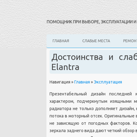
ПОМОЩНИК ПРИ ВЫБОРЕ, ЭКСПЛУАТАЦИИ 
ГЛАВНАЯ
СЛАБЫЕ МЕСТА
РЕМОН
Достоинства и сла
Elantra
Навигация
»
Главная
»
Эксплуатация
Презентабельный дизайн последней 
характером, подчеркнутым изящными м
радиатора не только дополняет дизайн,
потока в моторный отсек. Оригинальные
не зависящую от погодных факторов. К
зеркала заднего вида дают четкий обзор