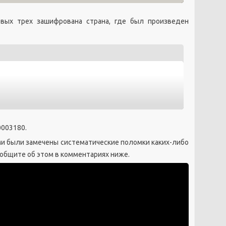
рвых трех зашифрована страна, где был произведен
0003180.
и были замечены систематические поломки каких-либо
ообщите об этом в комментариях ниже.