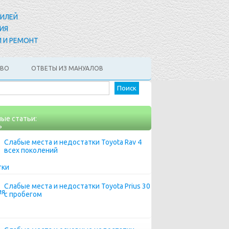
БИЛЕЙ
ИЯ
 И РЕМОНТ
АВО
ОТВЕТЫ ИЗ МАНУАЛОВ
Найти:
ые статьи:
Слабые места и недостатки Toyota Rav 4
всех поколений
Слабые места и недостатки Toyota Prius 30
с пробегом