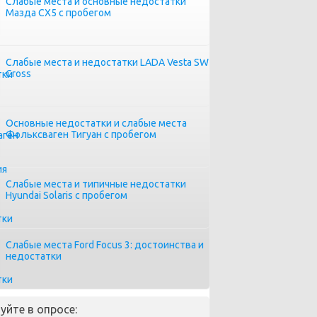
Слабые места и основные недостатки
Мазда СХ5 с пробегом
Слабые места и недостатки LADA Vesta SW
Cross
Основные недостатки и слабые места
Фольксваген Тигуан с пробегом
Слабые места и типичные недостатки
Hyundai Solaris с пробегом
Слабые места Ford Focus 3: достоинства и
недостатки
уйте в опросе: