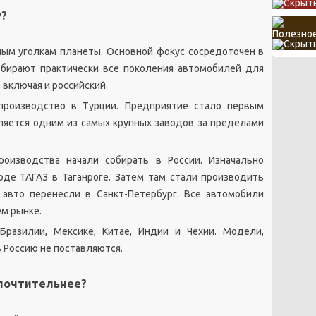
у?
Полезное
ым уголкам планеты. Основной фокус сосредоточен в
обирают практически все поколения автомобилей для
включая и российский.
 производство в Турции. Предприятие стало первым
яется одним из самых крупных заводов за пределами
роизводства начали собирать в России. Изначально
оде ТАГАЗ в Таганроге. Затем там стали производить
 авто перенесли в Санкт-Петербург. Все автомобили
м рынке.
Бразилии, Мексике, Китае, Индии и Чехии. Модели,
 Россию не поставляются.
дпочтительнее?