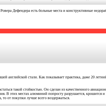
 Ровера Дефендера есть больные места и конструктивные недораб
шей английской стали. Как показывает практика, даже 20 летни
таться такой стойкостью. Он сделан из качественного авиационн
я. В этих местах алюминий попросту разрушается, крошится и 
 то от покупки лучше всего воздержаться.