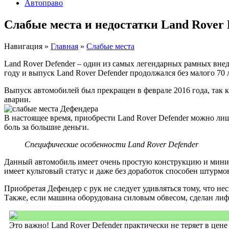
Автоправо
Слабые места и недостатки Land Rover 
Навигация
»
Главная
»
Слабые места
Land Rover Defender – один из самых легендарных рамных вне
году и выпуск Land Rover Defender продолжался без малого 7
Выпуск автомобилей был прекращен в феврале 2016 года, так к
аварии.
В настоящее время, приобрести Land Rover Defender можно лиш
боль за большие деньги.
Специфические особенности Land Rover Defender
Данный автомобиль имеет очень простую конструкцию и минима
имеет культовый статус и даже без доработок способен штурмо
Приобретая Дефендер с рук не следует удивляться тому, что н
Также, если машина оборудована силовым обвесом, сделан лифт 
Это важно! Land Rover Defender практически не теряет в це