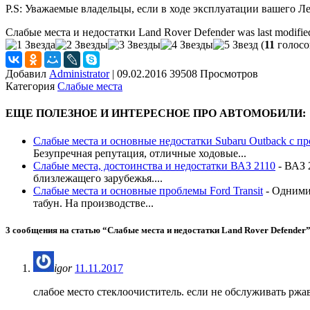
P.S: Уважаемые владельцы, если в ходе эксплуатации вашего Л
Слабые места и недостатки Land Rover Defender
was last modifie
(
11
голосо
Добавил
Administrator
|
09.02.2016 39508 Просмотров
Категория
Слабые места
ЕЩЕ ПОЛЕЗНОЕ И ИНТЕРЕСНОЕ ПРО АВТОМОБИЛИ:
Слабые места и основные недостатки Subaru Outback с п
Безупречная репутация, отличные ходовые...
Слабые места, достоинства и недостатки ВАЗ 2110
-
ВАЗ 2
близлежащего зарубежья....
Слабые места и основные проблемы Ford Transit
-
Одними 
табун. На производстве...
3 сообщения на статью “
Слабые места и недостатки Land Rover Defender
igor
11.11.2017
слабое место стеклоочиститель. если не обслуживать ржа