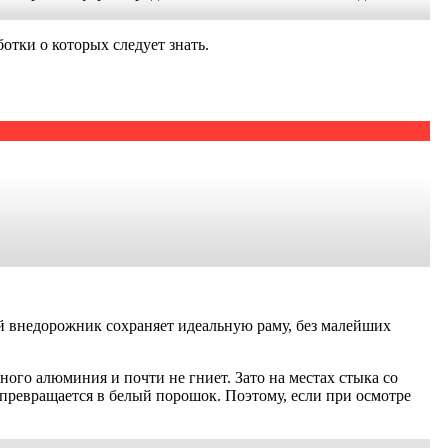
отки о которых следует знать.
й внедорожник сохраняет идеальную раму, без малейших
ого алюминия и почти не гниет. Зато на местах стыка со
превращается в белый порошок. Поэтому, если при осмотре