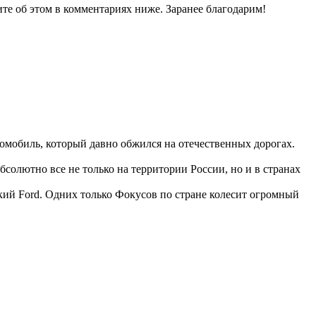
те об этом в комментариях ниже. Заранее благодарим!
томобиль, который давно обжился на отечественных дорогах.
солютно все не только на территории России, но и в странах
кий Ford. Одних только Фокусов по стране колесит огромный