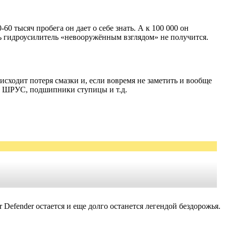
0 тысяч пробега он дает о себе знать. А к 100 000 он
 гидроусилитель «невооружённым взглядом» не получится.
исходит потеря смазки и, если вовремя не заметить и вообще
сть ШРУС, подшипники ступицы и т.д.
 Defender остается и еще долго останется легендой бездорожья.