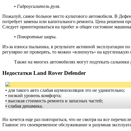
• Гидроусилитель руля.
Пожалуй, самое больное место культового автомобиля. В Дефенд
потребует замены или капитального ремонта. Цена решения п
Следует ориентироваться на пробег и общее состояние машины
• Поворотные шары.
Из-за износа пыльника, в результате активной эксплуатации по
регулярно не проверять, то можно «влипнуть» на кругленькую 
Также на многих автомобилях могут подтекать сальники 
Недостатки Land Rover Defender
• для такого авто слабая шумоизоляция это не удивительно;
• низкий уровень комфорта;
• высокая стоимость ремонта и запасных частей;
• слабая динамика.
Но хочется еще раз повториться, что не смотря на все перечис
Главное это своевременное обслуживание и разумная эксплуат