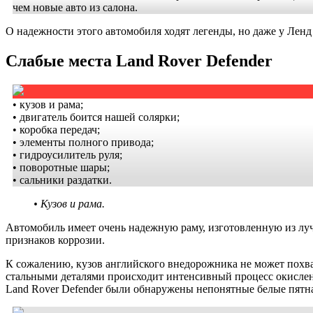
чем новые авто из салона.
О надежности этого автомобиля ходят легенды, но даже у Ленд
Слабые места Land Rover Defender
• кузов и рама;
• двигатель боится нашей солярки;
• коробка передач;
• элементы полного привода;
• гидроусилитель руля;
• поворотные шары;
• сальники раздатки.
• Кузов и рама.
Автомобиль имеет очень надежную раму, изготовленную из луч
признаков коррозии.
К сожалению, кузов английского внедорожника не может похвас
стальными деталями происходит интенсивный процесс окислени
Land Rover Defender были обнаружены непонятные белые пятна,