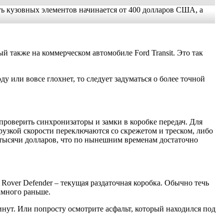
ть кузовных элементов начинается от 400 долларов США, а
 также на коммерческом автомобиле Ford Transit. Это так
 или вовсе глохнет, то следует задуматься о более точной
проверить синхронизаторы и замки в коробке передач. Для
узкой скорости переключаются со скрежетом и треском, либо
3 тысячи долларов, что по нынешним временам достаточно
over Defender – текущая раздаточная коробка. Обычно течь
амного раньше.
нут. Или попросту осмотрите асфальт, который находился под