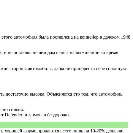
этого автомобиля была поставлена на конвейер в далеком 1948
и, и не оставлял пешеходам шанса на выживание во время
еские стороны автомобиля, дабы не приобрести себе головную
 достаточно высока. Объясняется это тем, что автомобиль
очно сильно.
от Defender штурмовал бездорожье.
и в хорошей форме продаются всего лишь на 10-20% дешевле,