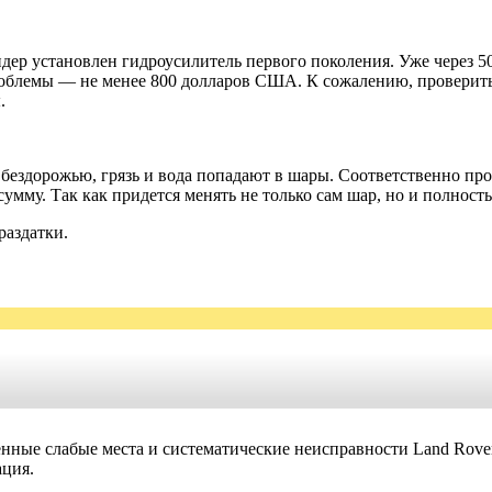
ер установлен гидроусилитель первого поколения. Уже через 50-6
роблемы — не менее 800 долларов США. К сожалению, проверить
.
 бездорожью, грязь и вода попадают в шары. Соответственно про
сумму. Так как придется менять не только сам шар, но и полно
раздатки.
ленные слабые места и систематические неисправности Land Rover
ация.