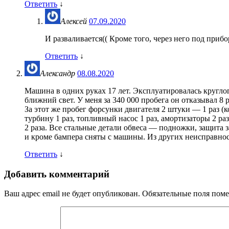
Ответить
↓
Алексей
07.09.2020
И разваливается(( Кроме того, через него под прибор
Ответить
↓
Александр
08.08.2020
Машина в одних руках 17 лет. Эксплуатировалась круглог
ближний свет. У меня за 340 000 пробега он отказывал 8
За этот же пробег форсунки двигателя 2 штуки — 1 раз (
турбину 1 раз, топливный насос 1 раз, амортизаторы 2 раз
2 раза. Все стальные детали обвеса — подножки, защита 
и кроме бампера сняты с машины. Из других неисправнос
Ответить
↓
Добавить комментарий
Ваш адрес email не будет опубликован.
Обязательные поля пом