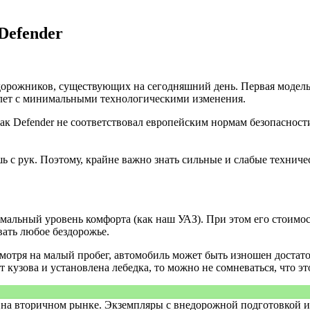
Defender
дорожников, существующих на сегодняшний день. Первая модель 
0 лет с минимальными технологическими изменения.
ак Defender не соответствовал европейским нормам безопасност
ь с рук. Поэтому, крайне важно знать сильные и слабые технич
льный уровень комфорта (как наш УАЗ). При этом его стоимость
вать любое бездорожье.
есмотря на малый пробег, автомобиль может быть изношен достат
кузова и установлена лебедка, то можно не сомневаться, что эт
не на вторичном рынке. Экземпляры с внедорожной подготовкой 