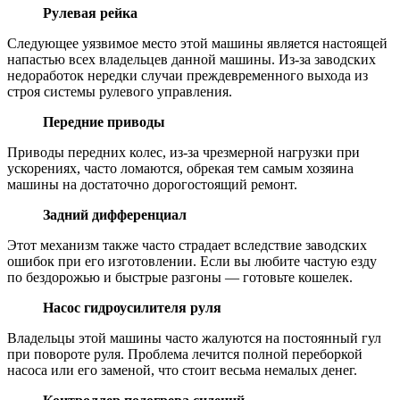
Рулевая рейка
Следующее уязвимое место этой машины является настоящей
напастью всех владельцев данной машины. Из-за заводских
недоработок нередки случаи преждевременного выхода из
строя системы рулевого управления.
Передние приводы
Приводы передних колес, из-за чрезмерной нагрузки при
ускорениях, часто ломаются, обрекая тем самым хозяина
машины на достаточно дорогостоящий ремонт.
Задний дифференциал
Этот механизм также часто страдает вследствие заводских
ошибок при его изготовлении. Если вы любите частую езду
по бездорожью и быстрые разгоны — готовьте кошелек.
Насос гидроусилителя руля
Владельцы этой машины часто жалуются на постоянный гул
при повороте руля. Проблема лечится полной переборкой
насоса или его заменой, что стоит весьма немалых денег.