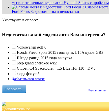
места и типичные недостатки Hyundai Solaris с пробегом
Слабые места
Ford Focus 3: достоинства и недостатки
Участвуйте в опросе:
Недостатки какой модели авто Вам интересны?
Volkswagen golf 6
Honda Freed Spike 2015 года двиг. L15A кузов GB3
Шкода рапид 2015 года выпуска
Jeep grand cherokee wk2
Citroën C4 Spacetourer - 1.5 Blue Hdi 130 - DV5
форд фокус 3
Добавить свой ответ
Результаты
Дополнительно: