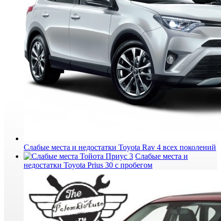
Слабые места и недостатки Toyota Rav 4 всех поколений
Слабые места и
недостатки Toyota Prius 30 с пробегом