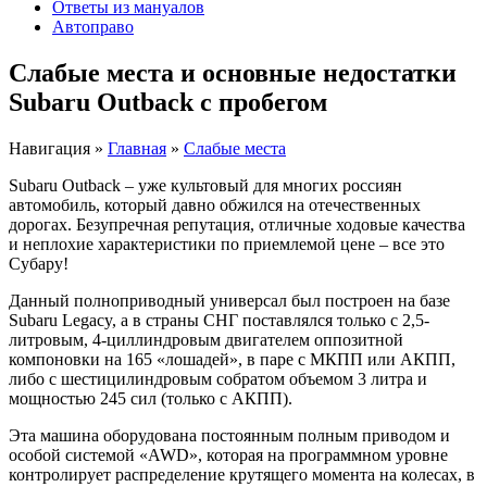
Ответы из мануалов
Автоправо
Слабые места и основные недостатки
Subaru Outback с пробегом
Навигация
»
Главная
»
Слабые места
Subaru Outback – уже культовый для многих россиян
автомобиль, который давно обжился на отечественных
дорогах. Безупречная репутация, отличные ходовые качества
и неплохие характеристики по приемлемой цене – все это
Субару!
Данный полноприводный универсал был построен на базе
Subaru Legacy, а в страны СНГ поставлялся только с 2,5-
литровым, 4-циллиндровым двигателем оппозитной
компоновки на 165 «лошадей», в паре с МКПП или АКПП,
либо с шестицилиндровым собратом объемом 3 литра и
мощностью 245 сил (только с АКПП).
Эта машина оборудована постоянным полным приводом и
особой системой «AWD», которая на программном уровне
контролирует распределение крутящего момента на колесах, в