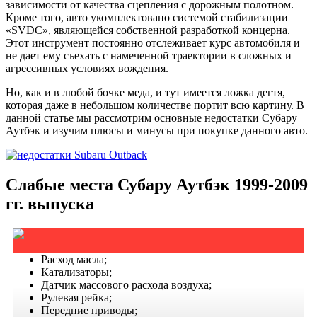
зависимости от качества сцепления с дорожным полотном.
Кроме того, авто укомплектовано системой стабилизации
«SVDC», являющейся собственной разработкой концерна.
Этот инструмент постоянно отслеживает курс автомобиля и
не дает ему съехать с намеченной траектории в сложных и
агрессивных условиях вождения.
Но, как и в любой бочке меда, и тут имеется ложка дегтя,
которая даже в небольшом количестве портит всю картину. В
данной статье мы рассмотрим основные недостатки Субару
Аутбэк и изучим плюсы и минусы при покупке данного авто.
Слабые места Субару Аутбэк 1999-2009
гг. выпуска
Расход масла;
Катализаторы;
Датчик массового расхода воздуха;
Рулевая рейка;
Передние приводы;