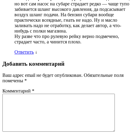
но вот сам насос на субаре страдает редко — чаще тупо
забивается шланг высокого давления, да подсасывает
воздух шланг подачи. На бензин субари вообще
практически всеядные, гнать не надо. Ну и масло
заливать надо не отработку, как делает автор, а что-
нибудь с полки магазина.
Ну разве что про рулевую рейку верно подмечено,
страдает часто, а чинится плохо.
Ответить
↓
Добавить комментарий
Ваш адрес email не будет опубликован.
Обязательные поля
помечены
*
Комментарий
*