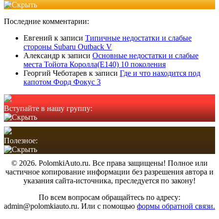
Последние комментарии:
Евгений
к записи
Типичные недостатки и слабые
стороны Subaru Outback V
Александр
к записи
Основные недостатки и слабые
места Тойота Королла(Е140) 10 поколения
Георгий Чеботарев
к записи
Где и что находится под
капотом Форд Фокус 3
Вступайте в нашу группу:
Полезное:
© 2026. PolomkiAuto.ru. Все права защищены! Полное или
частичное копирование информации без разрешения автора и
указания сайта-источника, преследуется по закону!
По всем вопросам обращайтесь по адресу:
admin@polomkiauto.ru. Или с помощью
формы обратной связи.