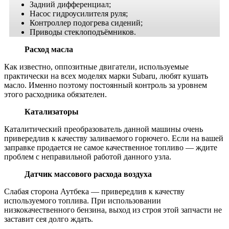
Задний дифференциал;
Насос гидроусилителя руля;
Контроллер подогрева сидений;
Приводы стеклоподъёмников.
Расход масла
Как известно, оппозитные двигатели, используемые
практически на всех моделях марки Subaru, любят кушать
масло. Именно поэтому постоянный контроль за уровнем
этого расходника обязателен.
Катализаторы
Каталитический преобразователь данной машины очень
привередлив к качеству заливаемого горючего. Если на вашей
заправке продается не самое качественное топливо — ждите
проблем с неправильной работой данного узла.
Датчик массового расхода воздуха
Слабая сторона Аутбека — привередлив к качеству
используемого топлива. При использовании
низкокачественного бензина, выход из строя этой запчасти не
заставит сея долго ждать.