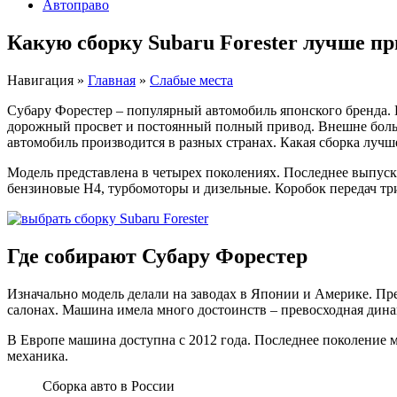
Автоправо
Какую сборку Subaru Forester лучше п
Навигация
»
Главная
»
Слабые места
Субару Форестер – популярный автомобиль японского бренда. 
дорожный просвет и постоянный полный привод. Внешне больш
автомобиль производится в разных странах. Какая сборка лучше
Модель представлена в четырех поколениях. Последнее выпус
бензиновые Н4, турбомоторы и дизельные. Коробок передач три 
Где собирают Субару Форестер
Изначально модель делали на заводах в Японии и Америке. Пре
салонах. Машина имела много достоинств – превосходная дина
В Европе машина доступна с 2012 года. Последнее поколение м
механика.
Сборка авто в России