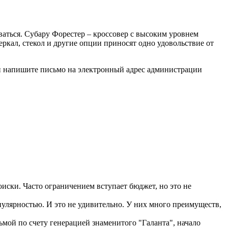
ваться. Субару Форестер – кроссовер с высоким уровнем
еркал, стекол и другие опции приносят одно удовольствие от
и напишите письмо на электронный адрес администрации
иски. Часто ограничением вступает бюджет, но это не
улярностью. И это не удивительно. У них много преимуществ,
ьмой по счету генерацией знаменитого "Галанта", начало