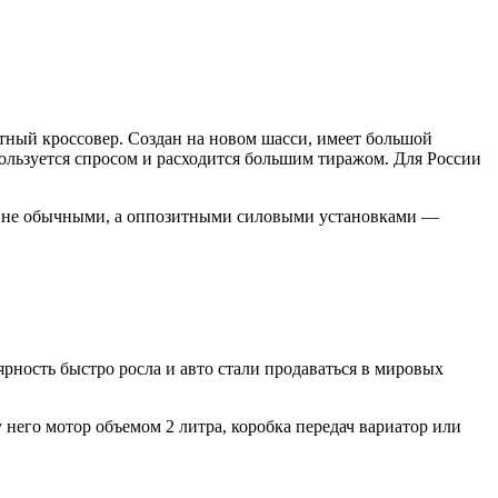
ктный кроссовер. Создан на новом шасси, имеет большой
ользуется спросом и расходится большим тиражом. Для России
иль не обычными, а оппозитными силовыми установками —
рность быстро росла и авто стали продаваться в мировых
 него мотор объемом 2 литра, коробка передач вариатор или