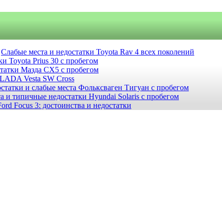
Слабые места и недостатки Toyota Rav 4 всех поколений
и Toyota Prius 30 с пробегом
статки Мазда СХ5 с пробегом
 LADA Vesta SW Cross
статки и слабые места Фольксваген Тигуан с пробегом
а и типичные недостатки Hyundai Solaris с пробегом
ord Focus 3: достоинства и недостатки