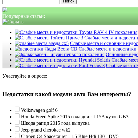
Найти:
Популярные статьи:
Слабые места и недостатк
Слабые места и основные недо
Слабые места и недостатки
Основные недо
Слабые мест
Слабые места F
Участвуйте в опросе:
Недостатки какой модели авто Вам интересны?
Volkswagen golf 6
Honda Freed Spike 2015 года двиг. L15A кузов GB3
Шкода рапид 2015 года выпуска
Jeep grand cherokee wk2
Citroën C4 Spacetourer - 1.5 Blue Hdi 130 - DV5