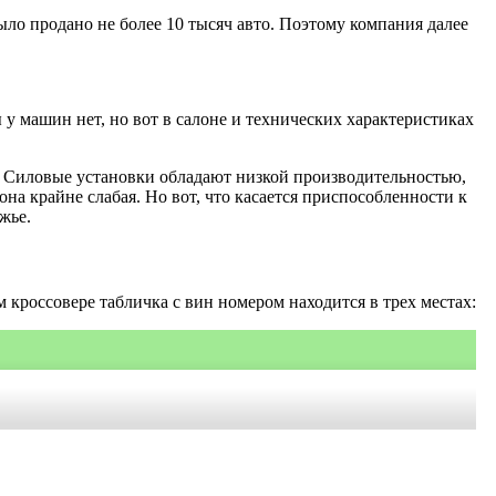
 было продано не более 10 тысяч авто. Поэтому компания далее
у машин нет, но вот в салоне и технических характеристиках
а. Силовые установки обладают низкой производительностью,
на крайне слабая. Но вот, что касается приспособленности к
жье.
россовере табличка с вин номером находится в трех местах: