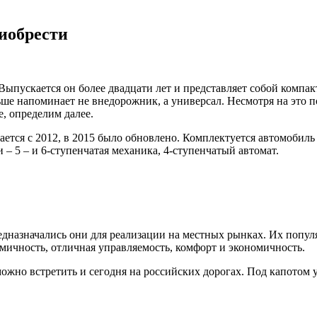
риобрести
Выпускается он более двадцати лет и представляет собой компа
е напоминает не внедорожник, а универсал. Несмотря на это п
, определим далее.
кается с 2012, в 2015 было обновлено. Комплектуется автомоб
– 5 – и 6-ступенчатая механика, 4-ступенчатый автомат.
дназначались они для реализации на местных рынках. Их популя
мичность, отличная управляемость, комфорт и экономичность.
ожно встретить и сегодня на российских дорогах. Под капотом у