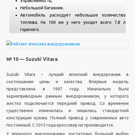
Управляемость;
Небольшой багажник.
Автомобиль расходует небольшое количество
топлива. На 100 км у него уходит всего 7,8 л
горючего.
№ 10 — Suzuki Vitara
Suzuki Vitara – лучший японский внедорожник в
соотношении цены и качества. Впервые модель
представлена в 1997 году. Изначально была
заднеприводным рамным внедорожником, у которого
жестко подключается передний привод. Со временем
существенно изменилась и лишилась стандартной
конструкции кузова. Полный привод у современных авто
постоянный. С 2015 года кроссовер не производится.
У японского внедорожника достаточно большой выбор