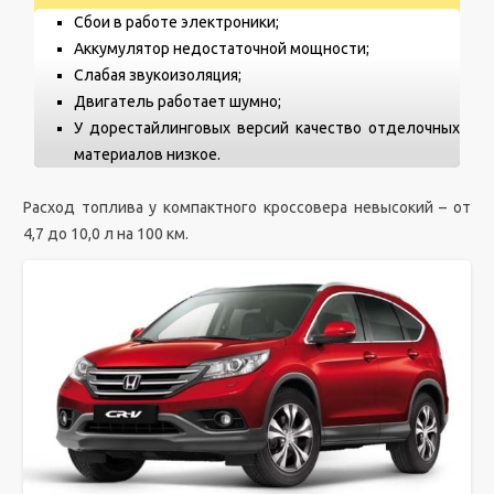
Сбои в работе электроники;
Аккумулятор недостаточной мощности;
Слабая звукоизоляция;
Двигатель работает шумно;
У дорестайлинговых версий качество отделочных
материалов низкое.
Расход топлива у компактного кроссовера невысокий – от
4,7 до 10,0 л на 100 км.