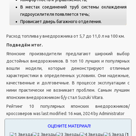
В местах соединений труб системы охлаждения
гидроусилителя появляется течь;
Провисает дверь багажного отделения.
Расход топлива у внедорожника от 5,7 до 11,0 л на 100 км.
Подведём итог.
Японские производители предлагают широкий выбор
достойных внедорожников. В топ 10 лучших и популярных
вошли модели, которые демонстрируют отличные
характеристики в определенных условиях. Они надежные,
качественные и долговечные. В процессе эксплуатации с
ними практически не возникает проблем. Самым лучшим
японским внедорожником б/у стал Suzuki Vitara.
Рейтинг 10 популярных японских внедорожников/
кроссоверов
was last modified:
16 мая, 2024
by
Administrator
(
1