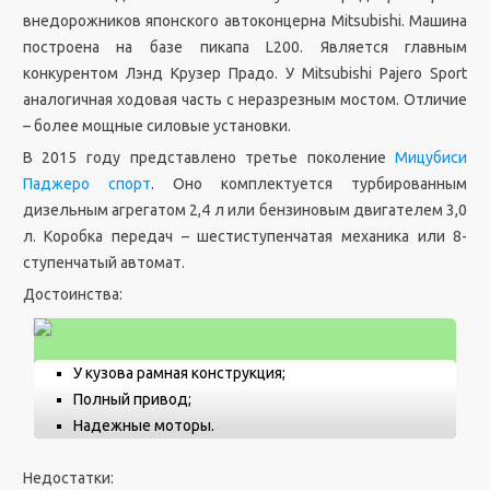
внедорожников японского автоконцерна Mitsubishi. Машина
построена на базе пикапа L200. Является главным
конкурентом Лэнд Крузер Прадо. У Mitsubishi Pajero Sport
аналогичная ходовая часть с неразрезным мостом. Отличие
– более мощные силовые установки.
В 2015 году представлено третье поколение
Мицубиси
Паджеро спорт
. Оно комплектуется турбированным
дизельным агрегатом 2,4 л или бензиновым двигателем 3,0
л. Коробка передач – шестиступенчатая механика или 8-
ступенчатый автомат.
Достоинства:
У кузова рамная конструкция;
Полный привод;
Надежные моторы.
Недостатки: