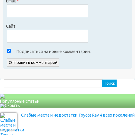
Email
*
Сайт
Подписаться на новые комментарии.
Найти:
Популярные статьи:
Слабые места и недостатки Toyota Rav 4 всех поколений