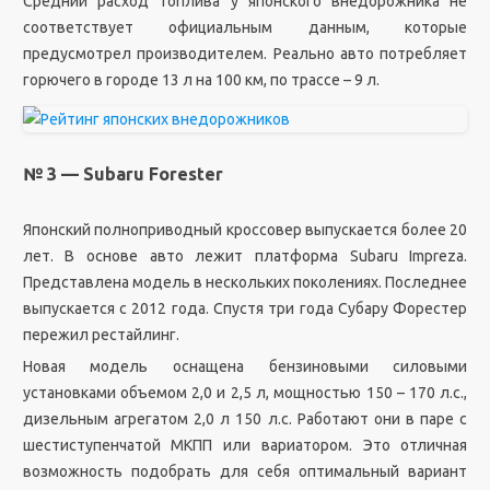
Средний расход топлива у японского внедорожника не
соответствует официальным данным, которые
предусмотрел производителем. Реально авто потребляет
горючего в городе 13 л на 100 км, по трассе – 9 л.
№ 3 — Subaru Forester
Японский полноприводный кроссовер выпускается более 20
лет. В основе авто лежит платформа Subaru Impreza.
Представлена модель в нескольких поколениях. Последнее
выпускается с 2012 года. Спустя три года Субару Форестер
пережил рестайлинг.
Новая модель оснащена бензиновыми силовыми
установками объемом 2,0 и 2,5 л, мощностью 150 – 170 л.с.,
дизельным агрегатом 2,0 л 150 л.с. Работают они в паре с
шестиступенчатой МКПП или вариатором. Это отличная
возможность подобрать для себя оптимальный вариант