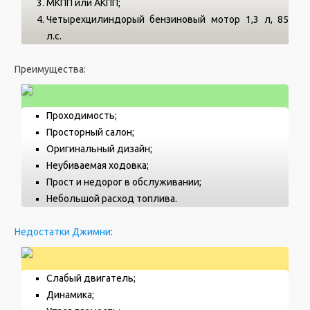
МКПП или АКПП;
Четырехцилиндорый бензиновый мотор 1,3 л, 85
л.с.
Преимущества:
Проходимость;
Просторный салон;
Оригинальный дизайн;
Неубиваемая ходовка;
Прост и недорог в обслуживании;
Небольшой расход топлива.
Недостатки Джимни
:
Слабый двигатель;
Динамика;