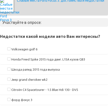
Слабые места Ford Focus 3: достоинства и недостатки
Участвуйте в опросе:
Недостатки какой модели авто Вам интересны?
Volkswagen golf 6
Honda Freed Spike 2015 года двиг. L15A кузов GB3
Шкода рапид 2015 года выпуска
Jeep grand cherokee wk2
Citroën C4 Spacetourer - 1.5 Blue Hdi 130 - DV5
форд фокус 3