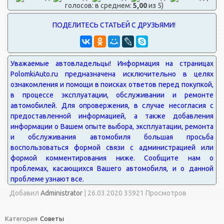
голосов: в среднем:
5,00
из 5)
Добавил
Administrator
|
26.03.2020 35921 Просмотров
Категория
Советы