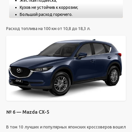
Жесткая подвеска;
Кузов не устойчив к коррозии;
Большой расход горючего.
Расход топлива на 100 км от 10,8 до 18,3 л.
№ 6 — Mazda CX-5
В том 10 лучших и популярных японских кроссоверов вошел