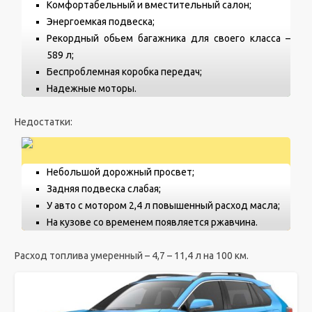
Комфортабельный и вместительный салон;
Энергоемкая подвеска;
Рекордный обьем багажника для своего класса –
589 л;
Беспроблемная коробка передач;
Надежные моторы.
Недостатки:
Небольшой дорожный просвет;
Задняя подвеска слабая;
У авто с мотором 2,4 л повышенный расход масла;
На кузове со временем появляется ржавчина.
Расход топлива умеренный – 4,7 – 11,4 л на 100 км.