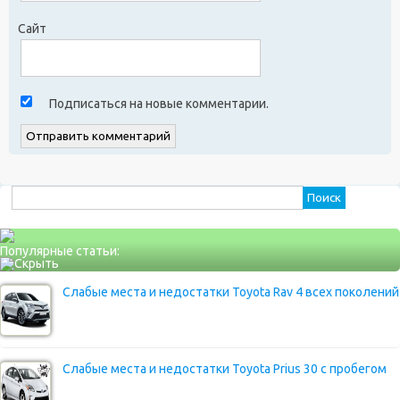
Сайт
Подписаться на новые комментарии.
Найти:
Популярные статьи:
Слабые места и недостатки Toyota Rav 4 всех поколений
Слабые места и недостатки Toyota Prius 30 с пробегом