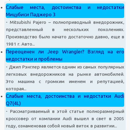
Слабые места, достоинства и недостатки
Мицубиси Паджеро 3
-
Mitsubishi Pajero – полноприводный внедорожник,
представленный в нескольких поколениях.
Производство было начато достаточно давно, еще в
1981 г. Авто...
Переоценен ли Jeep Wrangler? Взгляд на его
недостатки и проблемы
-
Джип Рэнглер является одним из самых популярных
легковых внедорожников на рынке автомобилей.
Это машина с громким именем и репутацией,
которая...
Слабые места, достоинства и недостатки Audi
Q7(4L)
-
Рассматриваемый в этой статье полноразмерный
кроссовер от компании Audi вышел в свет в 2005
году, ознаменовав собой новый виток в развитии...