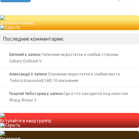
Дополнительно:
Последние комментарии:
Евгений
к записи
Типичные недостатки и слабые стороны
Subaru Outback V
Александр
к записи
Основные недостатки и слабые места
Тойота Королла(Е140) 10 поколения
Георгий Чеботарев
к записи
Где и что находится под капотом
Форд Фокус 3
Вступайте в нашу группу:
Полезное: