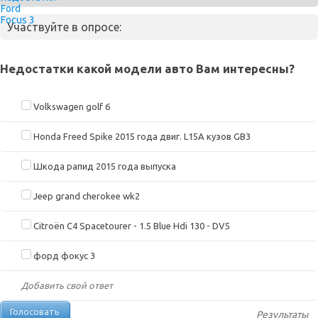
Участвуйте в опросе:
Недостатки какой модели авто Вам интересны?
Volkswagen golf 6
Honda Freed Spike 2015 года двиг. L15A кузов GB3
Шкода рапид 2015 года выпуска
Jeep grand cherokee wk2
Citroën C4 Spacetourer - 1.5 Blue Hdi 130 - DV5
форд фокус 3
Добавить свой ответ
Результаты