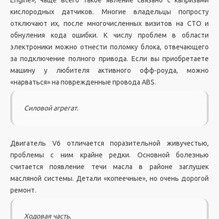
Engine», чаще всего такое явление связано с капризами
кислородных датчиков. Многие владельцы попросту
отключают их, после многочисленных визитов на СТО и
обнуления кода ошибки. К числу проблем в области
электроники можно отнести поломку блока, отвечающего
за подключение полного привода. Если вы приобретаете
машину у любителя активного офф-роуда, можно
«нарваться» на поврежденные провода ABS.
Силовой агрегат.
Двигатель V6 отличается поразительной живучестью,
проблемы с ним крайне редки. Основной болезнью
считается появление течи масла в районе заглушек
масляной системы. Детали «копеечные», но очень дорогой
ремонт.
Ходовая часть.