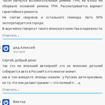
тысяч нагнулся вспомогательный ремень ГРМ, на 65000 км
оборвало основной ремень ГРМ. Рассматривается вариант
гарантийного ремонта.
Не считая сверчков и остального геммора. Авто 90%
эксплуатируется в городе.
В акуе мягко говоря от такого японского качества и надежности.
↓
Ответить
дед Алексей
14.07.2019
Сергей, добрый день!
так это не японский автопром!!! это из японских деталей
собирается авто в России!!! а это многое значит.
как в том анекдоте: японцы сказали : у Русских дети красивые,
но то, что они делают руками — это полный п…..ц
↓
Ответить
Виктор