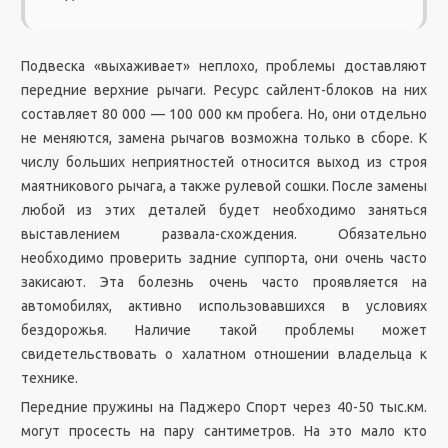
Подвеска «выхаживает» неплохо, проблемы доставляют
передние верхние рычаги. Ресурс сайлент-блоков на них
составляет 80 000 — 100 000 км пробега. Но, они отдельно
не меняются, замена рычагов возможна только в сборе. К
числу больших неприятностей относится выход из строя
маятникового рычага, а также рулевой сошки. После замены
любой из этих деталей будет необходимо заняться
выставлением развала-схождения. Обязательно
необходимо проверить задние суппорта, они очень часто
закисают. Эта болезнь очень часто проявляется на
автомобилях, активно использовавшихся в условиях
бездорожья. Наличие такой проблемы может
свидетельствовать о халатном отношении владельца к
технике.
Передние пружины на Паджеро Спорт через 40-50 тыс.км.
могут просесть на пару сантиметров. На это мало кто