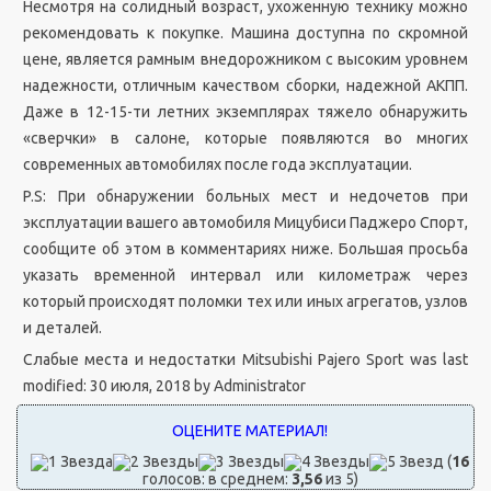
Несмотря на солидный возраст, ухоженную технику можно
рекомендовать к покупке. Машина доступна по скромной
цене, является рамным внедорожником с высоким уровнем
надежности, отличным качеством сборки, надежной АКПП.
Даже в 12-15-ти летних экземплярах тяжело обнаружить
«сверчки» в салоне, которые появляются во многих
современных автомобилях после года эксплуатации.
P.S: При обнаружении больных мест и недочетов при
эксплуатации вашего автомобиля Мицубиси Паджеро Спорт,
сообщите об этом в комментариях ниже. Большая просьба
указать временной интервал или километраж через
который происходят поломки тех или иных агрегатов, узлов
и деталей.
Слабые места и недостатки Mitsubishi Pajero Sport
was last
modified:
30 июля, 2018
by
Administrator
(
16
голосов: в среднем:
3,56
из 5)