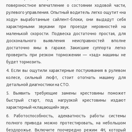
поверхностное впечатление о состоянии ходовой части,
рулевого управления. Опытный водитель легко ощутит «на
ходу» выработанные сайлент-блоки, они выдадут себя
характерными звуками при проезде неровностей на
маленькой скорости. Подвеска достаточно простая, для
досконального выявления неисправностей вполне
достаточно ямы в гараже. Закисшие суппорта легко
проверить при резком торможении — «зад» машины не
будет тормозить.
4. Если вы ощутили характерные постукивания в рулевом
колесе, сильный люфт, стоит отогнать машину для
детальной диагностики на СТО.
5. Выявить требующие замены крестовины поможет
быстрый старт, под нагрузкой крестовины издают
характерный «клацающий» звук.
6. Работоспособность, адекватность работы системы
полного привода можно протестировать, на небольшом
бездорожье. Включите поочередно режим 4H, который