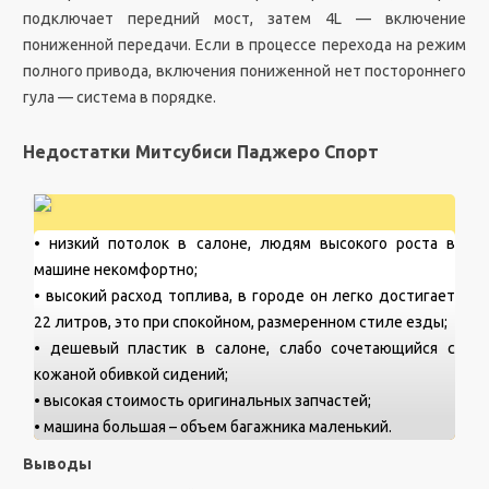
подключает передний мост, затем 4L — включение
пониженной передачи. Если в процессе перехода на режим
полного привода, включения пониженной нет постороннего
гула — система в порядке.
Недостатки Митсубиси Паджеро Спорт
• низкий потолок в салоне, людям высокого роста в
машине некомфортно;
• высокий расход топлива, в городе он легко достигает
22 литров, это при спокойном, размеренном стиле езды;
• дешевый пластик в салоне, слабо сочетающийся с
кожаной обивкой сидений;
• высокая стоимость оригинальных запчастей;
• машина большая – объем багажника маленький.
Выводы