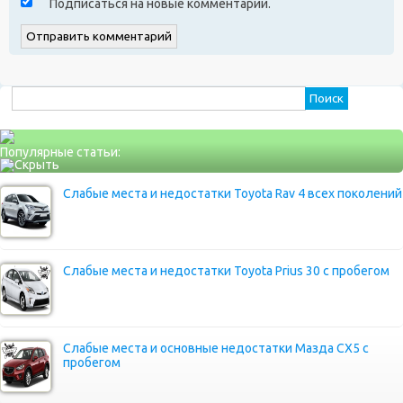
Подписаться на новые комментарии.
Найти:
Популярные статьи:
Слабые места и недостатки Toyota Rav 4 всех поколений
Слабые места и недостатки Toyota Prius 30 с пробегом
Слабые места и основные недостатки Мазда СХ5 с
пробегом