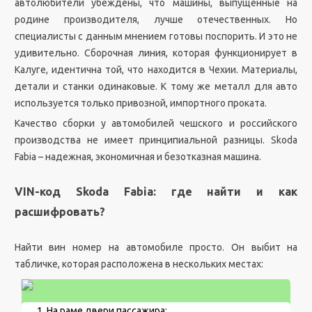
автолюбители убеждены, что машины, выпущенные на
родине производителя, лучше отечественных. Но
специалисты с данным мнением готовы поспорить. И это не
удивительно. Сборочная линия, которая функционирует в
Калуге, идентична той, что находится в Чехии. Материалы,
детали и станки одинаковые. К тому же металл для авто
используется только привозной, импортного проката.
Качество сборки у автомобилей чешского и российского
производства не имеет принципиальной разницы. Skoda
Fabia – надежная, экономичная и безотказная машина.
VIN-код Skoda Fabia: где найти и как
расшифровать?
Найти вин номер на автомобиле просто. Он выбит на
табличке, которая расположена в нескольких местах:
На раме двери пассажира;