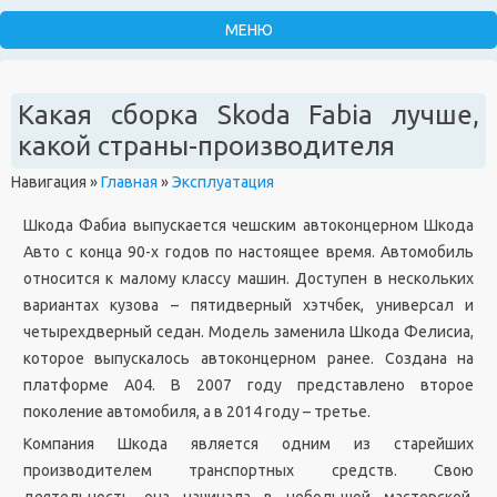
Какая сборка Skoda Fabia лучше,
какой страны-производителя
Навигация
»
Главная
»
Эксплуатация
Шкода Фабиа выпускается чешским автоконцерном Шкода
Авто с конца 90-х годов по настоящее время. Автомобиль
относится к малому классу машин. Доступен в нескольких
вариантах кузова – пятидверный хэтчбек, универсал и
четырехдверный седан. Модель заменила Шкода Фелисиа,
которое выпускалось автоконцерном ранее. Создана на
платформе А04. В 2007 году представлено второе
поколение автомобиля, а в 2014 году – третье.
Компания Шкода является одним из старейших
производителем транспортных средств. Свою