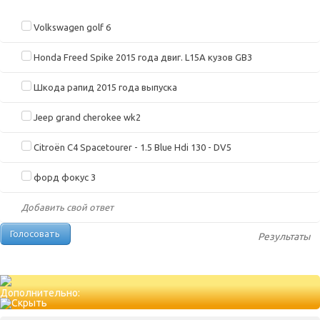
Volkswagen golf 6
Honda Freed Spike 2015 года двиг. L15A кузов GB3
Шкода рапид 2015 года выпуска
Jeep grand cherokee wk2
Citroën C4 Spacetourer - 1.5 Blue Hdi 130 - DV5
форд фокус 3
Добавить свой ответ
Результаты
Дополнительно: