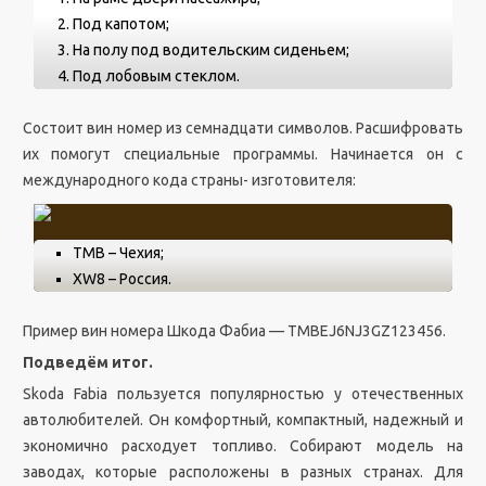
Под капотом;
На полу под водительским сиденьем;
Под лобовым стеклом.
Состоит вин номер из семнадцати символов. Расшифровать
их помогут специальные программы. Начинается он с
международного кода страны- изготовителя:
ТМВ – Чехия;
XW8 – Россия.
Пример вин номера Шкода Фабиа — TMBEJ6NJ3GZ123456.
Подведём итог.
Skoda Fabia пользуется популярностью у отечественных
автолюбителей. Он комфортный, компактный, надежный и
экономично расходует топливо. Собирают модель на
заводах, которые расположены в разных странах. Для