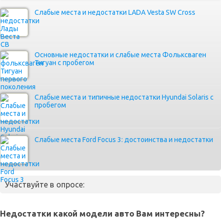
Слабые места и недостатки LADA Vesta SW Cross
Основные недостатки и слабые места Фольксваген
Тигуан с пробегом
Слабые места и типичные недостатки Hyundai Solaris с
пробегом
Слабые места Ford Focus 3: достоинства и недостатки
Участвуйте в опросе:
Недостатки какой модели авто Вам интересны?