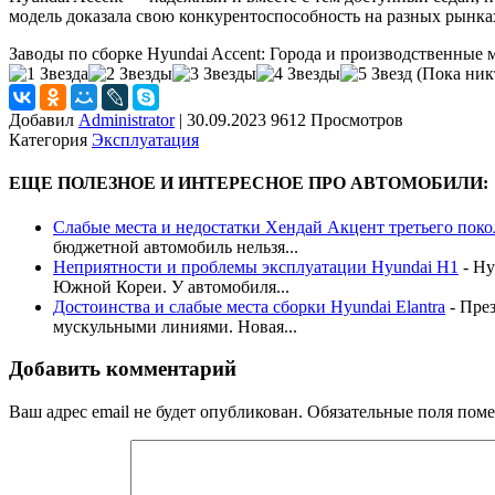
модель доказала свою конкурентоспособность на разных рынка
Заводы по сборке Hyundai Accent: Города и производственные
(Пока никт
Добавил
Administrator
|
30.09.2023 9612 Просмотров
Категория
Эксплуатация
ЕЩЕ ПОЛЕЗНОЕ И ИНТЕРЕСНОЕ ПРО АВТОМОБИЛИ:
Слабые места и недостатки Хендай Акцент третьего пок
бюджетной автомобиль нельзя...
Неприятности и проблемы эксплуатации Hyundai H1
-
Hy
Южной Кореи. У автомобиля...
Достоинства и слабые места сборки Hyundai Elantra
-
През
мускульными линиями. Новая...
Добавить комментарий
Ваш адрес email не будет опубликован.
Обязательные поля пом