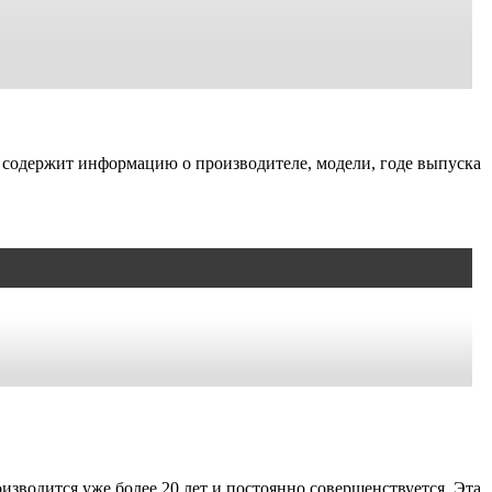
 и содержит информацию о производителе, модели, годе выпуска
зводится уже более 20 лет и постоянно совершенствуется. Эта