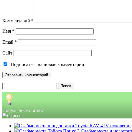
Комментарий
*
Имя
*
Email
*
Сайт
Подписаться на новые комментарии.
Найти:
Популярные статьи:
Слабые места и недостатк