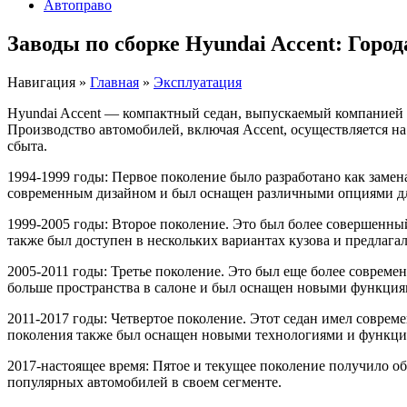
Автоправо
Заводы по сборке Hyundai Accent: Горо
Навигация
»
Главная
»
Эксплуатация
Hyundai Accent — компактный седан, выпускаемый компанией H
Производство автомобилей, включая Accent, осуществляется н
сбыта.
1994-1999 годы: Первое поколение было разработано как замена
современным дизайном и был оснащен различными опциями дл
1999-2005 годы: Второе поколение. Это был более совершенны
также был доступен в нескольких вариантах кузова и предлага
2005-2011 годы: Третье поколение. Это был еще более соврем
больше пространства в салоне и был оснащен новыми функция
2011-2017 годы: Четвертое поколение. Этот седан имел совре
поколения также был оснащен новыми технологиями и функция
2017-настоящее время: Пятое и текущее поколение получило о
популярных автомобилей в своем сегменте.