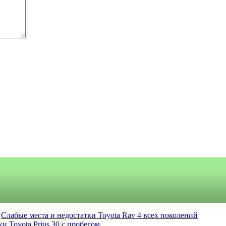
Слабые места и недостатки Toyota Rav 4 всех поколений
и Toyota Prius 30 с пробегом