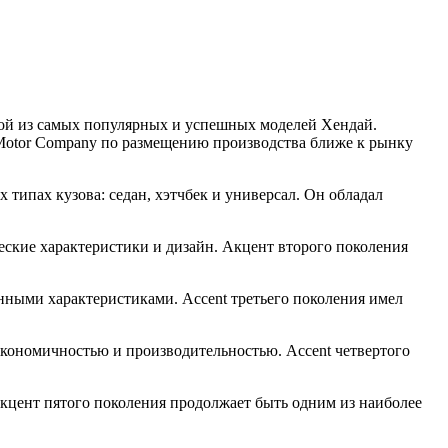
ной из самых популярных и успешных моделей Хендай.
i Motor Company по размещению производства ближе к рынку
х типах кузова: седан, хэтчбек и универсал. Он обладал
ские характеристики и дизайн. Акцент второго поколения
нными характеристиками. Accent третьего поколения имел
экономичностью и производительностью. Accent четвертого
Акцент пятого поколения продолжает быть одним из наиболее