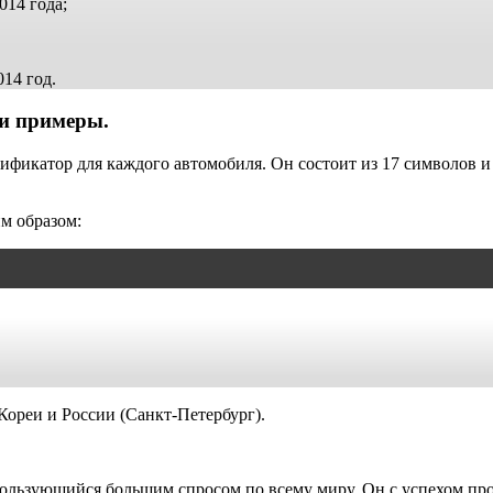
014 года;
14 год.
 и примеры.
ентификатор для каждого автомобиля. Он состоит из 17 символов
м образом:
ореи и России (Санкт-Петербург).
ользующийся большим спросом по всему миру. Он с успехом прои