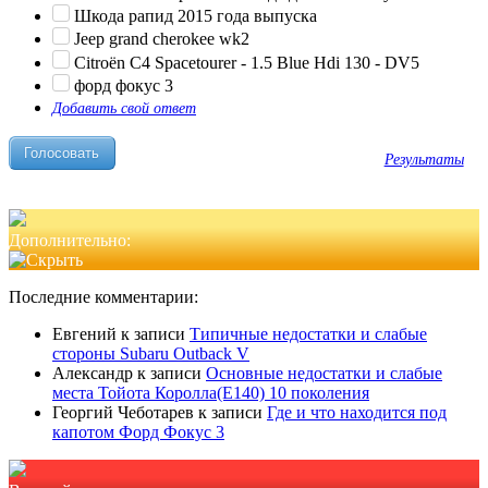
Шкода рапид 2015 года выпуска
Jeep grand cherokee wk2
Citroën C4 Spacetourer - 1.5 Blue Hdi 130 - DV5
форд фокус 3
Добавить свой ответ
Результаты
Дополнительно:
Последние комментарии:
Евгений
к записи
Типичные недостатки и слабые
стороны Subaru Outback V
Александр
к записи
Основные недостатки и слабые
места Тойота Королла(Е140) 10 поколения
Георгий Чеботарев
к записи
Где и что находится под
капотом Форд Фокус 3