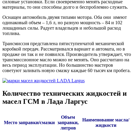
силовые установки. Если своевременно менять расходные
материалы, то они способны долго и беспроблемно служить.
Оснащен автомобиль двумя типами мотора. Оба они имеют
одинаковый объем – 1,6 л, но разную мощность – 84 и 102
лошадиных силы. Радует владельцев и небольшой расход
топлива.
Трансмиссия представлена пятиступенчатой механической
коробкой передач. Рассматривался вариант и автомата, но в
продаже он так и не появился. Производитель утверждает, что
трансмиссионное масло можно не менять. Оно рассчитано на
весь период эксплуатации. Но большинство мастеров
советуют заливать новую смазку каждые 60 тысяч км пробега.
Количество технических жидкостей и
масел ГСМ в Лада Ларгус
Объем
Наименование масла/
Место заправки/смазки
заправки,
жидкости
литров