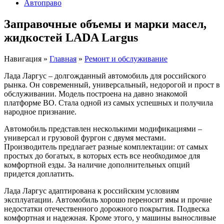
Автоправо
Заправочные объемы и марки масел,
жидкостей LADA Largus
Навигация
»
Главная
»
Ремонт и обслуживание
Лада Ларгус – долгожданный автомобиль для российского
рынка. Он современный, универсальный, недорогой и прост в
обслуживании. Модель построена на давно знакомой
платформе ВО. Стала одной из самых успешных и получила
народное признание.
Автомобиль представлен несколькими модификациями –
универсал и грузовой фургон с двумя местами.
Производитель предлагает разные комплектации: от самых
простых до богатых, в которых есть все необходимое для
комфортной езды. За наличие дополнительных опций
придется доплатить.
Лада Ларгус адаптирована к российским условиям
эксплуатации. Автомобиль хорошо переносит ямы и прочие
недостатки отечественного дорожного покрытия. Подвеска
комфортная и надежная. Кроме этого, у машины выносливые