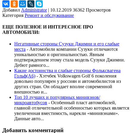
Добавил
Administrator
|
10.12.2019 36362 Просмотров
Категория
Ремонт и обслуживание
ЕЩЕ ПОЛЕЗНОЕ И ИНТЕРЕСНОЕ ПРО
АВТОМОБИЛИ:
Негативные стороны Сузуки Джимни и его слабые
места
-
Автомобили компании Сузуки отличаются
уникальностью и оригинальностью. Явным
подтверждением этому стала модель Сузуки Джимни.
Дебют рамного...
Какие достоинства и слабые стороны Фольксвагена
Гольф(А6)
-
Хэтчбек Volkswagen Golf 6 поколения
довольно популярен у россиян и автомобилистов из
других стран. Он обладает вполне современной
внешностью и...
Топ 10 лучших и популярных минивэнов/
микроавтобусов
-
Особенный пласт автомобилей,
главной отличительной особенностью которых является
увеличенная вместимость, нарекли «минивэнами».
Данные авто...
Добавить комментарий