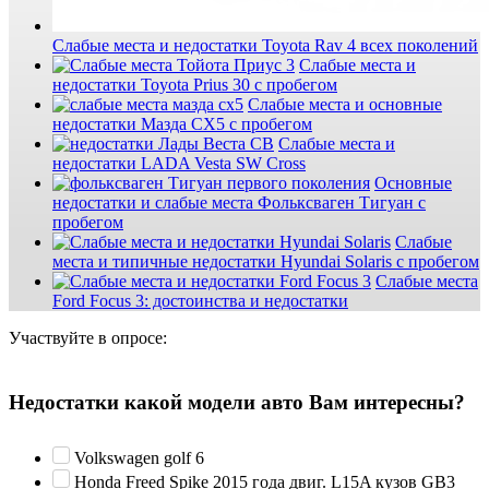
Слабые места и недостатки Toyota Rav 4 всех поколений
Слабые места и
недостатки Toyota Prius 30 с пробегом
Слабые места и основные
недостатки Мазда СХ5 с пробегом
Слабые места и
недостатки LADA Vesta SW Cross
Основные
недостатки и слабые места Фольксваген Тигуан с
пробегом
Слабые
места и типичные недостатки Hyundai Solaris с пробегом
Слабые места
Ford Focus 3: достоинства и недостатки
Участвуйте в опросе:
Недостатки какой модели авто Вам интересны?
Volkswagen golf 6
Honda Freed Spike 2015 года двиг. L15A кузов GB3