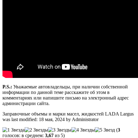
P.S.:
Уважаемые автовладельцы, при наличии собственной
информации по данной теме расскажите об этом в
комментариях или напишите письмо на электронный адрес
администрации сайта.
Заправочные объемы и марки масел, жидкостей LADA Largus
was last modified:
18 мая, 2024
by
Administrator
(
3
голосов: в среднем:
3,67
из 5)