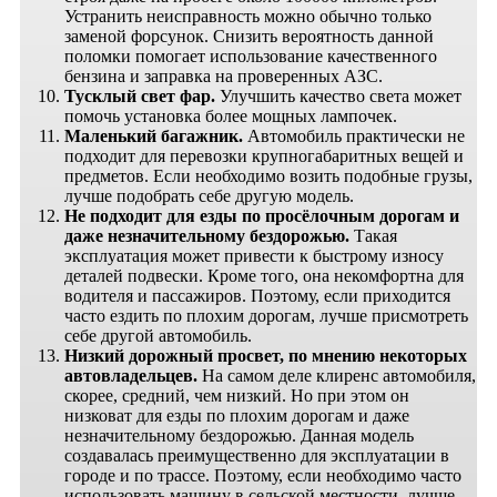
Устранить неисправность можно обычно только
заменой форсунок. Снизить вероятность данной
поломки помогает использование качественного
бензина и заправка на проверенных АЗС.
Тусклый свет фар.
Улучшить качество света может
помочь установка более мощных лампочек.
Маленький багажник.
Автомобиль практически не
подходит для перевозки крупногабаритных вещей и
предметов. Если необходимо возить подобные грузы,
лучше подобрать себе другую модель.
Не подходит для езды по просёлочным дорогам и
даже незначительному бездорожью.
Такая
эксплуатация может привести к быстрому износу
деталей подвески. Кроме того, она некомфортна для
водителя и пассажиров. Поэтому, если приходится
часто ездить по плохим дорогам, лучше присмотреть
себе другой автомобиль.
Низкий дорожный просвет, по мнению некоторых
автовладельцев.
На самом деле клиренс автомобиля,
скорее, средний, чем низкий. Но при этом он
низковат для езды по плохим дорогам и даже
незначительному бездорожью. Данная модель
создавалась преимущественно для эксплуатации в
городе и по трассе. Поэтому, если необходимо часто
использовать машину в сельской местности, лучше