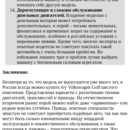
поискать себе другую модель.
Дорогостоящее и сложное обслуживание
дизельных двигателей.
Владение моделью с
дизельным мотором может потребовать
дополнительных, и порой – весьма значительных,
финансовых и временных затрат на содержание и
обслуживание, особенно в российских условиях с
морозными зимами. Кроме того, многие эксперты и
опытные водители не советуют покупать такой
автомобиль с очень большим пробегом. Во
избежание лишних трат и проблем лучше выбрать
машину с бензиновым силовым агрегатом.
Заключение.
Несмотря на то, что модель не выпускается уже много лет, в
России всегда можно купить б/у Volkswagen Golf шестого
поколения. Представлены варианты с различными типами
двигателей, трансмиссий и привода. На отечественном
вторичном рынке порой можно найти даже «заряженные» или
редкие версии хэтчбека. Правда, опытные специалисты
зачастую не советуют приобретать подобные авто, так как они
могут быть сильно изношенными ввиду нещадной
эксплуатации и некачественного обслуживания, а также
попадания в дорожно – транспортные происшествия. Что