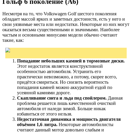
Гольф 6 поколение (А6)
Несмотря на то, что Volkswagen Golf шестого поколения
обладает массой ярких и заметных достоинств, есть у него и
свои уязвимые места или недостатки. Некоторые из них могут
оказаться весьма существенными и значимыми. Наиболее
частым и основными минусами модели обычно считают
такие, как:
Попадание небольших камней в тормозные диски.
Этот недостаток является конструктивной
особенностью автомобиля. Устранить его
практически невозможно, а потому, скорее всего,
придётся смириться. Но снизить вероятность
попадания камней можно аккуратной ездой по
усеянной камнями дороге.
Скапливание снега и льда под спойлером.
Данная
проблема решается лишь качественной очисткой
автомобиля от наледи зимой. Больше никак
избавиться от этого нельзя.
Недостаточная динамика и мощность двигателя
объёмом 1,6 литра.
Некоторые автомобилисты
считают данный мотор довольно слабым и