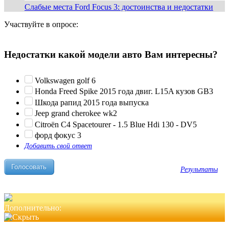
Слабые места Ford Focus 3: достоинства и недостатки
Участвуйте в опросе:
Недостатки какой модели авто Вам интересны?
Volkswagen golf 6
Honda Freed Spike 2015 года двиг. L15A кузов GB3
Шкода рапид 2015 года выпуска
Jeep grand cherokee wk2
Citroën C4 Spacetourer - 1.5 Blue Hdi 130 - DV5
форд фокус 3
Добавить свой ответ
Результаты
Дополнительно: