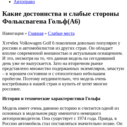
Автоправо
Какие достоинства и слабые стороны
Фольксвагена Гольф(А6)
Навигация
»
Главная
»
Слабые места
Хэтчбек Volkswagen Golf 6 поколения довольно популярен у
россиян и автомобилистов из других стран. Он обладает
вполне современной внешностью и актуальным оснащением.
И это, несмотря на то, что данная модель на сегодняшний
день уже не выпускается. Зато на вторичном рынке
представлено множество подержанных экземпляров, зачастую
– в хорошем состоянии и с относительно небольшим
пробегом. Поэтому неудивительно, что модель очень
востребована в нашей стран и купить её хотят многие
россияне.
История и технические характеристики Гольфа
Модель имеет очень давнюю историю и считается одной из
основных в модельном ряду именитого немецкого
автопроизводителя. Она существует с 1974 года. Правда, в
Россию автомобиль стал поставляться значительно позже. Он