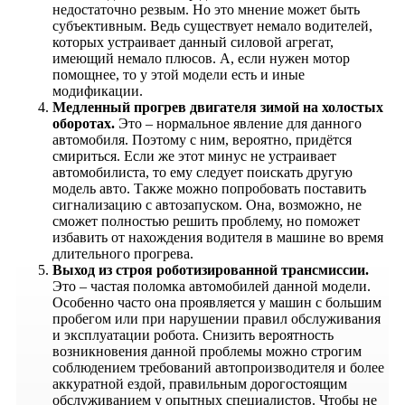
недостаточно резвым. Но это мнение может быть
субъективным. Ведь существует немало водителей,
которых устраивает данный силовой агрегат,
имеющий немало плюсов. А, если нужен мотор
помощнее, то у этой модели есть и иные
модификации.
Медленный прогрев двигателя зимой на холостых
оборотах.
Это – нормальное явление для данного
автомобиля. Поэтому с ним, вероятно, придётся
смириться. Если же этот минус не устраивает
автомобилиста, то ему следует поискать другую
модель авто. Также можно попробовать поставить
сигнализацию с автозапуском. Она, возможно, не
сможет полностью решить проблему, но поможет
избавить от нахождения водителя в машине во время
длительного прогрева.
Выход из строя роботизированной трансмиссии.
Это – частая поломка автомобилей данной модели.
Особенно часто она проявляется у машин с большим
пробегом или при нарушении правил обслуживания
и эксплуатации робота. Снизить вероятность
возникновения данной проблемы можно строгим
соблюдением требований автопроизводителя и более
аккуратной ездой, правильным дорогостоящим
обслуживанием у опытных специалистов. Чтобы не