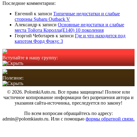
Последние комментарии:
Евгений
к записи
Типичные недостатки и слабые
стороны Subaru Outback V
Александр
к записи
Основные недостатки и слабые
места Тойота Королла(Е140) 10 поколения
Георгий Чеботарев
к записи
Где и что находится под
капотом Форд Фокус 3
Вступайте в нашу группу:
Полезное:
© 2026. PolomkiAuto.ru. Все права защищены! Полное или
частичное копирование информации без разрешения автора и
указания сайта-источника, преследуется по закону!
По всем вопросам обращайтесь по адресу:
admin@polomkiauto.ru. Или с помощью
формы обратной связи.