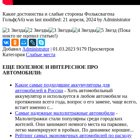
Какие достоинства и слабые стороны Фольксвагена
Гольф(А6)
was last modified:
21 апреля, 2024
by
Administrator
(Пока
никто не оценил статью!)
Добавил
Administrator
|
01.03.2023 9179 Просмотров
Категория
Слабые места
ЕЩЕ ПОЛЕЗНОЕ И ИНТЕРЕСНОЕ ПРО
АВТОМОБИЛИ:
Какие самые подходящие аккумуляторы для
автомобилей в России
-
Хоть автомобильный
аккумулятор и используется в любом автомобиле на
протяжении всего года, вопрос о его замене, чаще всего,
встает именно с...
Самые надежные малолитражные автомобили
-
Малолитражки стали популярны среди городских
жителей. Они занимают немного места на парковке,
легко маневрируют в пробках. По динамике хорошие...
Рейтинг самых экономичных автомобилей по расходу