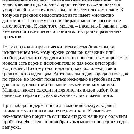
модель является довольно старой, её невозможно назвать
устаревшей, ни в техническом, ни в эстетическом плане. К
тому же при своих недостатках авто имеет множество
достоинств. Поэтому его и выбирают многие российские
автолюбители. Кроме того, модель – идеальный вариант для
внешнего и технического тюнинга, постройки различных
проектов.
Гольф подходит практически всем автомобилистам, за
исключением тех, кому нужен большой багажник или
необходимо часто передвигаться по просёлочным дорогам. У
модели есть версии исключительно для всех категорий
водителей. Поэтому она подходит, как молодёжи, так и
зрелым автовладельцам. Авто идеально для города и поездок
по трассе, но может показаться несколько неудобным для
дальних путешествий большой семьёй или компанией.
Машина также подходит и для многих видов работ. Она
одинаково нравится, как мужчинам, так и женщинам.
При выборе подержанного автомобиля следует уделять
внимание указанным выше недостаткам. Кроме того,
нежелательно покупать слишком старую машину с большим
пробегом. Желательно подобрать экземпляр последних годов
выпуска.