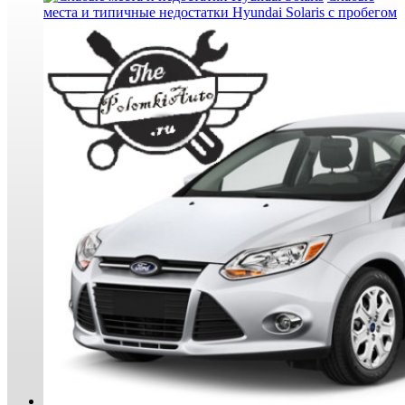
места и типичные недостатки Hyundai Solaris с пробегом