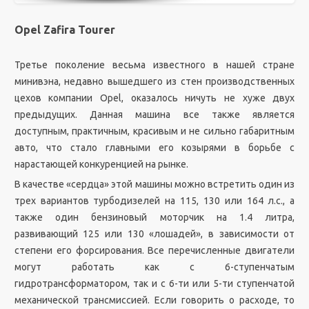
Opel Zafira Tourer
Третье поколение весьма известного в нашей стране
минивэна, недавно вышедшего из стен производственных
цехов компании Opel, оказалось ничуть не хуже двух
предыдущих. Данная машина все также является
доступным, практичным, красивым и не сильно габаритным
авто, что стало главными его козырями в борьбе с
нарастающей конкуренцией на рынке.
В качестве «сердца» этой машины можно встретить один из
трех вариантов турбодизелей на 115, 130 или 164 л.с., а
также один бензиновый моторчик на 1.4 литра,
развивающий 125 или 130 «лошадей», в зависимости от
степени его форсирования. Все перечисленные двигатели
могут работать как с 6-ступенчатым
гидротрансформатором, так и с 6-ти или 5-ти ступенчатой
механической трансмиссией. Если говорить о расходе, то