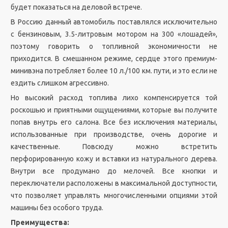
будет показаться на деловой встрече.
В Россию данный автомобиль поставлялся исключительно
с бензиновым, 3.5-литровым мотором на 300 «лошадей»,
поэтому говорить о топливной экономичности не
приходится. В смешанном режиме, сердце этого премиум-
минивэна потребляет более 10 л./100 км. пути, и это если не
ездить слишком агрессивно.
Но высокий расход топлива лихо компенсируется той
роскошью и приятными ощущениями, которые вы получите
попав внутрь его салона. Все без исключения материалы,
использованные при производстве, очень дорогие и
качественные. Повсюду можно встретить
перфорированную кожу и вставки из натурального дерева.
Внутри все продумано до мелочей. Все кнопки и
переключатели расположены в максимальной доступности,
что позволяет управлять многочисленными опциями этой
машины без особого труда.
Преимущества: