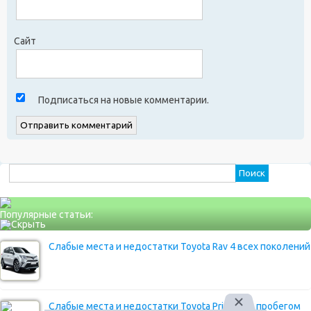
Сайт
Подписаться на новые комментарии.
Найти:
Популярные статьи:
Слабые места и недостатки Toyota Rav 4 всех поколений
Слабые места и недостатки Toyota Prius 30 с пробегом