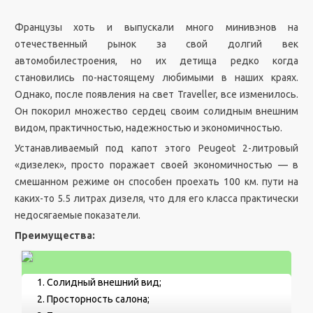
Французы хоть и выпускали много минивэнов на
отечественный рынок за свой долгий век
автомобилестроения, но их детища редко когда
становились по-настоящему любимыми в наших краях.
Однако, после появления на свет Traveller, все изменилось.
Он покорил множество сердец своим солидным внешним
видом, практичностью, надежностью и экономичностью.
Устанавливаемый под капот этого Peugeot 2-литровый
«дизелек», просто поражает своей экономичностью — в
смешанном режиме он способен проехать 100 км. пути на
каких-то 5.5 литрах дизеля, что для его класса практически
недосягаемые показатели.
Преимущества:
Солидный внешний вид;
Просторность салона;