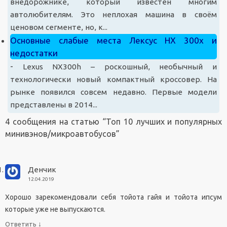
внедорожнике, который известен многим
автолюбителям. Это неплохая машина в своём
ценовом сегменте, но, к...
Основные слабые места Лексус НХ 300х и
недостатки
-
Lexus NX300h – роскошный, необычный и
технологически новый компактный кроссовер. На
рынке появился совсем недавно. Первые модели
представлены в 2014...
4 сообщения на статью “
Топ 10 лучших и популярных
минивэнов/микроавтобусов
”
Денчик
12.04.2019
Хорошо зарекомендовали себя тойота гайя и тойота ипсум
которые уже не выпускаются.
↓
Ответить