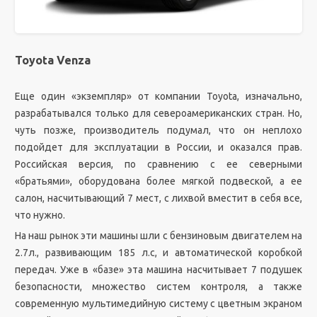
Toyota Venza
Еще один «экземпляр» от компании Toyota, изначально,
разрабатывался только для североамериканских стран. Но,
чуть позже, производитель подумал, что он неплохо
подойдет для эксплуатации в России, и оказался прав.
Российская версия, по сравнению с ее северными
«братьями», оборудована более мягкой подвеской, а ее
салон, насчитывающий 7 мест, с лихвой вместит в себя все,
что нужно.
На наш рынок эти машины шли с бензиновым двигателем на
2.7л., развивающим 185 л.с, и автоматической коробкой
передач. Уже в «базе» эта машина насчитывает 7 подушек
безопасности, множество систем контроля, а также
современную мультимедийную систему с цветным экраном