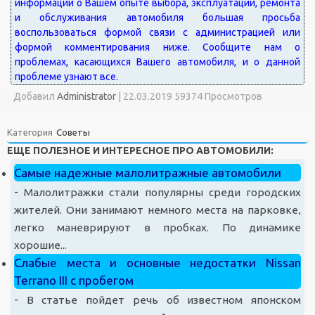
Добавил
Administrator
|
22.03.2019 59374 Просмотров
Категория
Советы
ЕЩЕ ПОЛЕЗНОЕ И ИНТЕРЕСНОЕ ПРО АВТОМОБИЛИ:
Самые надежные малолитражные автомобили
-
Малолитражки стали популярны среди городских
жителей. Они занимают немного места на парковке,
легко маневрируют в пробках. По динамике
хорошие...
Слабые места и основные недостатки Nissan
Terrano III с пробегом
-
В статье пойдет речь об известном японском