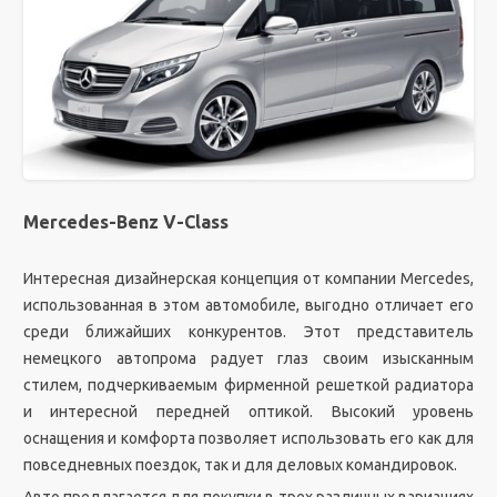
Mercedes-Benz V-Class
Интересная дизайнерская концепция от компании Mercedes,
использованная в этом автомобиле, выгодно отличает его
среди ближайших конкурентов. Этот представитель
немецкого автопрома радует глаз своим изысканным
стилем, подчеркиваемым фирменной решеткой радиатора
и интересной передней оптикой. Высокий уровень
оснащения и комфорта позволяет использовать его как для
повседневных поездок, так и для деловых командировок.
Авто предлагается для покупки в трех различных вариациях