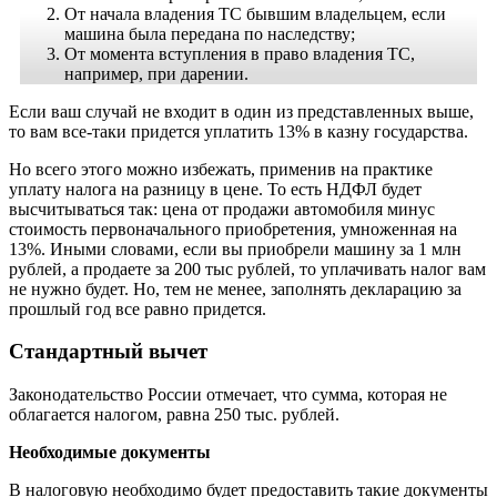
От начала владения ТС бывшим владельцем, если
машина была передана по наследству;
От момента вступления в право владения ТС,
например, при дарении.
Если ваш случай не входит в один из представленных выше,
то вам все-таки придется уплатить 13% в казну государства.
Но всего этого можно избежать, применив на практике
уплату налога на разницу в цене. То есть НДФЛ будет
высчитываться так: цена от продажи автомобиля минус
стоимость первоначального приобретения, умноженная на
13%. Иными словами, если вы приобрели машину за 1 млн
рублей, а продаете за 200 тыс рублей, то уплачивать налог вам
не нужно будет. Но, тем не менее, заполнять декларацию за
прошлый год все равно придется.
Стандартный вычет
Законодательство России отмечает, что сумма, которая не
облагается налогом, равна 250 тыс. рублей.
Необходимые документы
В налоговую необходимо будет предоставить такие документы