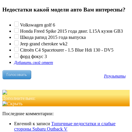
Недостатки какой модели авто Вам интересны?
Volkswagen golf 6
Honda Freed Spike 2015 года двиг. L15A кузов GB3
Шкода рапид 2015 года выпуска
Jeep grand cherokee wk2
Citroën C4 Spacetourer - 1.5 Blue Hdi 130 - DV5
форд фокус 3
Добавить свой ответ
Результаты
Дополнительно:
Последние комментарии:
Евгений
к записи
Типичные недостатки и слабые
стороны Subaru Outback V