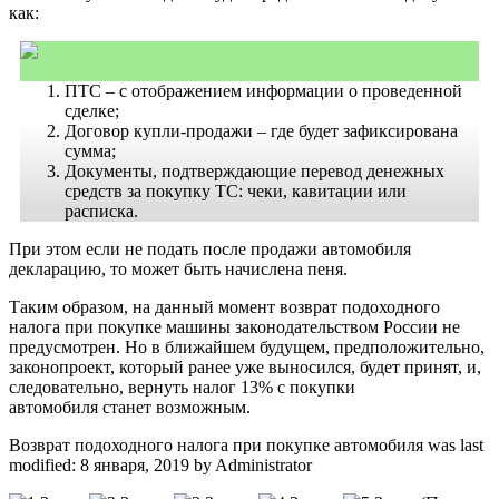
как:
ПТС – с отображением информации о проведенной
сделке;
Договор купли-продажи – где будет зафиксирована
сумма;
Документы, подтверждающие перевод денежных
средств за покупку ТС: чеки, кавитации или
расписка.
При этом если не подать после продажи автомобиля
декларацию, то может быть начислена пеня.
Таким образом, на данный момент возврат подоходного
налога при покупке машины законодательством России не
предусмотрен. Но в ближайшем будущем, предположительно,
законопроект, который ранее уже выносился, будет принят, и,
следовательно, вернуть налог 13% с покупки
автомобиля станет возможным.
Возврат подоходного налога при покупке автомобиля
was last
modified:
8 января, 2019
by
Administrator