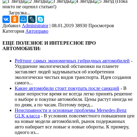
(Пока
никто не оценил статью!)
Загрузка...
Добавил
Administrator
|
08.01.2019 38930 Просмотров
Категория
Автоправо
ЕЩЕ ПОЛЕЗНОЕ И ИНТЕРЕСНОЕ ПРО
АВТОМОБИЛИ:
Рейтинг самых экономичных гибридных автомобилей
-
Ухудшение экологической обстановки на планете
заставляет людей задумываться об изобретении
экологически чистых видов транспорта. Идея создания
самого...
Какие автомобили стоит покупать после санкций
-
В
наше непростое время не всегда легко принять решение
о выборе и покупке автомобиля. Цены растут иногда не
по дням, а по часам. Поэтому перед...
Неисправности и основные проблемы Mersedes-Benz
GLK класса
-
В условиях повсеместного повышения цен
на новые модели автомобилей, рынок подержанных
авто набирает все новые и новые обороты. К примеру,
одного из...