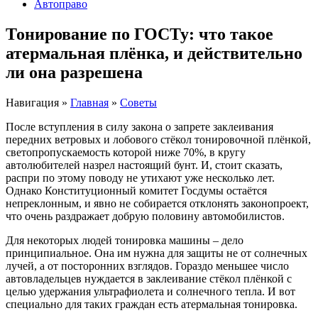
Автоправо
Тонирование по ГОСТу: что такое
атермальная плёнка, и действительно
ли она разрешена
Навигация
»
Главная
»
Советы
После вступления в силу закона о запрете заклеивания
передних ветровых и лобового стёкол тонировочной плёнкой,
светопропускаемость которой ниже 70%, в кругу
автолюбителей назрел настоящий бунт. И, стоит сказать,
распри по этому поводу не утихают уже несколько лет.
Однако Конституционный комитет Госдумы остаётся
непреклонным, и явно не собирается отклонять законопроект,
что очень раздражает добрую половину автомобилистов.
Для некоторых людей тонировка машины – дело
принципиальное. Она им нужна для защиты не от солнечных
лучей, а от посторонних взглядов. Гораздо меньшее число
автовладельцев нуждается в заклеивание стёкол плёнкой с
целью удержания ультрафиолета и солнечного тепла. И вот
специально для таких граждан есть атермальная тонировка.