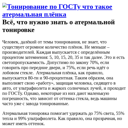
Всё, что нужно знать о атермальной
тонировке
Человек, далёкий от темы тонирования, не знает, что
существует огромное количество плёнок. Не меньше –
производителей. Каждая выпускается с определённым
процентом затемнения: 5, 10, 15, 20, 35 и так далее. Это и есть
светопропускаемость. Допустимо по закону 70%, если
говорить про передние двери, и 75%, если речь идёт о
лобовом стекле. Атермальная плёнка, как правило,
выпускается 80-ти и 90-процентная. Таким образом, она
выполняет свою «работу», защищая человека, сидящего в
авто, от ультрафиолета и жарких солнечных лучей, и проходит
по ГОСТу. Однако, некоторые из них дают маленькую
погрешность, что зависит от оттенка стекла, ведь машины
часто уже с завода тонированные.
Атермальная тонировка помогает удержать до 75% света, 55%
тепла и 99% ультрафиолета. Как правило, она прозрачная, но
может иметь оттенок.