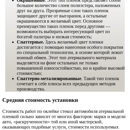
Окрашенные
. Этот тип пленок представляет собой
большое количество слоев полиэстера, наложенных
друг на друга. Прозрачные слои таких пленок
защищают другие от выгорания, а остальные
окрашиваются в желаемый цвет. Основное
преимущество таких пленок перед другими —
возможность выбирать интересующий цвет из
богатой палитры и низкая стоимость;
Спаттерные.
Здесь желаемый цвет пленки
достигается с помощью нанесения особого покрытия
по специальной технологии, в основе которой лежит
ионный обмен. Этот тип атермального материала
выделяется на фоне остальных не только
повышенной износостойкостью, но и крайне высокой
стоимостью;
Спаттерно-метализированные
. Такой тип пленок
сочетает в себе плюсы всех предыдущих методов
производства.
Средняя стоимость установки
Стоимость работ по оклейке стекол автомобиля атермальной
пленкой сильно зависит от многих факторов: марки и модели
авто, «раскрученности» той или иной мастерской,
оказывающих подобные услуги, стоимости используемых