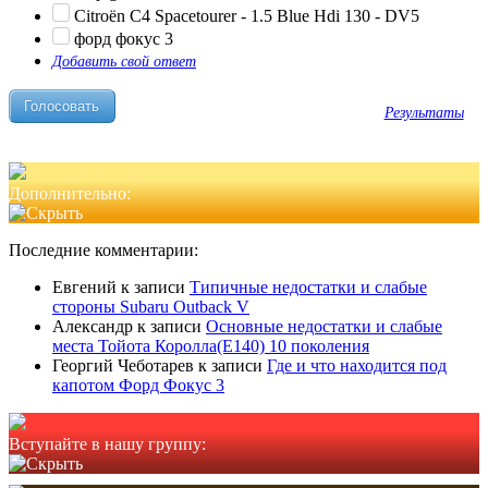
Citroën C4 Spacetourer - 1.5 Blue Hdi 130 - DV5
форд фокус 3
Добавить свой ответ
Результаты
Дополнительно:
Последние комментарии:
Евгений
к записи
Типичные недостатки и слабые
стороны Subaru Outback V
Александр
к записи
Основные недостатки и слабые
места Тойота Королла(Е140) 10 поколения
Георгий Чеботарев
к записи
Где и что находится под
капотом Форд Фокус 3
Вступайте в нашу группу: