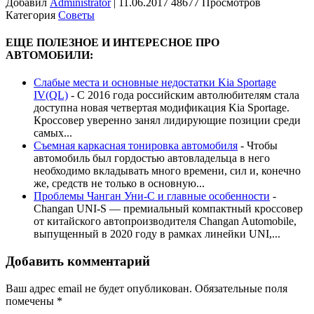
Добавил
Administrator
|
11.06.2017 48677 Просмотров
Категория
Советы
ЕЩЕ ПОЛЕЗНОЕ И ИНТЕРЕСНОЕ ПРО
АВТОМОБИЛИ:
Слабые места и основные недостатки Kia Sportage
IV(QL)
-
С 2016 года российским автолюбителям стала
доступна новая четвертая модификация Kia Sportage.
Кроссовер уверенно занял лидирующие позиции среди
самых...
Съемная каркасная тонировка автомобиля
-
Чтобы
автомобиль был гордостью автовладельца в него
необходимо вкладывать много времени, сил и, конечно
же, средств не только в основную...
Проблемы Чанган Уни-С и главные особенности
-
Changan UNI-S — премиальный компактный кроссовер
от китайского автопроизводителя Changan Automobile,
выпущенный в 2020 году в рамках линейки UNI,...
Добавить комментарий
Ваш адрес email не будет опубликован.
Обязательные поля
помечены
*