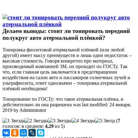
Делаем выводы: стоит ли тонировать передний
полукруг авто атермальной плёнкой?
Тонировка фиолетовой атермальной плёнкой (или любой
другой) имеет массу преимуществ и лишь один недостаток –
высокая стоимость. Говоря конкретно про материал,
производимый компанией 3M, он проходит по ГОСТу. Так
что, если главная цель заключается в предотвращении
воздействия на салон авто и пассажиров солнечных лучей и
ультрафиолета, ответ однозначен – тонировка атермальной
плёнкой необходима!
Тонирование по ГОСТу: что такое атермальная плёнка, и
действительно ли она разрешена
was last modified:
24 января,
2019
by
Administrator
(
7
голосов: в среднем:
4,29
из 5)