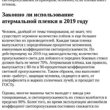
оттенок.
Законно ли использование
атермальной пленки в 2019 году
Человек, далёкий от темы тонирования, не знает, что
существует огромное количество плёнок и еще большее
количество их производителей. Каждая такая пленка
выпускается с определённым процентом затемнения,
именуемым коэффициентом светопропускаемости. По
действующему на 2019 год законодательству, количество
пропускаемого света для лобового и передних боковых стекол
должен быть не менее 70%. Атермальная плёнка, как правило,
выпускается с 80-ти и 90-процентным коэффициентом
световой пропускаемости. Таким образом, она выполняет
свою «работу», защищая человека, сидящего в авто, от
ультрафиолета и жарких солнечных лучей, и проходит по
ГОСТу.
Однако, многие машины часто выходят с завода уже
тонированные, и светопропускаемость их стекол колеблется в
пределах 90%. Более того, во время эксплуатации автомобиля
коэффициент светопропускания постоянно снижается по