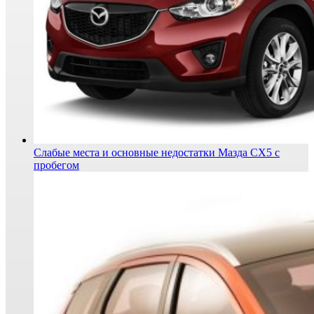
Слабые места и основные недостатки Мазда СХ5 с
пробегом