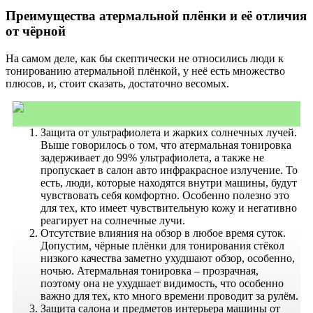
Преимущества атермальной плёнки и её отличия
от чёрной
На самом деле, как бы скептически не относились люди к
тонированию атермальной плёнкой, у неё есть множество
плюсов, и, стоит сказать, достаточно весомых.
Защита от ультрафиолета и жарких солнечных лучей.
Выше говорилось о том, что атермальная тонировка
задерживает до 99% ультрафиолета, а также не
пропускает в салон авто инфракрасное излучение. То
есть, люди, которые находятся внутри машины, будут
чувствовать себя комфортно. Особенно полезно это
для тех, кто имеет чувствительную кожу и негативно
реагирует на солнечные лучи.
Отсутствие влияния на обзор в любое время суток.
Допустим, чёрные плёнки для тонирования стёкол
низкого качества заметно ухудшают обзор, особенно,
ночью. Атермальная тонировка – прозрачная,
поэтому она не ухудшает видимость, что особенно
важно для тех, кто много времени проводит за рулём.
Защита салона и предметов интерьера машины от