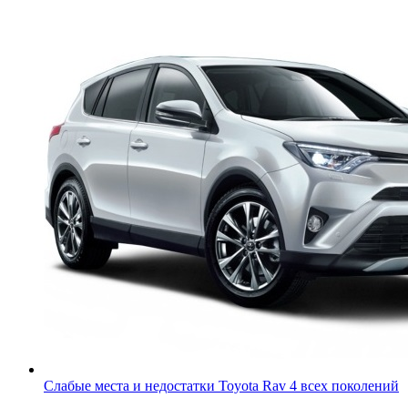
Слабые места и недостатки Toyota Rav 4 всех поколений