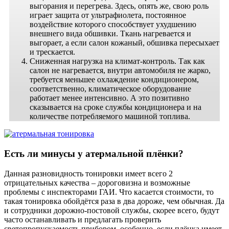
выгорания и перегрева. Здесь, опять же, свою роль
играет защита от ультрафиолета, постоянное
воздействие которого способствует ухудшению
внешнего вида обшивки. Ткань нагревается и
выгорает, а если салон кожаный, обшивка пересыхает
и трескается.
Сниженная нагрузка на климат-контроль. Так как
салон не нагревается, внутри автомобиля не жарко,
требуется меньшее охлаждение кондиционером,
соответственно, климатическое оборудование
работает менее интенсивно. А это позитивно
сказывается на сроке службы кондиционера и на
количестве потребляемого машиной топлива.
Есть ли минусы у атермальной плёнки?
Данная разновидность тонировки имеет всего 2
отрицательных качества – дороговизна и возможные
проблемы с инспекторами ГАИ. Что касается стоимости, то
такая тонировка обойдётся раза в два дороже, чем обычная. Да
и сотрудники дорожно-постовой службы, скорее всего, будут
часто останавливать и предлагать проверить
светопропускаемость прибором, особенно, если плёнка имеет