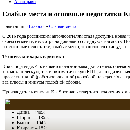
Автоправо
Слабые места и основные недостатки Ki
Навигация
»
Главная
»
Слабые места
С 2016 года российским автолюбителям стала доступна новая 
своем сегменте, несмотря на довольно солидную стоимость. По
и некоторые недостатки, слабые места, технологические удачн
Технические характеристики
Киа Спортейдж 4 оснащается бензиновым двигателем, объемом 2
как механическую, так и автоматическую КПП, а вот дизельна
преселективной (роботизированной) коробкой передач. Она агр
все плюсы и минусы подобной сборки.
Производитель относит Kia Sportage четвертого поколения к кл
Длина – 4485;
Ширина – 1855;
Высота – 1645;
Клиренс – 182;