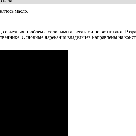
 вала.
нялось масло.
, серьезных проблем с силовыми агрегатами не возникают. Разр
ственнике. Основные нарекания владельцев направлены на конс