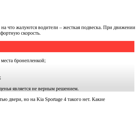
 на что жалуются водители – жесткая подвеска. При движении
мфортную скорость.
 места бронепленкой;
;
денья является не верным решением.
 двери, но на Kia Sportage 4 такого нет. Какие