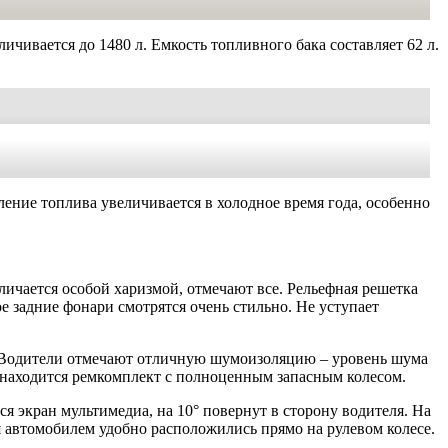
ичивается до 1480 л. Емкость топливного бака составляет 62 л.
ебление топлива увеличивается в холодное время года, особенно
личается особой харизмой, отмечают все. Рельефная решетка
е задние фонари смотрятся очень стильно. Не уступает
. Водители отмечают отличную шумоизоляцию – уровень шума
 находится ремкомплект с полноценным запасным колесом.
я экран мультимедиа, на 10° повернут в сторону водителя. На
 автомобилем удобно расположились прямо на рулевом колесе.