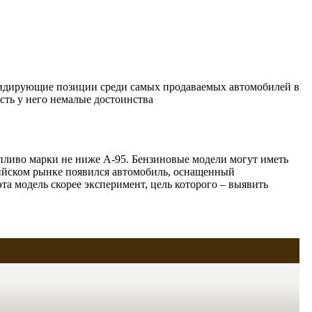
л лидирующие позиции среди самых продаваемых автомобилей в
сть у него немалые достоинства
опливо марки не ниже А-95. Бензиновые модели могут иметь
сийском рынке появился автомобиль, оснащенный
та модель скорее эксперимент, цель которого – выявить