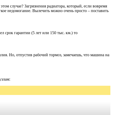
 этом случае? Загрязнения радиатора, который, если вовремя
егкое недомогание. Вылечить можно очень просто – поставить
 срок гарантии (5 лет или 150 тыс. км.) то
ия. Но, отпустив рабочий тормоз, замечаешь, что машина на
узлам: