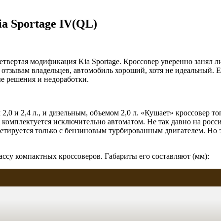
a Sportage IV(QL)
четвертая модификация Kia Sportage. Кроссовер уверенно заня
 отзывам владельцев, автомобиль хороший, хотя не идеальный. Е
ые решения и недоработки.
,0 и 2,4 л., и дизельным, объемом 2,0 л. «Кушает» кроссовер т
я комплектуется исключительно автоматом. Не так давно на рос
етируется только с бензиновым турбированным двигателем. Но э
ассу компактных кроссоверов. Габариты его составляют (мм):