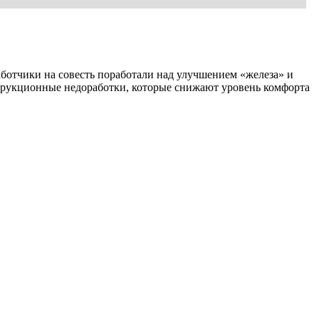
аботчики на совесть поработали над улучшением «железа» и
трукционные недоработки, которые снижают уровень комфорта