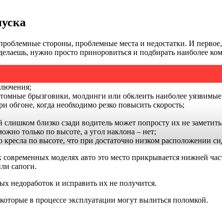
пуска
проблемные стороны, проблемные места и недостатки. И первое,
делаешь, нужно просто приноровиться и подбирать наиболее ко
ключения;
стомные брызговики, молдинги или обклеить наиболее уязвимые
 обгоне, когда необходимо резко повысить скорость;
лишком близко сзади водитель может попросту их не заметить
жно только по высоте, а угол наклона – нет;
 кресла по высоте, что при достаточно низком расположении си
современных моделях авто это место прикрывается нижней частью
ли сапоги.
х недоработок и исправить их не получится.
, которые в процессе эксплуатации могут вылиться поломкой.