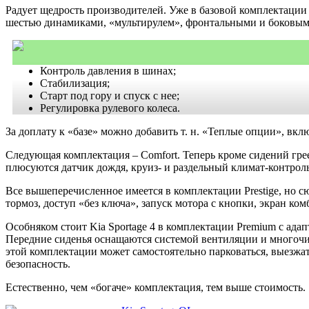
Радует щедрость производителей. Уже в базовой комплектации
шестью динамиками, «мультирулем», фронтальными и боковым
Контроль давления в шинах;
Стабилизация;
Старт под гору и спуск с нее;
Регулировка рулевого колеса.
За доплату к «базе» можно добавить т. н. «Теплые опции», вкл
Следующая комплектация – Comfort. Теперь кроме сидений гре
плюсуются датчик дождя, круиз- и раздельный климат-контрол
Все вышеперечисленное имеется в комплектации Prestige, но 
тормоз, доступ «без ключа», запуск мотора с кнопки, экран к
Особняком стоит Kia Sportage 4 в комплектации Premium с ада
Передние сиденья оснащаются системой вентиляции и многочи
этой комплектации может самостоятельно парковаться, выезжат
безопасность.
Естественно, чем «богаче» комплектация, тем выше стоимость.