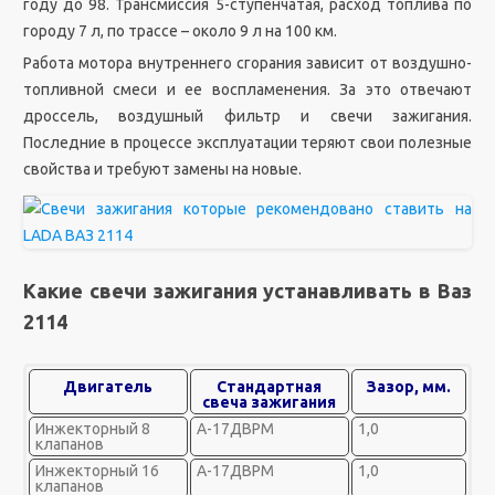
году до 98. Трансмиссия 5-ступенчатая, расход топлива по
городу 7 л, по трассе – около 9 л на 100 км.
Работа мотора внутреннего сгорания зависит от воздушно-
топливной смеси и ее воспламенения. За это отвечают
дроссель, воздушный фильтр и свечи зажигания.
Последние в процессе эксплуатации теряют свои полезные
свойства и требуют замены на новые.
Какие свечи зажигания устанавливать в Ваз
2114
Двигатель
Стандартная
Зазор, мм.
свеча зажигания
Инжекторный 8
А-17ДВРМ
1,0
клапанов
Инжекторный 16
А-17ДВРМ
1,0
клапанов