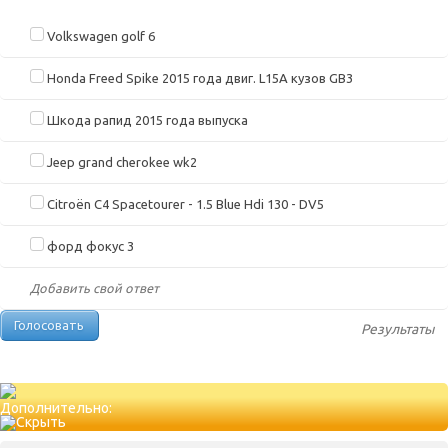
Volkswagen golf 6
Honda Freed Spike 2015 года двиг. L15A кузов GB3
Шкода рапид 2015 года выпуска
Jeep grand cherokee wk2
Citroën C4 Spacetourer - 1.5 Blue Hdi 130 - DV5
форд фокус 3
Добавить свой ответ
Результаты
Дополнительно: