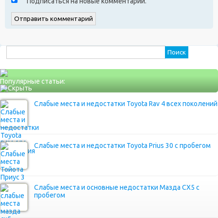
Подписаться на новые комментарии.
Найти:
Популярные статьи:
Слабые места и недостатки Toyota Rav 4 всех поколений
Слабые места и недостатки Toyota Prius 30 с пробегом
Слабые места и основные недостатки Мазда СХ5 с
пробегом