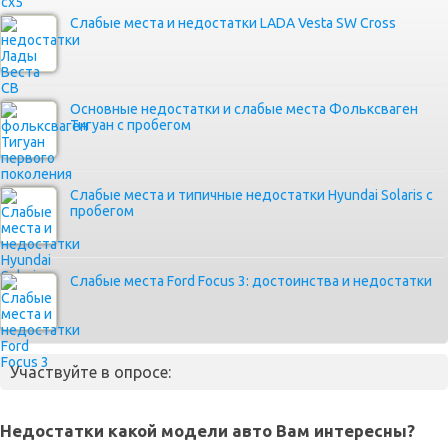
Слабые места и недостатки LADA Vesta SW Cross
Основные недостатки и слабые места Фольксваген
Тигуан с пробегом
Слабые места и типичные недостатки Hyundai Solaris с
пробегом
Слабые места Ford Focus 3: достоинства и недостатки
Участвуйте в опросе:
Недостатки какой модели авто Вам интересны?