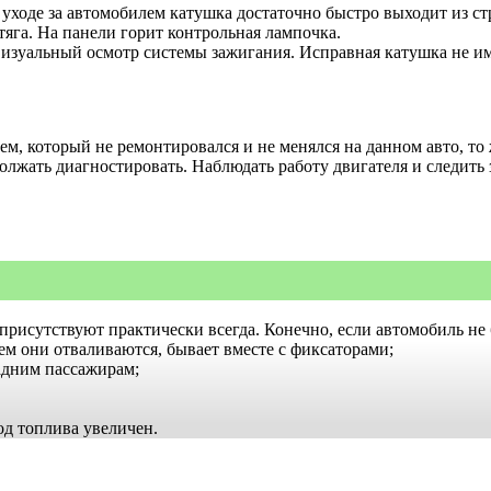
ходе за автомобилем катушка достаточно быстро выходит из стр
тяга. На панели горит контрольная лампочка.
визуальный осмотр системы зажигания. Исправная катушка не и
лем, который не ремонтировался и не менялся на данном авто, т
олжать диагностировать. Наблюдать работу двигателя и следить
присутствуют практически всегда. Конечно, если автомобиль не
м они отваливаются, бывает вместе с фиксаторами;
адним пассажирам;
од топлива увеличен.