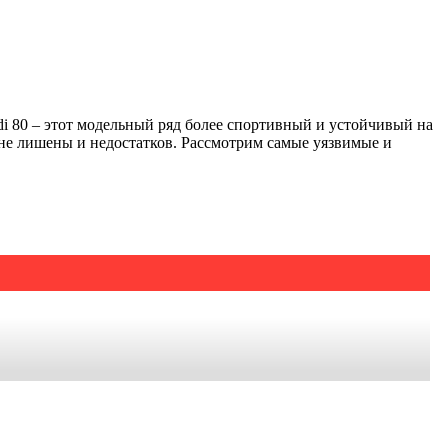
i 80 – этот модельный ряд более спортивный и устойчивый на
не лишены и недостатков. Рассмотрим самые уязвимые и