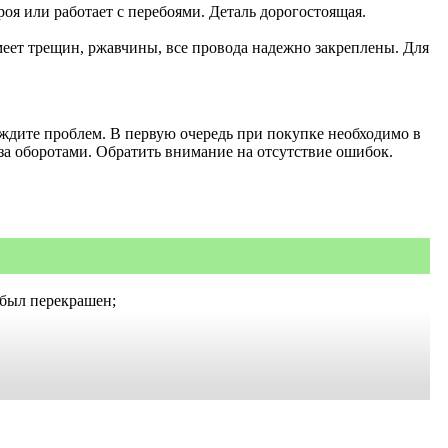
оя или работает с перебоями. Деталь дорогостоящая.
меет трещин, ржавчины, все провода надежно закреплены. Для
о ждите проблем. В первую очередь при покупке необходимо в
 за оборотами. Обратить внимание на отсутствие ошибок.
 был перекрашен;