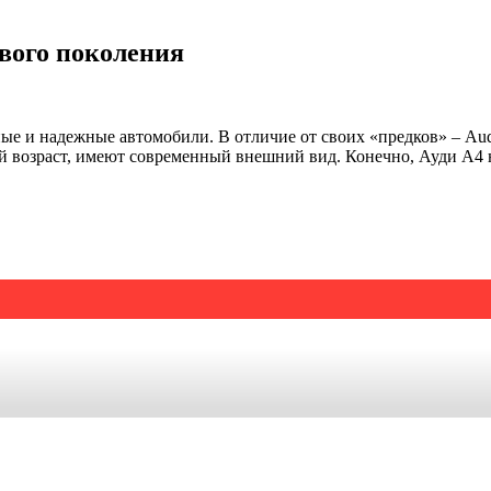
рвого поколения
ые и надежные автомобили. В отличие от своих «предков» – Aud
й возраст, имеют современный внешний вид. Конечно, Ауди А4 