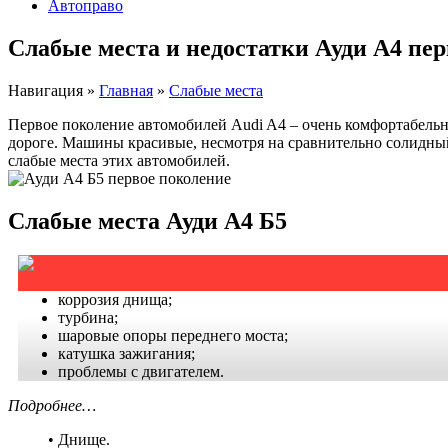
Автоправо
Слабые места и недостатки Ауди А4 пе
Навигация
»
Главная
»
Слабые места
Первое поколение автомобилей Audi A4 – очень комфортабельн
дороге. Машины красивые, несмотря на сравнительно солидны
слабые места этих автомобилей.
Слабые места Ауди А4 Б5
коррозия днища;
турбина;
шаровые опоры переднего моста;
катушка зажигания;
проблемы с двигателем.
Подробнее…
• Днище.