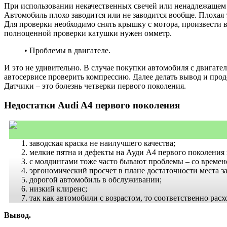
При использовании некачественных свечей или ненадлежащем у
Автомобиль плохо заводится или не заводится вообще. Плохая 
Для проверки необходимо снять крышку с мотора, произвести 
полноценной проверки катушки нужен омметр.
• Проблемы в двигателе.
И это не удивительно. В случае покупки автомобиля с двигате
автосервисе проверить компрессию. Далее делать вывод и прод
Датчики – это болезнь четверки первого поколения.
Недостатки Audi A4 первого поколения
заводская краска не наилучшего качества;
мелкие пятна и дефекты на Ауди А4 первого поколения 
с молдингами тоже часто бывают проблемы – со времене
эргономический просчет в плане достаточности места з
дорогой автомобиль в обслуживании;
низкий клиренс;
так как автомобили с возрастом, то соответственно расх
Вывод.