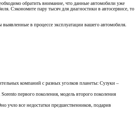
необходимо обратить внимание, что данные автомобили уже
иля. Сэкономите пару тысяч для диагностики в автосервисе, то
ды выявленные в процессе эксплуатации вашего автомобиля.
оительных компаний с разных уголков планеты: Сузуки –
Sorento первого поколения, модель второго поколения
 Оно учло все недостатки предшественников, подарив