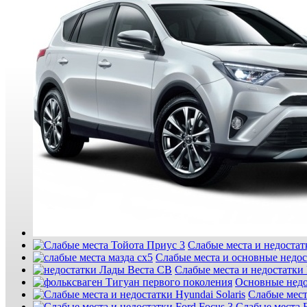
Слабые места и недостатк
Слабые места и основные недо
Слабые места и недостатки
Основные недо
Слабые мест
Слабые места F