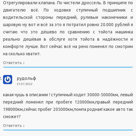
Отрегулировали клапана. По чистели дроссель. В принципе по
двигателю всё. По ходовке ступичный подшипник с
водительской стороны передний, рулевые наконечники и
шаровую ну вот и всё за это я потратил ровно 20.000 рублей я
считаю что это дёшево по сравнению с тойота машинка
реально дешёвая в обслуге хотя тойота в надёжности и
комфорте лучше. Вот сейчас всё на рено поменял по смотрим
на сколько хватит.
↓
Ответить
рудольф
21.07.2022
какая чушь в описании ! ступичный ходит 30000-50000км, левый
передний поменял при пробеге 120000км,правый передний
198000км,сейчас пробег 205000км,помпа родная! какое авто так
сможет?
↓
Ответить