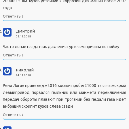
200000 т. км. Кузов устойчив к коррозии для машин после 2007
года
↓
Ответить
Дмитрий
08.11.2018
Часто лопается датчик давления гур в чем причина не пойму
↓
Ответить
николай
24.11.2018
Рено Логан привеледж2016 косяки пробег21000 тысяча мокрый
левыйпривод порвался пыльник или манжета переключения
передач обороты плавают при трогании без педали газа идёт
вибрация скрипит кузов слева сзади
↓
Ответить