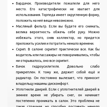
Бардачок. Производители пожалели для него
место. Его катастрофически не хватает для
использования. Торпеда имеет округленную форму,
положить на неё вещи невозможно.
Масляный фильтр. Если вы будете его снимать,
велика вероятность обжечь себе руку. Можно
избежать этого, сняв коллектор, но придется
приложить усилия и потратить немало времени.
Скрип. В салоне скрипит практически все. Как бы
водитель или пассажиры не поворачивались, чтобы
ни открывалось, оно все скрипит.
Бачок гидроусилителя. Довольно слабо
прикреплен. К тому же, держит собой ещё и
радиатор. Он постоянно вылезает, что приносит
владельцу машины дискомфорт.
Уплотнили дверей. Если с уплотнителей дверей в
зимнее время не убирать снег, он начинает
постепенно проникать в салон. Это проблема не
такая страшная, но способна доставить немало