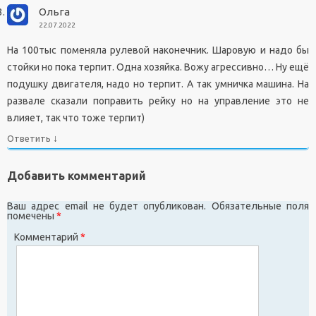
Ольга
22.07.2022
На 100тыс поменяла рулевой наконечник. Шаровую и надо бы
стойки но пока терпит. Одна хозяйка. Вожу агрессивно… Ну ещё
подушку двигателя, надо но терпит. А так умничка машина. На
развале сказали поправить рейку но на управление это не
влияет, так что тоже терпит)
↓
Ответить
Добавить комментарий
Ваш адрес email не будет опубликован.
Обязательные поля
помечены
*
Комментарий
*