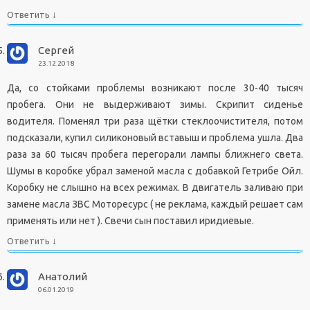
↓
Ответить
Сергей
23.12.2018
Да, со стойками проблемы возникают после 30-40 тысяч
пробега. Они не выдерживают зимы. Скрипит сиденье
водителя. Поменял три раза щётки стеклоочистителя, потом
подсказали, купил силиконовый вставыш и проблема ушла. Два
раза за 60 тысяч пробега перегорали лампы ближнего света.
Шумы в коробке убрал заменой масла с добавкой Гетрибе Ойл.
Коробку не слышно на всех режимах. В двигатель заливаю при
замене масла ЗВС Моторесурс ( не реклама, каждый решает сам
применять или нет ). Свечи сын поставил иридиевые.
↓
Ответить
Анатолий
06.01.2019