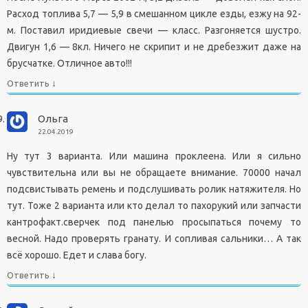
Расход топлива 5,7 — 5,9 в смешанном цикле езды, езжу на 92-
м. Поставил иридиевые свечи — класс. Разгоняется шустро.
Двигун 1,6 — 8кл. Ничего не скрипит и не дребезжит даже на
брусчатке. Отличное авто!!!
↓
Ответить
Ольга
22.04.2019
Ну тут 3 варианта. Или машина проклеена. Или я сильно
чувствительна или вы не обращаете внимание. 70000 начал
подсвистывать ремень и подслушивать ролик натяжителя. Но
тут. Тоже 2 варианта или кто делал то пахорукий или запчасти
кантрофакт.сверчек под панелью просыпаться почему то
весной. Надо проверять гранату. И сопливая сальники… А так
всё хорошо. Едет и слава богу.
↓
Ответить