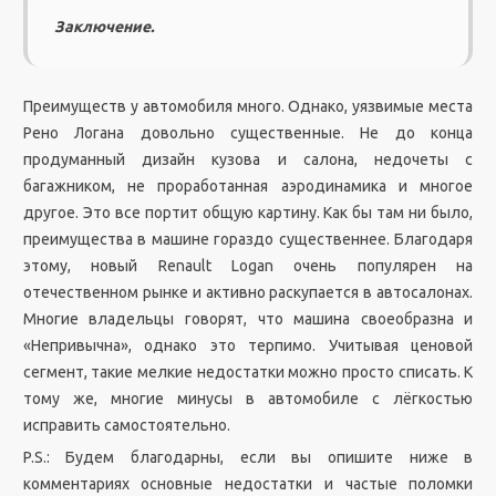
Заключение.
Преимуществ у автомобиля много. Однако, уязвимые места
Рено Логана довольно существенные. Не до конца
продуманный дизайн кузова и салона, недочеты с
багажником, не проработанная аэродинамика и многое
другое. Это все портит общую картину. Как бы там ни было,
преимущества в машине гораздо существеннее. Благодаря
этому, новый Renault Logan очень популярен на
отечественном рынке и активно раскупается в автосалонах.
Многие владельцы говорят, что машина своеобразна и
«Непривычна», однако это терпимо. Учитывая ценовой
сегмент, такие мелкие недостатки можно просто списать. К
тому же, многие минусы в автомобиле с лёгкостью
исправить самостоятельно.
P.S.: Будем благодарны, если вы опишите ниже в
комментариях основные недостатки и частые поломки