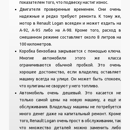
показателем того, что подвеску настиг износ.
Двигателя проверенные временем. Они очень
надежные и редко требуют ремонта. К тому же,
мотор в Renault Logan всеяден и может ездить на
А-92, А-95 либо на А-98. Кроме того, расход в
смешанном режиме составляет около 8 литров на
100 километров.
Коробка бензобака закрывается с помощью ключа.
Многие автомобили этого же класса
ограничиваются обычной пробкой. Это очень
хорошее достоинство, если владелец оставляет
машину всегда на улице. Он может быть спокоен,
что хулиганы не своруют у него топливо.
Автомобиль очень дешевый. Это касается не
только самой цены на новую машину, а ещё и
обслуживания. Владельцу машины не потребуется
много денег даже на капитальный ремонт. Кроме
того, Renault Logan очень прост в обслуживании, так
что множество деталей можно заменить либо