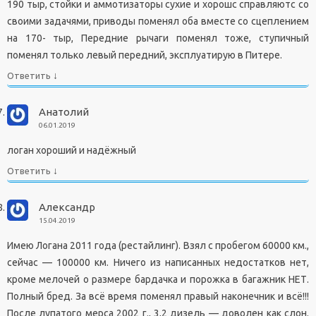
190 тыр, стойки и аммотизаторы сухие и хорошс справляютс со
своими задачями, приводы поменял оба вместе со сцеплением
на 170- тыр, Передние рычаги поменял тоже, ступичный
поменял только левый передний, эксплуатирую в Питере.
↓
Ответить
Анатолий
06.01.2019
логан хороший и надёжный
↓
Ответить
Александр
15.04.2019
Имею Логана 2011 года (рестайлинг). Взял с пробегом 60000 км.,
сейчас — 100000 км. Ничего из написанных недостатков нет,
кроме мелочей о размере бардачка и порожка в багажник НЕТ.
Полный бред. За всё время поменял правый наконечник и всё!!!
После лупатого мерса 2002 г., 3,2 дизель — доволен как слон.