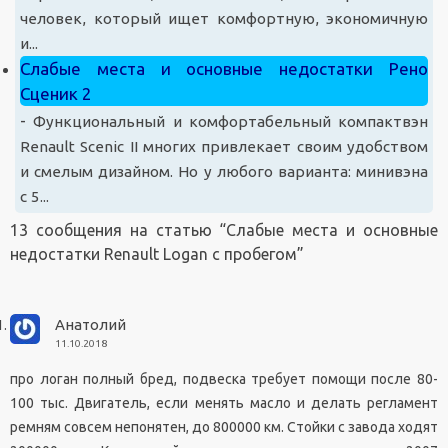
человек, который ищет комфортную, экономичную
и...
Слабые места и основные недостатки Рено
Сценик 2
-
Функциональный и комфортабельный компактвэн
Renault Scenic II многих привлекает своим удобством
и смелым дизайном. Но у любого варианта: минивэна
с 5...
13 сообщения на статью “
Слабые места и основные
недостатки Renault Logan с пробегом
”
Анатолий
11.10.2018
про логан полный бред, подвеска требует помощи после 80-
100 тыс. Двигатель, если менять масло и делать регламент
ремням совсем непонятен, до 800000 км. Стойки с завода ходят