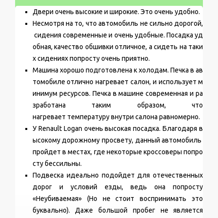
Двери очень высокие и широкие. Это очень удобно.
Несмотря на то, что автомобиль не сильно дорогой,
сидения современные и очень удобные. Посадка уд
обная, качество обшивки отличное, а сидеть на таки
х сидениях попросту очень приятно.
Машина хорошо подготовлена к холодам. Печка в ав
томобиле отлично нагревает салон, и использует м
инимум ресурсов. Печка в машине современная и ра
зработана таким образом, что
нагревает температуру внутри салона равномерно.
У Renault Logan очень высокая посадка. Благодаря в
ысокому дорожному просвету, данный автомобиль
пройдет в местах, где некоторые кроссоверы попро
сту бессильны.
Подвеска идеально подойдет для отечественных
дорог и условий езды, ведь она попросту
«Неубиваемая» (Но не стоит воспринимать это
буквально). Даже большой пробег не является