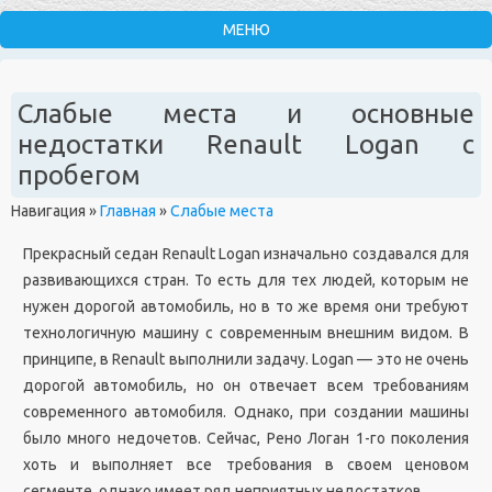
Слабые места и основные
недостатки Renault Logan с
пробегом
Навигация
»
Главная
»
Слабые места
Прекрасный седан Renault Logan изначально создавался для
развивающихся стран. То есть для тех людей, которым не
нужен дорогой автомобиль, но в то же время они требуют
технологичную машину с современным внешним видом. В
принципе, в Renault выполнили задачу. Logan — это не очень
дорогой автомобиль, но он отвечает всем требованиям
современного автомобиля. Однако, при создании машины
было много недочетов. Сейчас, Рено Логан 1-го поколения
хоть и выполняет все требования в своем ценовом
сегменте, однако имеет ряд неприятных недостатков.