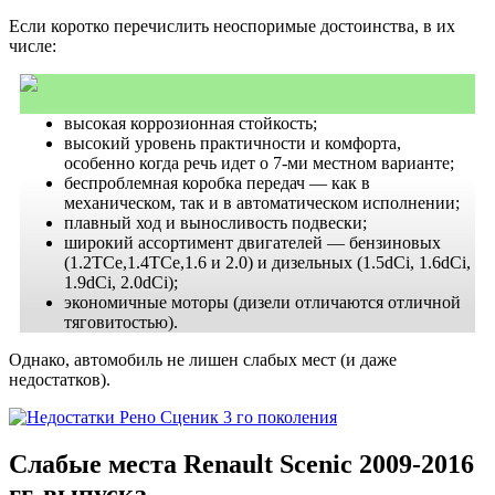
Если коротко перечислить неоспоримые достоинства, в их
числе:
высокая коррозионная стойкость;
высокий уровень практичности и комфорта,
особенно когда речь идет о 7-ми местном варианте;
беспроблемная коробка передач — как в
механическом, так и в автоматическом исполнении;
плавный ход и выносливость подвески;
широкий ассортимент двигателей — бензиновых
(1.2TCe,1.4TCe,1.6 и 2.0) и дизельных (1.5dCi, 1.6dCi,
1.9dCi, 2.0dCi);
экономичные моторы (дизели отличаются отличной
тяговитостью).
Однако, автомобиль не лишен слабых мест (и даже
недостатков).
Слабые места Renault Scenic 2009-2016
гг. выпуска