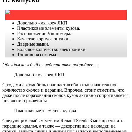
Довольно «мягкое» ЛКП.
Пластиковые элементы кузова.
Расположение Vin-номера.
Качество корпуса оптики.
Дверные замки.
Большое количество электроники.
Топливная система.
Обсудим каждый из недостатков подробнее…
Довольно «мягкое» ЛКП
С годами автомобиль начинает «собирать» значительное
количество сколов и царапин. Впрочем, стоит отметить, что
даже после образования сколов кузов активно сопротивляется
появлению ржавчины.
Пластиковые элементы кузова
Следующим слабым местом Renault Scenic 3 можно считать
передние крылья, а также — декоративные накладки на
стойки, защита днища и нишей под запаску, выполненные из