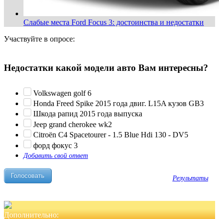
Слабые места Ford Focus 3: достоинства и недостатки
Участвуйте в опросе:
Недостатки какой модели авто Вам интересны?
Volkswagen golf 6
Honda Freed Spike 2015 года двиг. L15A кузов GB3
Шкода рапид 2015 года выпуска
Jeep grand cherokee wk2
Citroën C4 Spacetourer - 1.5 Blue Hdi 130 - DV5
форд фокус 3
Добавить свой ответ
Результаты
Дополнительно: