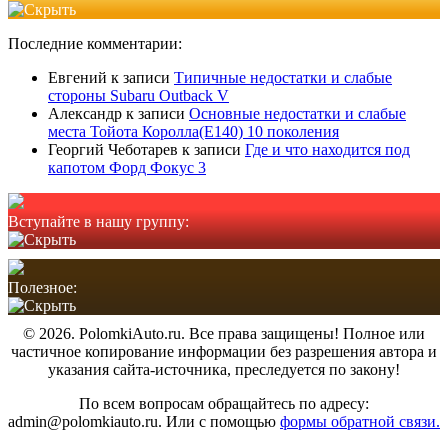
Последние комментарии:
Евгений
к записи
Типичные недостатки и слабые
стороны Subaru Outback V
Александр
к записи
Основные недостатки и слабые
места Тойота Королла(Е140) 10 поколения
Георгий Чеботарев
к записи
Где и что находится под
капотом Форд Фокус 3
Вступайте в нашу группу:
Полезное:
© 2026. PolomkiAuto.ru. Все права защищены! Полное или
частичное копирование информации без разрешения автора и
указания сайта-источника, преследуется по закону!
По всем вопросам обращайтесь по адресу:
admin@polomkiauto.ru. Или с помощью
формы обратной связи.