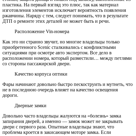
пластика. На первый взгляд это плюс, так как материал
изготовления элементов исключает вероятность появления
ржавчины. Наряду с тем, следует понимать, что в результате
ДТП о ремонте этих деталей не может быть и речи.
Расположение Vin-номера
Как это ни странно звучит, но многие владельцы только
приобретенного Scenic сталкивались с конфликтными
ситуациями при осмотре авто экспертом. Все дело в
расположении номера, который разместили… между петлями
со стороны пассажирской двери.
Качество корпуса оптики
Фары начинают довольно быстро пескоструить и мутнеть, что
не в последнюю очередь влияет на качество освещения
дороги.
Дверные замки
Довольно часто владельцы жалуются на «болезнь» замка
запирания дверей, а именно — замок может не закрывать
двери с первого раза. Опытные владельцы знают, что
проблема кроется в закисающем моторе замка. Если