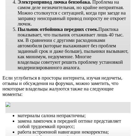
Электропривод лючка бензобака.
Проблема на
самом деле незначительная, но крайне неприятная.
Можно столкнутся с ситуацией, когда при заезде на
заправку неисправный привод попросту не откроет
лючок.
Пыльник отбойника передних стоек.
Практика
показывает, что пыльник отхаживает лишь 40 тыс.
км. В сравнении с другими расходниками
автомобиля (которые выхаживают без проблем
заданный срок и даже больше), пыльники вызывают,
как минимум, недоумение. Многие
владельцы советуют решить проблему установкой
модернизированного аналога.
Если углубиться в просторы интернета, изучая недочеты,
отзывы и обсуждения на форумах, можно заметить, что
некоторые владельцы жалуются также на следующие
моменты:
материалы салона непрактичны;
замена лампочек в передней оптике представляет
собой трудоемкий процесс;
работа встроенной навигации некорректна;