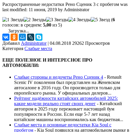
Распространенные недостатки Рено Сценик 3 с пробегом
was
last modified:
11 июня, 2019
by
Administrator
(
6
голосов: в среднем:
5,00
из 5)
Загрузка...
Добавил
Administrator
|
04.08.2018 29262 Просмотров
Категория
Слабые места
ЕЩЕ ПОЛЕЗНОЕ И ИНТЕРЕСНОЕ ПРО
АВТОМОБИЛИ:
Слабые стороны и недочеты Рено Сценик 4
-
Renault
Scenic IV поколения был представлен на Женевском
автосалоне в 2016 году. Он производится только для
европейского рынка. У официальных дилеров...
Рейтинг надёжности китайских автомобилей 2025:
какие модели реально стоят своих денег
-
Китайский
автопром в 2025 году переживает настоящий бум
популярности в России. Если еще 5-7 лет назад
китайские машины воспринимались как бюджетная...
Слабые места и основные недостатки Kia Soul с
пробегом
-
Kia Soul появился на автомобильном рынке в