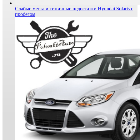
Слабые места и типичные недостатки Hyundai Solaris с
пробегом