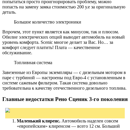
попытаться просто проигнорировать проблему, можно
попасть на замену замка стоимостью 200 у.е за оригинальную
деталь.
Большое количество электроники
Впрочем, этот пункт является как минусом, так и плюсом.
Обилие электрических опций выводит автомобиль на новый
уровень комфорта. Scenic многое делает за Вас. Но… за
комфорт следует платить! Плата — качественное
обслуживание.
Топливная система
Завезенные из Европы экземпляры — с дизельным мотором в
паре с турбиной — настроены под Евро-4 с установленным в
системе сажевым фильтром. Такая система довольно
требовательна к качеству отечественного дизельного топлива.
Главные недостатки Рено Сценик 3-го поколения
Маленький клиренс.
Автомобиль наделен совсем
«европейским» клиренсом — всего 12 см. Большой