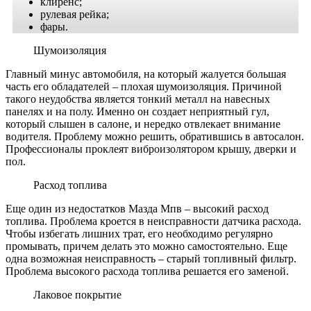
клиренс;
рулевая рейка;
фары.
Шумоизоляция
Главный минус автомобиля, на который жалуется большая
часть его обладателей – плохая шумоизоляция. Причиной
такого неудобства является тонкий металл на навесных
панелях и на полу. Именно он создает неприятный гул,
который слышен в салоне, и нередко отвлекает внимание
водителя. Проблему можно решить, обратившись в автосалон.
Профессионалы проклеят виброизолятором крышу, дверки и
пол.
Расход топлива
Еще один из недостатков Мазда Мпв – высокий расход
топлива. Проблема кроется в неисправности датчика расхода.
Чтобы избегать лишних трат, его необходимо регулярно
промывать, причем делать это можно самостоятельно. Еще
одна возможная неисправность – старый топливный фильтр.
Проблема высокого расхода топлива решается его заменой.
Лаковое покрытие