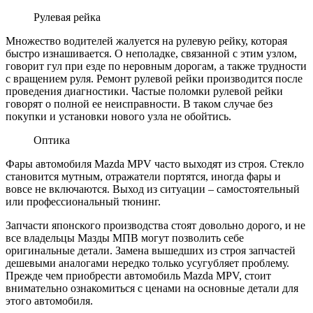
Рулевая рейка
Множество водителей жалуется на рулевую рейку, которая
быстро изнашивается. О неполадке, связанной с этим узлом,
говорит гул при езде по неровным дорогам, а также трудности
с вращением руля. Ремонт рулевой рейки производится после
проведения диагностики. Частые поломки рулевой рейки
говорят о полной ее неисправности. В таком случае без
покупки и установки нового узла не обойтись.
Оптика
Фары автомобиля Mazda MPV часто выходят из строя. Стекло
становится мутным, отражатели портятся, иногда фары и
вовсе не включаются. Выход из ситуации – самостоятельный
или профессиональный тюнинг.
Запчасти японского производства стоят довольно дорого, и не
все владельцы Мазды МПВ могут позволить себе
оригинальные детали. Замена вышедших из строя запчастей
дешевыми аналогами нередко только усугубляет проблему.
Прежде чем приобрести автомобиль Mazda MPV, стоит
внимательно ознакомиться с ценами на основные детали для
этого автомобиля.