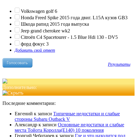
Volkswagen golf 6
Honda Freed Spike 2015 года двиг. L15A кузов GB3
Шкода рапид 2015 года выпуска
Jeep grand cherokee wk2
Citroën C4 Spacetourer - 1.5 Blue Hdi 130 - DV5
форд фокус 3
Добавить свой ответ
Результаты
Дополнительно:
Последние комментарии:
Евгений
к записи
Типичные недостатки и слабые
стороны Subaru Outback V
Александр
к записи
Основные недостатки и слабые
места Тойота Королла(Е140) 10 поколения
Георгий Чеботарев
к записи
Где и что находится под