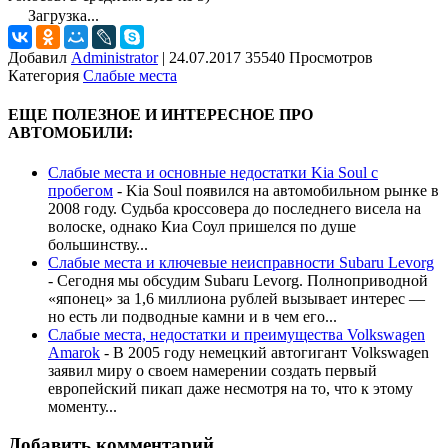
Загрузка...
Добавил
Administrator
|
24.07.2017 35540 Просмотров
Категория
Слабые места
ЕЩЕ ПОЛЕЗНОЕ И ИНТЕРЕСНОЕ ПРО
АВТОМОБИЛИ:
Слабые места и основные недостатки Kia Soul с
пробегом
-
Kia Soul появился на автомобильном рынке в
2008 году. Судьба кроссовера до последнего висела на
волоске, однако Киа Соул пришелся по душе
большинству...
Слабые места и ключевые неисправности Subaru Levorg
-
Сегодня мы обсудим Subaru Levorg. Полноприводной
«японец» за 1,6 миллиона рублей вызывает интерес —
но есть ли подводные камни и в чем его...
Слабые места, недостатки и преимущества Volkswagen
Amarok
-
В 2005 году немецкий автогигант Volkswagen
заявил миру о своем намерении создать первый
европейский пикап даже несмотря на то, что к этому
моменту...
Добавить комментарий