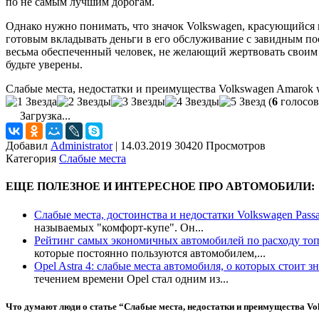
по не самым лучшим дорогам.
Однако нужно понимать, что значок Volkswagen, красующийся н
готовым вкладывать деньги в его обслуживание с завидным по
весьма обеспеченный человек, не желающий жертвовать своим 
будьте уверены.
Слабые места, недостатки и преимущества Volkswagen Amarok
w
(
6
голосов
Загрузка...
Добавил
Administrator
|
14.03.2019 30420 Просмотров
Категория
Слабые места
ЕЩЕ ПОЛЕЗНОЕ И ИНТЕРЕСНОЕ ПРО АВТОМОБИЛИ:
Слабые места, достоинства и недостатки Volkswagen Pass
называемых "комфорт-купе". Он...
Рейтинг самых экономичных автомобилей по расходу то
которые постоянно пользуются автомобилем,...
Opel Astra 4: слабые места автомобиля, о которых стоит зн
течением времени Opel стал одним из...
Что думают люди о статье “
Слабые места, недостатки и преимущества V