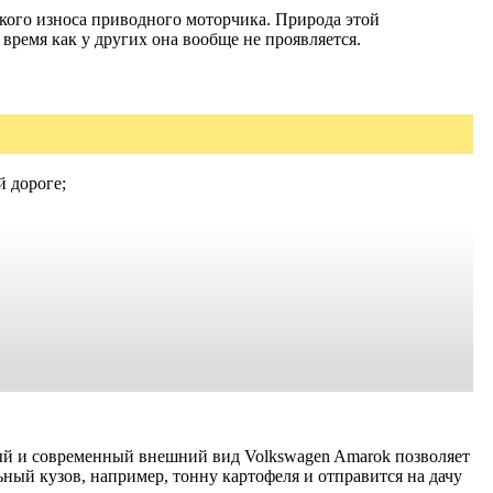
ского износа приводного моторчика. Природа этой
 время как у других она вообще не проявляется.
й дороге;
ный и современный внешний вид Volkswagen Amarok позволяет
льный кузов, например, тонну картофеля и отправится на дачу