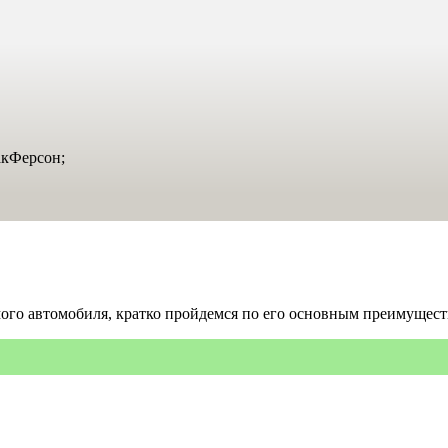
акФерсон;
мого автомобиля, кратко пройдемся по его основным преимущест