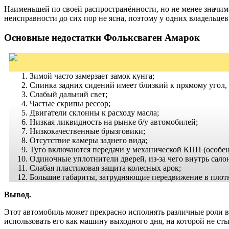
Наименьшей по своей распространённости, но не менее значимо
неисправности до сих пор не ясна, поэтому у одних владельцев 
Основные недостатки Фольксваген Амарок
Зимой часто замерзает замок кунга;
Спинка задних сидений имеет близкий к прямому угол, 
Слабый дальний свет;
Частые скрипы рессор;
Двигатели склонны к расходу масла;
Низкая ликвидность на рынке б/у автомобилей;
Низкокачественные брызговики;
Отсутствие камеры заднего вида;
Туго включаются передачи у механической КПП (особен
Одиночные уплотнители дверей, из-за чего внутрь салон
Слабая пластиковая защита колесных арок;
Большие габариты, затрудняющие передвижение в плот
Вывод.
Этот автомобиль может прекрасно исполнять различные роли 
использовать его как машину выходного дня, на которой не сты