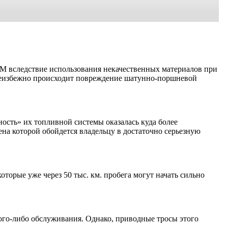
ГРМ вследствие использования некачественных материалов при
я неизбежно происходит повреждение шатунно-поршневой
ность» их топливной системы оказалась куда более
на которой обойдется владельцу в достаточно серьезную
торые уже через 50 тыс. км. пробега могут начать сильно
ого-либо обслуживания. Однако, приводные тросы этого