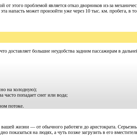
й от этого проблемой является отказ дворников из-за механиче
эта напасть может произойти уже через 10 тыс. км. пробега, в то
что доставляет большие неудобства задним пассажирам в дальне
но на холодную);
а часто попадает снег или вода;
ном потоке.
в вашей жизни — от обычного работяги до аристократа. Серьез
дно показаться на людях, а чуть позже загрузить в его вместите