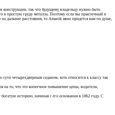
 в конструкции, так что будущему владельцу нужно быть
то в простую груду металла. Поэтому если вы практичный и
на дальние расстояния, то Amarok явно придется вам по душе,
по сути четырехдверным седаном, хоть относится к классу так
я на то, что это копеечное повышение цены, водители,
богатую историю, начиная с его основания в 1862 году. С