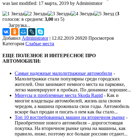
was last modified:
17 марта, 2019
by
Administrator
(
3
голосов: в среднем:
3,00
из 5)
Загрузка...
Добавил
Administrator
|
12.02.2019 26920 Просмотров
Категория
Слабые места
ЕЩЕ ПОЛЕЗНОЕ И ИНТЕРЕСНОЕ ПРО
АВТОМОБИЛИ:
Самые надежные малолитражные автомобили
-
Малолитражки стали популярны среди городских
жителей. Они занимают немного места на парковке,
легко маневрируют в пробках. По динамике хорошие...
Минусы и проблемные места Skoda Rapid
-
Как и
многие владельцы автомобилей, жизнь шла своим
чередом, а машина проживала свои годы. Автомобиль
вскоре был продан и писать о нем как бы стало...
Топ 10 востребованных машин на вторичном рынке
-
Приобретение нового автомобиля – дорогостоящая
покупка. На вторичном рынке цены на машины, как
правило, ниже, поэтому все больше россиян отдают...