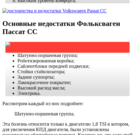
Высокий уровень комфорта.
Основные недостатки Фольксваген
Пассат СС
Шатунно-поршневая группа;
Роботизированная коробка;
Сайлентблоки передней подвески;
Стойки стабилизатора;
Задние суппорты;
Лакокрасочное покрытие;
Высокий расход масла;
Электрика.
Рассмотрим каждый из них подробнее:
Шатунно-поршневая группа.
Эта болезнь относится только к двигателю 1,8 TSI в котором,
для увеличения КПД двигателя, были установлены
максимально облегчённые поршни. Конечно же, это дало свой