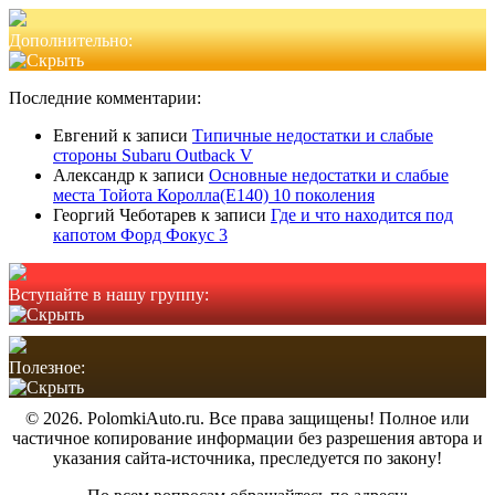
Дополнительно:
Последние комментарии:
Евгений
к записи
Типичные недостатки и слабые
стороны Subaru Outback V
Александр
к записи
Основные недостатки и слабые
места Тойота Королла(Е140) 10 поколения
Георгий Чеботарев
к записи
Где и что находится под
капотом Форд Фокус 3
Вступайте в нашу группу:
Полезное:
© 2026. PolomkiAuto.ru. Все права защищены! Полное или
частичное копирование информации без разрешения автора и
указания сайта-источника, преследуется по закону!