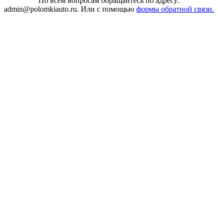
По всем вопросам обращайтесь по адресу:
admin@polomkiauto.ru. Или с помощью
формы обратной связи.