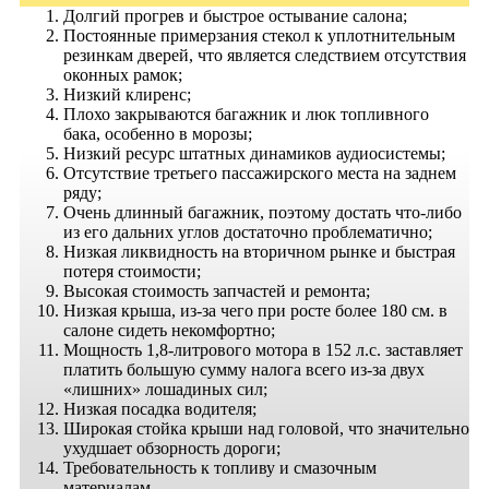
Долгий прогрев и быстрое остывание салона;
Постоянные примерзания стекол к уплотнительным
резинкам дверей, что является следствием отсутствия
оконных рамок;
Низкий клиренс;
Плохо закрываются багажник и люк топливного
бака, особенно в морозы;
Низкий ресурс штатных динамиков аудиосистемы;
Отсутствие третьего пассажирского места на заднем
ряду;
Очень длинный багажник, поэтому достать что-либо
из его дальних углов достаточно проблематично;
Низкая ликвидность на вторичном рынке и быстрая
потеря стоимости;
Высокая стоимость запчастей и ремонта;
Низкая крыша, из-за чего при росте более 180 см. в
салоне сидеть некомфортно;
Мощность 1,8-литрового мотора в 152 л.с. заставляет
платить большую сумму налога всего из-за двух
«лишних» лошадиных сил;
Низкая посадка водителя;
Широкая стойка крыши над головой, что значительно
ухудшает обзорность дороги;
Требовательность к топливу и смазочным
материалам.