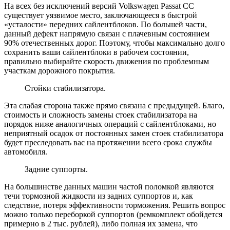
На всех без исключений версий Volkswagen Passat CC
существует уязвимое место, заключающееся в быстрой
«усталости» передних сайлентблоков. По большей части,
данный дефект напрямую связан с плачевным состоянием
90% отечественных дорог. Поэтому, чтобы максимально долго
сохранить ваши сайлентблоки в рабочем состоянии,
правильно выбирайте скорость движения по проблемным
участкам дорожного покрытия.
Стойки стабилизатора.
Эта слабая сторона также прямо связана с предыдущей. Благо,
стоимость и сложность замены стоек стабилизатора на
порядок ниже аналогичных операций с сайлентблоками, но
неприятный осадок от постоянных замен стоек стабилизатора
будет преследовать вас на протяжении всего срока службы
автомобиля.
Задние суппорты.
На большинстве данных машин частой поломкой являются
течи тормозной жидкости из задних суппортов и, как
следствие, потеря эффективности торможения. Решить вопрос
можно только переборкой суппортов (ремкомплект обойдется
примерно в 2 тыс. рублей), либо полная их замена, что