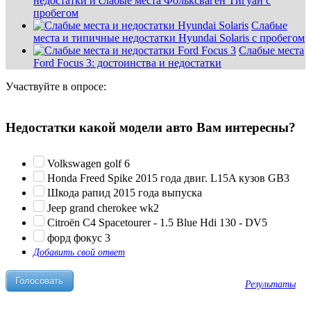
недостатки и слабые места Фольксваген Тигуан с
пробегом
Слабые
места и типичные недостатки Hyundai Solaris с пробегом
Слабые места
Ford Focus 3: достоинства и недостатки
Участвуйте в опросе:
Недостатки какой модели авто Вам интересны?
Volkswagen golf 6
Honda Freed Spike 2015 года двиг. L15A кузов GB3
Шкода рапид 2015 года выпуска
Jeep grand cherokee wk2
Citroën C4 Spacetourer - 1.5 Blue Hdi 130 - DV5
форд фокус 3
Добавить свой ответ
Результаты