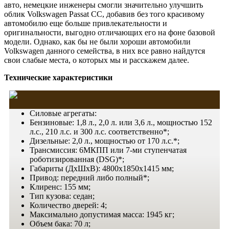
авто, немецкие инженеры смогли значительно улучшить
облик Volkswagen Passat CC, добавив без того красивому
автомобилю еще больше привлекательности и
оригинальности, выгодно отличающих его на фоне базовой
модели. Однако, как бы не были хороши автомобили
Volkswagen данного семейства, в них все равно найдутся
свои слабые места, о которых мы и расскажем далее.
Технические характеристики
Силовые агрегаты:
Бензиновые: 1,8 л., 2,0 л. или 3,6 л., мощностью 152
л.с., 210 л.с. и 300 л.с. соответственно*;
Дизельные: 2,0 л., мощностью от 170 л.с.*;
Трансмиссия: 6МКПП или 7-ми ступенчатая
роботизированная (DSG)*;
Габариты (ДхШхВ): 4800х1850х1415 мм;
Привод: передний либо полный*;
Клиренс: 155 мм;
Тип кузова: седан;
Количество дверей: 4;
Максимально допустимая масса: 1945 кг;
Объем бака: 70 л;