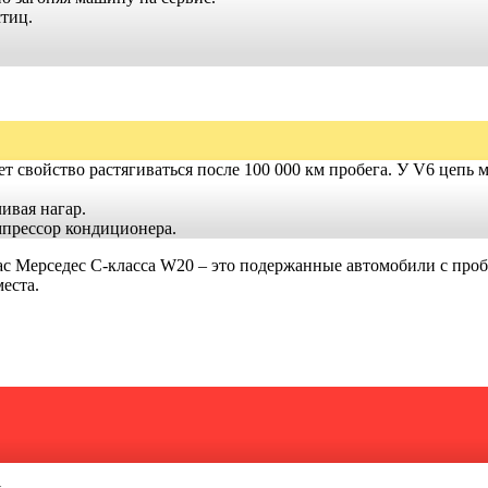
стиц.
свойство растягиваться после 100 000 км пробега. У V6 цепь ме
ивая нагар.
мпрессор кондиционера.
с Мерседес C-класса W20 – это подержанные автомобили с пробе
еста.