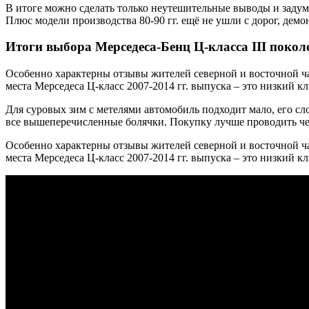
В итоге можно сделать только неутешительные выводы и задума
Плюс модели производства 80-90 гг. ещё не ушли с дорог, дем
Итоги выбора Мерседеса-Бенц Ц-класса III покол
Особенно характерны отзывы жителей северной и восточной ч
места Мерседеса Ц-класс 2007-2014 гг. выпуска – это низкий к
Для суровых зим с метелями автомобиль подходит мало, его с
все вышеперечисленные болячки. Покупку лучше проводить чер
Особенно характерны отзывы жителей северной и восточной ч
места Мерседеса Ц-класс 2007-2014 гг. выпуска – это низкий кл