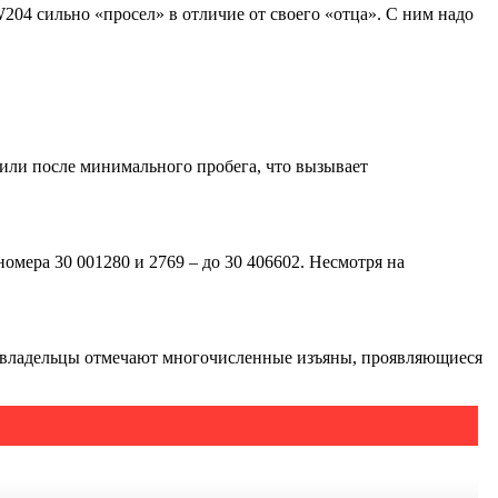
04 сильно «просел» в отличие от своего «отца». С ним надо
или после минимального пробега, что вызывает
омера 30 001280 и 2769 – до 30 406602. Несмотря на
гие владельцы отмечают многочисленные изъяны, проявляющиеся