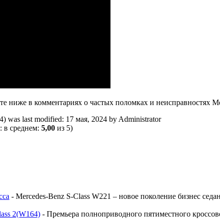
е ниже в комментариях о частых поломках и неисправностях Ме
4)
was last modified:
17 мая, 2024
by
Administrator
: в среднем:
5,00
из 5)
сса
-
Mercedes-Benz S-Class W221 – новое поколение бизнес сед
ass 2(W164)
-
Премьера полноприводного пятиместного кроссовер