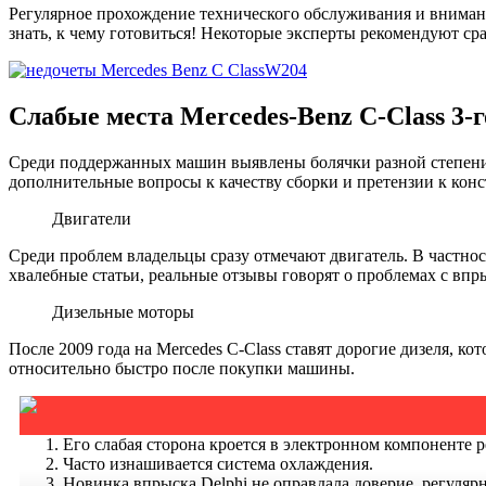
Регулярное прохождение технического обслуживания и вниман
знать, к чему готовиться! Некоторые эксперты рекомендуют ср
Слабые места Mercedes-Benz C-Class 3-
Среди поддержанных машин выявлены болячки разной степени 
дополнительные вопросы к качеству сборки и претензии к кон
Двигатели
Среди проблем владельцы сразу отмечают двигатель. В частност
хвалебные статьи, реальные отзывы говорят о проблемах с впр
Дизельные моторы
После 2009 года на Mercedes C-Class ставят дорогие дизеля, 
относительно быстро после покупки машины.
Его слабая сторона кроется в электронном компоненте р
Часто изнашивается система охлаждения.
Новинка впрыска Delphi не оправдала доверие, регулярн