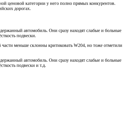
нной ценовой категории у него полно прямых конкурентов.
ийских дорогах.
держанный автомобиль. Они сразу находят слабые и больные
ёсткость подвески.
й части меньше склонны критиковать W204, но тоже отметили
держанный автомобиль. Они сразу находят слабые и больные
сткость подвески и т.д.