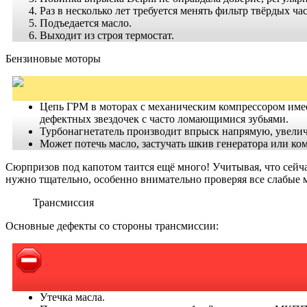
Раз в несколько лет требуется менять фильтр твёрдых ча
Подъедается масло.
Выходит из строя термостат.
Бензиновые моторы
Цепь ГРМ в моторах с механическим компрессором имеет 
дефектных звездочек с часто ломающимися зубьями.
Турбонагнетатель производит впрыск напрямую, увелич
Может потечь масло, застучать шкив генератора или ко
Сюрпризов под капотом таится ещё много! Учитывая, что сейча
нужно тщательно, особенно внимательно проверяя все слабые м
Трансмиссия
Основные дефекты со стороны трансмиссии:
Утечка масла.