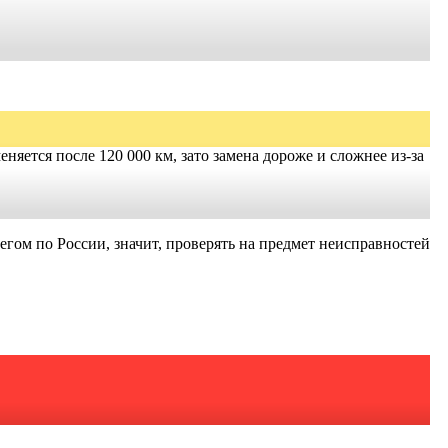
няется после 120 000 км, зато замена дороже и сложнее из-за
гом по России, значит, проверять на предмет неисправностей