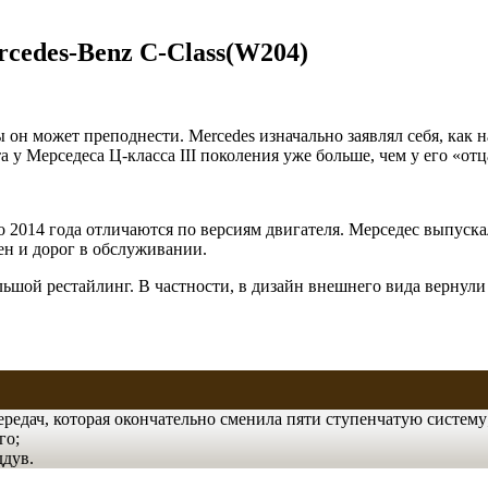
cedes-Benz C-Class(W204)
он может преподнести. Mercedes изначально заявлял себя, как
 у Мерседеса Ц-класса III поколения уже больше, чем у его «отц
 2014 года отличаются по версиям двигателя. Мерседес выпуска
ен и дорог в обслуживании.
льшой рестайлинг. В частности, в дизайн внешнего вида вернул
редач, которая окончательно сменила пяти ступенчатую систему
го;
ддув.