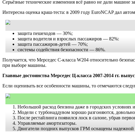
Серьёзные технические изменения всё равно не дали машине з
Интересна оценка краш-теста: в 2009 году EuroNCAP дал автом
защита пешеходов — 30%;
защита водителя и взрослых пассажиров — 82%:
защита пассажиров‑детей — 70%;
системы содействия безопасности — 86%.
Получается, что Мерседес C-класса W204 относительно безопас
при выборе машины.
Главные достоинства Мерседес Ц-класса 2007-2014 гг. выпу
Если оценивать все особенности машины, то отмечаются след
Небольшой расход бензина даже в городских условиях 
Модели с турбонаддувом хорошо разгоняются, довольно
После рестайлинга появился лоск в салоне, убрав перв
Управляемые амортизаторы.
Двигатели поздних выпусков ГРМ оснащены надежной 