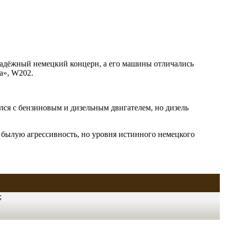
 надёжный немецкий концерн, а его машины отличались
а», W202.
лся с бензиновым и дизельным двигателем, но дизель
и былую агрессивность, но уровня истинного немецкого
;