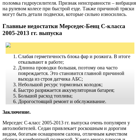
поломка
гидроусилителя
. Признак неисправности – вибрация
на рулевом колесе при быстрой езде. Также причиной тряски
могут быть детали подвески, которые сильно износились.
Главные недостатки Мерседес-Бенц С-класса
2005-2013 гг. выпуска
Слабая герметичность блока фар и розжига. В итоге
отказывают в работе;
Длинна проводки большая, поэтому она часто
повреждается. Это становится главной причиной
выхода из строя датчика АБС;
Небольшой ресурс тормозных колодок;
Быстро разряжается аккумуляторная батарея;
Большой расход топлива;
Дорогостоящий ремонт и обслуживание.
Заключение.
Мерседес С-класс 2005-2013 гг. выпуска очень популярен у
автолюбителей. Седан привлекает роскошным и дорогим
видом, богатым оснащением салона, отличным качеством
сборки и комфортной подвеской. У него много плюсов и