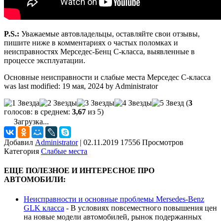
P.S.:
Уважаемые автовладельцы, оставляйте свои отзывы,
пишите ниже в комментариях о частых поломках и
неисправностях Мерседес-Бенц С-класса, выявленные в
процессе эксплуатации.
Основные неисправности и слабые места Мерседес С-класса
was last modified:
19 мая, 2024
by
Administrator
(
3
голосов: в среднем:
3,67
из 5)
Загрузка...
Добавил
Administrator
|
02.11.2019 17556 Просмотров
Категория
Слабые места
ЕЩЕ ПОЛЕЗНОЕ И ИНТЕРЕСНОЕ ПРО
АВТОМОБИЛИ:
Неисправности и основные проблемы Mersedes-Benz
GLK класса
-
В условиях повсеместного повышения цен
на новые модели автомобилей, рынок подержанных