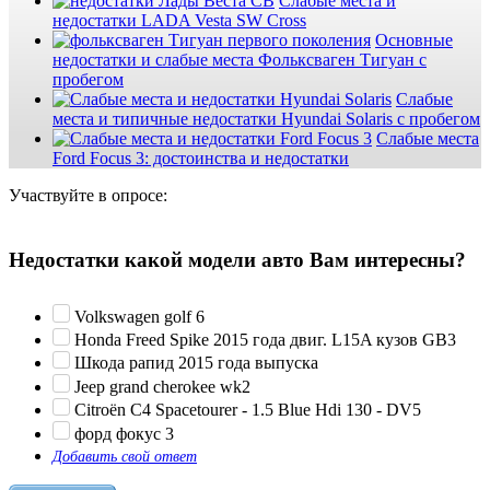
Слабые места и
недостатки LADA Vesta SW Cross
Основные
недостатки и слабые места Фольксваген Тигуан с
пробегом
Слабые
места и типичные недостатки Hyundai Solaris с пробегом
Слабые места
Ford Focus 3: достоинства и недостатки
Участвуйте в опросе:
Недостатки какой модели авто Вам интересны?
Volkswagen golf 6
Honda Freed Spike 2015 года двиг. L15A кузов GB3
Шкода рапид 2015 года выпуска
Jeep grand cherokee wk2
Citroën C4 Spacetourer - 1.5 Blue Hdi 130 - DV5
форд фокус 3
Добавить свой ответ