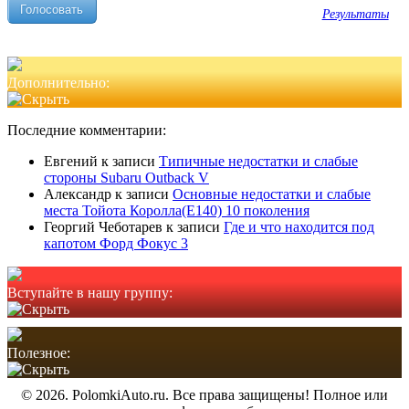
Результаты
Дополнительно:
Последние комментарии:
Евгений
к записи
Типичные недостатки и слабые
стороны Subaru Outback V
Александр
к записи
Основные недостатки и слабые
места Тойота Королла(Е140) 10 поколения
Георгий Чеботарев
к записи
Где и что находится под
капотом Форд Фокус 3
Вступайте в нашу группу:
Полезное:
© 2026. PolomkiAuto.ru. Все права защищены! Полное или