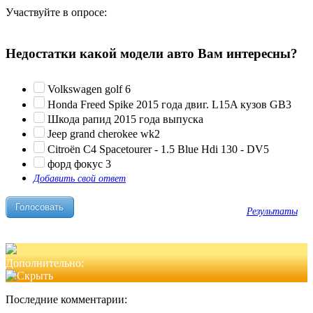
Участвуйте в опросе:
Недостатки какой модели авто Вам интересны?
Volkswagen golf 6
Honda Freed Spike 2015 года двиг. L15A кузов GB3
Шкода рапид 2015 года выпуска
Jeep grand cherokee wk2
Citroën C4 Spacetourer - 1.5 Blue Hdi 130 - DV5
форд фокус 3
Добавить свой ответ
Результаты
Дополнительно:
Последние комментарии: