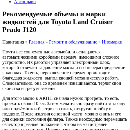
Автоправо
Рекомендуемые объемы и марки
жидкостей для Toyota Land Cruiser
Prado J120
Навигация
»
Главная
»
Ремонт и обслуживание
»
Иномарки
Почти все современные автомобили оснащаются
автоматическими коробками передач, имеющими сложное
устройство. Их работой управляет электронный блок,
который отвечает за давление масла и его перераспределение
в каналах. То есть, переключение передач происходит
благодаря жидкости, выполняющей механическую работу.
Следовательно, она со временем изнашивается, теряет свои
свойства и требует замены.
Для этого масло в АКПП сначала нужно прогреть, то есть,
проехать около 10 км. Затем желательно сразу найти эстакаду
или подъёмник и быстро его слить, открутив пробку в
поддоне. После изъятия основной части, можно снять и его
для оценки состояния фильтра. Также необходимо перемещать
селектор в разные положения, чтобы из магистралей
повыходили остатки. После визуального осмотра система