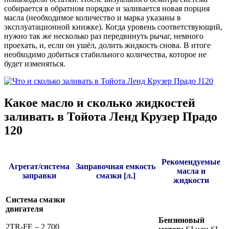
собирается в обратном порядке и заливается новая порция
масла (необходимое количество и марка указаны в
эксплуатационной книжке). Когда уровень соответствующий,
нужно так же несколько раз передвинуть рычаг, немного
проехать, и, если он ушёл, долить жидкость снова. В итоге
необходимо добиться стабильного количества, которое не
будет изменяться.
Какое масло и сколько жидкостей
заливать в Тойота Ленд Крузер Прадо
120
Рекомендуемые
Агрегат/система
Заправочная емкость
масла и
заправки
смазки [л.]
жидкости
Система смазки
двигателя
Бензиновый
2TR-FE – 2 700