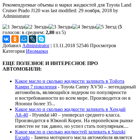
Рекомендуемые объемы и марки жидкостей для Toyota Land
Cruiser Prado J120
was last modified:
29 ноября, 2018
by
Administrator
(
5
голосов: в среднем:
2,80
из 5)
Добавил
Administrator
|
13.11.2018 52546 Просмотров
Категория
Иномарки
ЕЩЕ ПОЛЕЗНОЕ И ИНТЕРЕСНОЕ ПРО
АВТОМОБИЛИ:
Какое масло и сколько жидкости заливать в Тойота
Камри 7 поколения
-
Toyota Camry XV50 – легендарный
автомобиль, являющийся лидером по популярности
и востребованности во всем мире. Производится он в
Японии более 35...
Какое масло и сколько жидкости заливать в Хендай
Ай-40
-
Hyundai i40 – универсал среднего класса.
Производится в Южной Кореи. На европейском рынке
известен не так давно, но успел стать популярным....
Какое масло и сколько жидкостей заливать в Suzuki
Escudo
-
Замена моторного масла автомобиля является