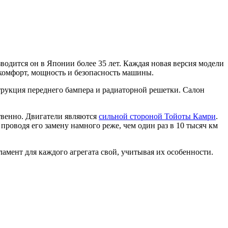
одится он в Японии более 35 лет. Каждая новая версия модели
, комфорт, мощность и безопасность машины.
струкция переднего бампера и радиаторной решетки. Салон
ственно. Двигатели являются
сильной стороной Тойоты Камри
.
проводя его замену намного реже, чем один раз в 10 тысяч км
амент для каждого агрегата свой, учитывая их особенности.