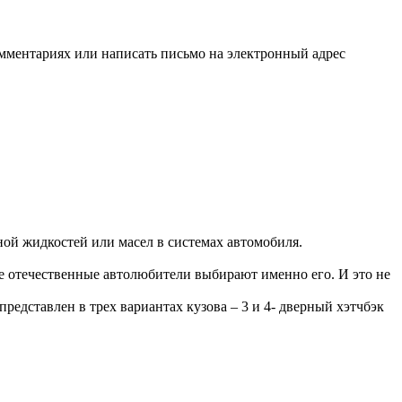
мментариях или написать письмо на электронный адрес
ной жидкостей или масел в системах автомобиля.
е отечественные автолюбители выбирают именно его. И это не
редставлен в трех вариантах кузова – 3 и 4- дверный хэтчбэк