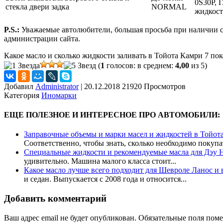
0S30P,
стекла двери задка
NORMAL
жидкос
P.S.:
Уважаемые автолюбители, большая просьба при наличии со
администрации сайта.
Какое масло и сколько жидкости заливать в Тойота Камри 7 по
(
1
голосов: в среднем:
4,00
из 5)
Добавил
Administrator
|
20.12.2018 21920 Просмотров
Категория
Иномарки
ЕЩЕ ПОЛЕЗНОЕ И ИНТЕРЕСНОЕ ПРО АВТОМОБИЛИ:
Заправочные объемы и марки масел и жидкостей в Тойо
Соответственно, чтобы знать, сколько необходимо покупат
Специальные жидкости и рекомендуемые масла для Дэу 
удивительно. Машина малого класса стоит...
Какое масло лучше всего подходит для Шевроле Ланос и 
и седан. Выпускается с 2008 года и относится...
Добавить комментарий
Ваш адрес email не будет опубликован.
Обязательные поля пом