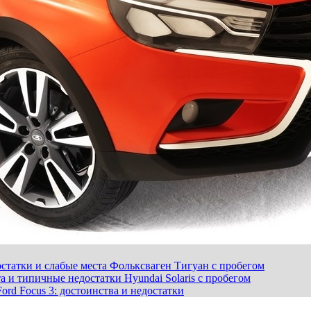
статки и слабые места Фольксваген Тигуан с пробегом
а и типичные недостатки Hyundai Solaris с пробегом
ord Focus 3: достоинства и недостатки