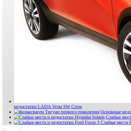
недостатки LADA Vesta SW Cross
Основные недо
Слабые мест
Слабые места F