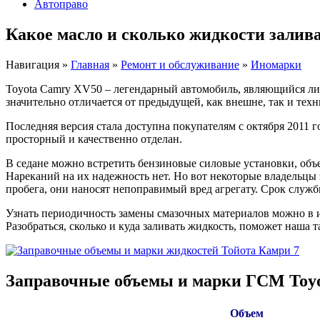
Автоправо
Какое масло и сколько жидкости залив
Навигация
»
Главная
»
Ремонт и обслуживание
»
Иномарки
Toyota Camry XV50 – легендарный автомобиль, являющийся лид
значительно отличается от предыдущей, как внешне, так и техн
Последняя версия стала доступна покупателям с октября 2011 
просторный и качественно отделан.
В седане можно встретить бензиновые силовые установки, объем
Нареканий на их надежность нет. Но вот некоторые владельцы 
пробега, они наносят непоправимый вред агрегату. Срок службы
Узнать периодичность замены смазочных материалов можно в и
Разобраться, сколько и куда заливать жидкость, поможет наша т
Заправочные объемы и марки ГСМ Toy
Объем