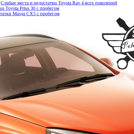
Слабые места и недостатки Toyota Rav 4 всех поколений
и Toyota Prius 30 с пробегом
статки Мазда СХ5 с пробегом