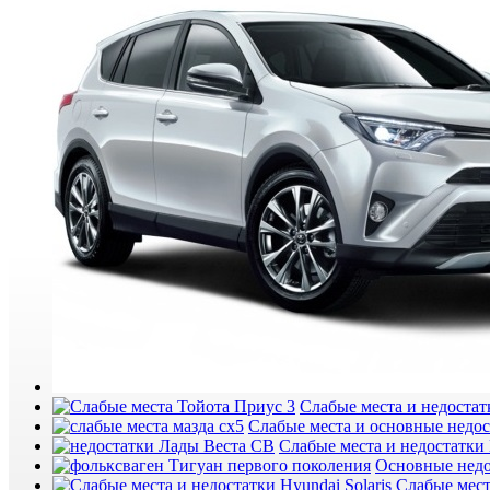
Слабые места и недостатк
Слабые места и основные недо
Слабые места и недостатки
Основные недо
Слабые мест