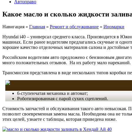
Автоправо
Какое масло и сколько жидкости залива
Навигация
»
Главная
»
Ремонт и обслуживание
»
Иномарки
Hyundai i40 – универсал среднего класса. Производится в Южн
машинах. Если ранее водителям предлагались скучные и одноти
хорошее качество отделочных материалов салона и достойные те
Российским водителям авто предложено с бензиновым двигател
много положительных отзывов. На их работу мало нареканий. Ест
Трансмиссия представлена в виде нескольких типов коробки пе
6-ступенчатая механика и автомат;
Роботизированная с парой сухих сцеплений.
Стоимость запчастей и обслуживания такого авто невысокая. П
позволит своевременная замена масла. Необходима она не толь
этих целей, узнаете с таблицы, которая приведена ниже.