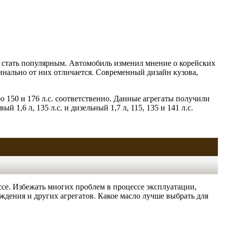
ел стать популярным. Автомобиль изменил мнение о корейских
инально от них отличается. Современный дизайн кузова,
 150 и 176 л.с. соответственно. Данные агрегаты получили
1,6 л, 135 л.с. и дизельный 1,7 л, 115, 135 и 141 л.с.
ссе. Избежать многих проблем в процессе эксплуатации,
аждения и других агрегатов. Какое масло лучше выбрать для