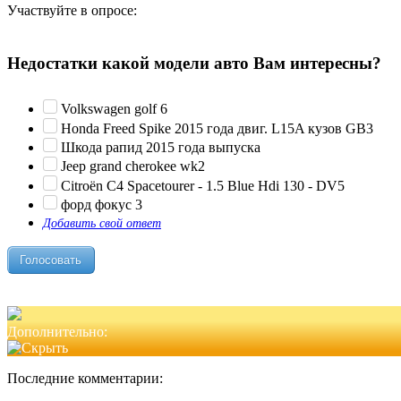
Участвуйте в опросе:
Недостатки какой модели авто Вам интересны?
Volkswagen golf 6
Honda Freed Spike 2015 года двиг. L15A кузов GB3
Шкода рапид 2015 года выпуска
Jeep grand cherokee wk2
Citroën C4 Spacetourer - 1.5 Blue Hdi 130 - DV5
форд фокус 3
Добавить свой ответ
Дополнительно:
Последние комментарии: