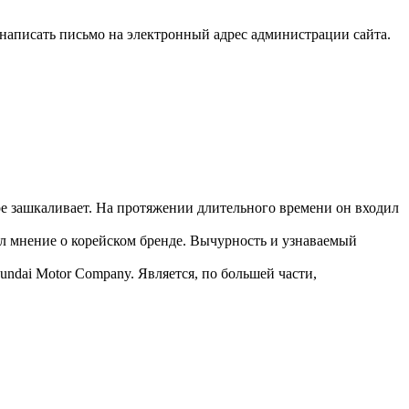
написать письмо на электронный адрес администрации сайта.
ре зашкаливает. На протяжении длительного времени он входил
ил мнение о корейском бренде. Вычурность и узнаваемый
undai Motor Company. Является, по большей части,