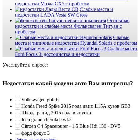
недостатки Мазда СХ5 с пробегом
Слабые места и
недостатки LADA Vesta SW Cross
Основные
недостатки и слабые места Фольксваген Тигуан с
пробегом
Слабые
места и типичные недостатки Hyundai Solaris с пробегом
Слабые места
Ford Focus 3: достоинства и недостатки
Участвуйте в опросе:
Недостатки какой модели авто Вам интересны?
Volkswagen golf 6
Honda Freed Spike 2015 года двиг. L15A кузов GB3
Шкода рапид 2015 года выпуска
Jeep grand cherokee wk2
Citroën C4 Spacetourer - 1.5 Blue Hdi 130 - DV5
форд фокус 3
Добавить свой ответ