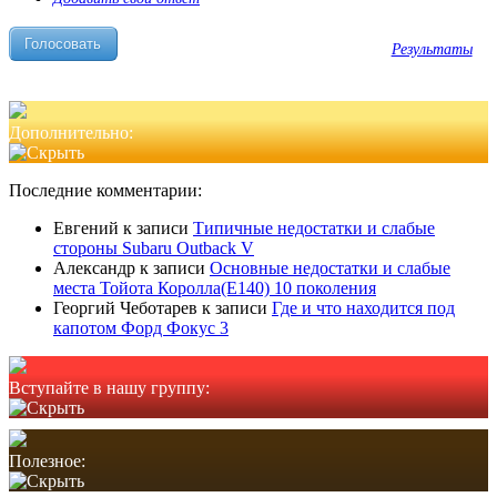
Результаты
Дополнительно:
Последние комментарии:
Евгений
к записи
Типичные недостатки и слабые
стороны Subaru Outback V
Александр
к записи
Основные недостатки и слабые
места Тойота Королла(Е140) 10 поколения
Георгий Чеботарев
к записи
Где и что находится под
капотом Форд Фокус 3
Вступайте в нашу группу:
Полезное: