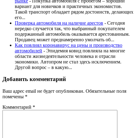
рынке
-
Покупка автомобиля с пробегом – хороший
вариант для новичков и практичных экономистов.
Такой транспорт обладает рядом достоинств, делающих
его...
Проверка автомобиля на наличие арестов
-
Сегодня
нередко случается так, что выбранный покупателем
подержанный автомобиль оказывается арестованным.
Продавец может преднамеренно умолчать об...
Как повлиял коронавирус на цены и производство
автомобилей
-
Эпидемия ковид повлияла на многие
области жизнедеятельности человека и отрасли
экономики. Автопром не стал здесь исключением.
Другой вопрос – в какую...
Добавить комментарий
Ваш адрес email не будет опубликован.
Обязательные поля
помечены
*
Комментарий
*