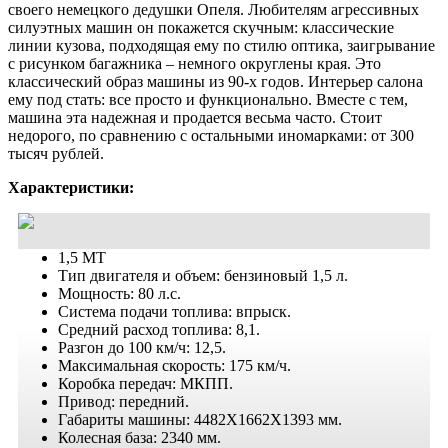
своего немецкого дедушки Опеля. Любителям агрессивных
силуэтных машин он покажется скучным: классические
линии кузова, подходящая ему по стилю оптика, заигрывание
с рисунком багажника – немного округлены края. Это
классический образ машины из 90-х годов. Интерьер салона
ему под стать: все просто и функционально. Вместе с тем,
машина эта надежная и продается весьма часто. Стоит
недорого, по сравнению с остальными иномарками: от 300
тысяч рублей.
Характеристики:
1,5 MT
Тип двигателя и объем: бензиновый 1,5 л.
Мощность: 80 л.с.
Система подачи топлива: впрыск.
Средний расход топлива: 8,1.
Разгон до 100 км/ч: 12,5.
Максимальная скорость: 175 км/ч.
Коробка передач: МКПП.
Привод: передний.
Габариты машины: 4482X1662X1393 мм.
Колесная база: 2340 мм.