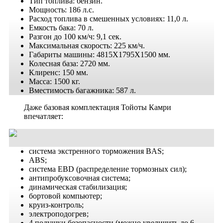
Тип топлива: бензин.
Мощность: 186 л.с.
Расход топлива в смешенных условиях: 11,0 л.
Емкость бака: 70 л.
Разгон до 100 км/ч: 9,1 сек.
Максимальная скорость: 225 км/ч.
Габариты машины: 4815X1795X1500 мм.
Колесная база: 2720 мм.
Клиренс: 150 мм.
Масса: 1500 кг.
Вместимость багажника: 587 л.
Даже базовая комплектация Тойоты Камри
впечатляет:
система экстренного торможения BAS;
ABS;
система EBD (распределение тормозных сил);
антипробуксовочная система;
динамическая стабилизация;
бортовой компьютер;
круиз-контроль;
электроподогрев;
4 подушки безопасности (можно увеличить до 6,