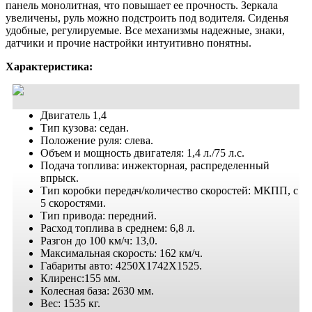
панель монолитная, что повышает ее прочность. Зеркала
увеличены, руль можно подстроить под водителя. Сиденья
удобные, регулируемые. Все механизмы надежные, знаки,
датчики и прочие настройки интуитивно понятны.
Характеристика:
Двигатель 1,4
Тип кузова: седан.
Положение руля: слева.
Объем и мощность двигателя: 1,4 л./75 л.с.
Подача топлива: инжекторная, распределенный
впрыск.
Тип коробки передач/количество скоростей: МКПП, с
5 скоростями.
Тип привода: передний.
Расход топлива в среднем: 6,8 л.
Разгон до 100 км/ч: 13,0.
Максимальная скорость: 162 км/ч.
Габариты авто: 4250X1742X1525.
Клиренс:155 мм.
Колесная база: 2630 мм.
Вес: 1535 кг.