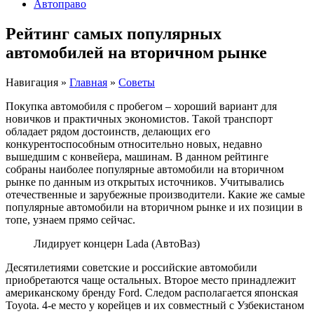
Автоправо
Рейтинг самых популярных
автомобилей на вторичном рынке
Навигация
»
Главная
»
Советы
Покупка автомобиля с пробегом – хороший вариант для
новичков и практичных экономистов. Такой транспорт
обладает рядом достоинств, делающих его
конкурентоспособным относительно новых, недавно
вышедшим с конвейера, машинам. В данном рейтинге
собраны наиболее популярные автомобили на вторичном
рынке по данным из открытых источников. Учитывались
отечественные и зарубежные производители. Какие же самые
популярные автомобили на вторичном рынке и их позиции в
топе, узнаем прямо сейчас.
Лидирует концерн Lada (АвтоВаз)
Десятилетиями советские и российские автомобили
приобретаются чаще остальных. Второе место принадлежит
американскому бренду Ford. Следом располагается японская
Toyota. 4-е место у корейцев и их совместный с Узбекистаном