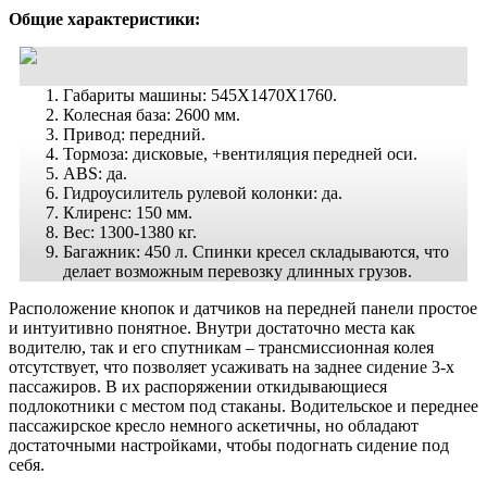
Общие характеристики:
Габариты машины: 545X1470X1760.
Колесная база: 2600 мм.
Привод: передний.
Тормоза: дисковые, +вентиляция передней оси.
ABS: да.
Гидроусилитель рулевой колонки: да.
Клиренс: 150 мм.
Вес: 1300-1380 кг.
Багажник: 450 л. Спинки кресел складываются, что
делает возможным перевозку длинных грузов.
Расположение кнопок и датчиков на передней панели простое
и интуитивно понятное. Внутри достаточно места как
водителю, так и его спутникам – трансмиссионная колея
отсутствует, что позволяет усаживать на заднее сидение 3-х
пассажиров. В их распоряжении откидывающиеся
подлокотники с местом под стаканы. Водительское и переднее
пассажирское кресло немного аскетичны, но обладают
достаточными настройками, чтобы подогнать сидение под
себя.