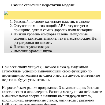
Самые серьезные недостатки модели:
Ужасный по своим качествам пластик в салоне.
Отсутствие многих опций: ABS отсутствует в
принципе, даже в самых дорогих комплектациях.
Низкий уровень комфорта салона. Неудобные
сиденья, как водительские, так и пассажирские. Нет
регулировки по высоте.
Плохая звукоизоляция.
Высокий уровень шума.
При всех своих минусах, Daewoo Nexia бу надежный
автомобиль, успешно выполняющий свою функцию по
перемещению хозяина из одного места в другое. длительные
перегоны будут утомительны.
На российском рынке продавались 3 комплектации: базовая,
классическая и люкс-версия. Разница между ними небольшая:
в максимальной сборке в наличии был гидроусилитель,
кондиционер, атермальные стекла, магнитола с разъемом
USB, противотуманными фарами.