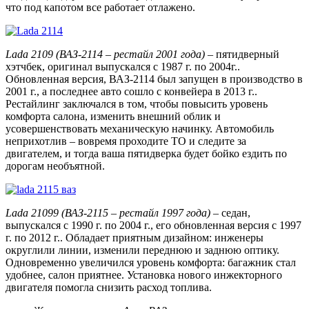
что под капотом все работает отлажено.
Lada 2109 (ВАЗ-2114 – рестайл 2001 года)
– пятидверный
хэтчбек, оригинал выпускался с 1987 г. по 2004г..
Обновленная версия, ВАЗ-2114 был запущен в производство в
2001 г., а последнее авто сошло с конвейера в 2013 г..
Рестайлинг заключался в том, чтобы повысить уровень
комфорта салона, изменить внешний облик и
усовершенствовать механическую начинку. Автомобиль
неприхотлив – вовремя проходите ТО и следите за
двигателем, и тогда ваша пятидверка будет бойко ездить по
дорогам необъятной.
Lada 21099 (ВАЗ-2115 – рестайл 1997 года)
– седан,
выпускался с 1990 г. по 2004 г., его обновленная версия с 1997
г. по 2012 г.. Обладает приятным дизайном: инженеры
округлили линии, изменили переднюю и заднюю оптику.
Одновременно увеличился уровень комфорта: багажник стал
удобнее, салон приятнее. Установка нового инжекторного
двигателя помогла снизить расход топлива.