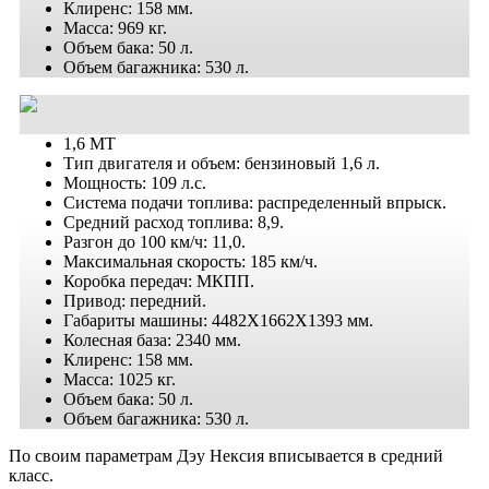
Клиренс: 158 мм.
Масса: 969 кг.
Объем бака: 50 л.
Объем багажника: 530 л.
1,6 MT
Тип двигателя и объем: бензиновый 1,6 л.
Мощность: 109 л.с.
Система подачи топлива: распределенный впрыск.
Средний расход топлива: 8,9.
Разгон до 100 км/ч: 11,0.
Максимальная скорость: 185 км/ч.
Коробка передач: МКПП.
Привод: передний.
Габариты машины: 4482X1662X1393 мм.
Колесная база: 2340 мм.
Клиренс: 158 мм.
Масса: 1025 кг.
Объем бака: 50 л.
Объем багажника: 530 л.
По своим параметрам Дэу Нексия вписывается в средний
класс.