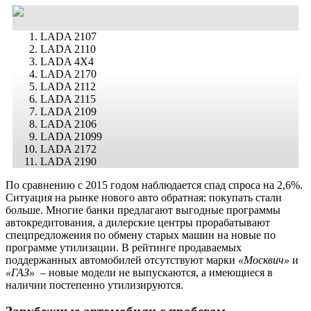
LADA 2107
LADA 2110
LADA 4X4
LADA 2170
LADA 2112
LADA 2115
LADA 2109
LADA 2106
LADA 21099
LADA 2172
LADA 2190
По сравнению с 2015 годом наблюдается спад спроса на 2,6%.
Ситуация на рынке нового авто обратная: покупать стали
больше. Многие банки предлагают выгодные программы
автокредитования, а дилерские центры прорабатывают
спецпредложения по обмену старых машин на новые по
программе утилизации. В рейтинге продаваемых
поддержанных автомобилей отсутствуют марки
«Москвич»
и
«ГАЗ»
– новые модели не выпускаются, а имеющиеся в
наличии постепенно утилизируются.