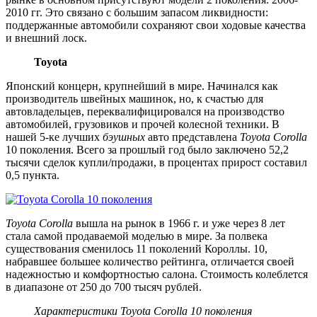
2010 гг. Это связано с большим запасом ликвидности:
поддержанные автомобили сохраняют свои ходовые качества
и внешний лоск.
Toyota
Японский концерн, крупнейший в мире. Начинался как
производитель швейных машинок, но, к счастью для
автовладельцев, переквалифицировался на производство
автомобилей, грузовиков и прочей колесной техники. В
нашей 5-ке лучших
бэушных
авто представлена
Toyota Corolla
10 поколения. Всего за прошлый год было заключено 52,2
тысячи сделок купли/продажи, в процентах прирост составил
0,5 пункта.
Toyota Corolla
вышла на рынок в 1966 г. и уже через 8 лет
стала самой продаваемой моделью в мире. За полвека
существования сменилось 11 поколений Короллы. 10,
набравшее большее количество рейтинга, отличается своей
надежностью и комфортностью салона. Стоимость колеблется
в диапазоне от 250 до 700 тысяч рублей.
Характеристики Toyota Corolla 10 поколения