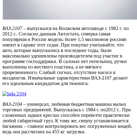
ВАЗ-2107
– выпускался на Волжском автозаводе с 1982 г. по
2012 г.. Согласно данным Автостата, семерка самая
популярная в России модель: более 1,5 миллионов россиян
имеют в гараже этот седан. При покупке учитывайте, что
авто, которые выпускались в последние годы, были
максимально удешевлены производителем под участие в
программе господдержки. В салонах нет пепельниц, ручки
выполнены из жесткого пластика, а не мягкого
прорезиненного. Слабый сигнал, отсутствие насоса и
молдингов. Изначальные характеристики ВАЗ-2107 делают
его идеальным кандидатом для тюнинга.
ВАЗ-2104
– универсал, любимая бюджетная машина малых
торговых предприятий. Выпускалась с 1984 г. по2012 г.. При
сложенных задних креслах способен перевезти практически
любой габаритный груз. К тому же, сверху устанавливается
багажник – главное контролировать вес погруженных вещей,
ведь она рассчитана на 455 кг загрузки.