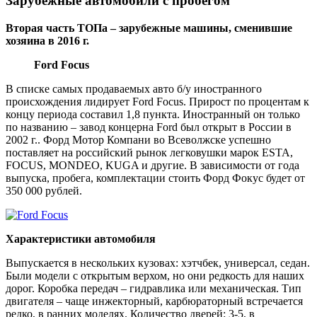
Зарубежные автомобили с пробегом
Вторая часть ТОПа – зарубежные машины, сменившие
хозяина в 2016 г.
Ford Focus
В списке самых продаваемых авто б/у иностранного
происхождения лидирует Ford Focus. Прирост по процентам к
концу периода составил 1,8 пункта. Иностранный он только
по названию – завод концерна Ford был открыт в России в
2002 г.. Форд Мотор Компани во Всеволжске успешно
поставляет на российский рынок легковушки марок ESTA,
FOCUS, MONDEO, KUGA и другие. В зависимости от года
выпуска, пробега, комплектации стоить Форд Фокус будет от
350 000 рублей.
Характеристики автомобиля
Выпускается в нескольких кузовах: хэтчбек, универсал, седан.
Были модели с открытым верхом, но они редкость для наших
дорог. Коробка передач – гидравлика или механическая. Тип
двигателя – чаще инжекторный, карбюраторный встречается
редко, в ранних моделях. Количество дверей: 3-5, в