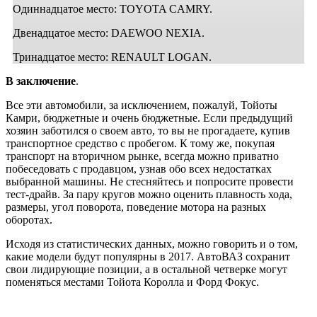
Одиннадцатое место: TOYOTA CAMRY.
Двенадцатое место: DAEWOO NEXIA.
Тринадцатое место: RENAULT LOGAN.
В заключение
.
Все эти автомобили, за исключением, пожалуй, Тойоты
Камри, бюджетные и очень бюджетные. Если предыдущий
хозяин заботился о своем авто, то вы не прогадаете, купив
транспортное средство с пробегом. К тому же, покупая
транспорт на вторичном рынке, всегда можно приватно
побеседовать с продавцом, узнав обо всех недостатках
выбранной машины. Не стесняйтесь и попросите провести
тест-драйв. За пару кругов можно оценить плавность хода,
размеры, угол поворота, поведение мотора на разных
оборотах.
Исходя из статистических данных, можно говорить и о том,
какие модели будут популярны в 2017. АвтоВАЗ сохранит
свои лидирующие позиции, а в остальной четверке могут
поменяться местами Тойота Королла и Форд Фокус.