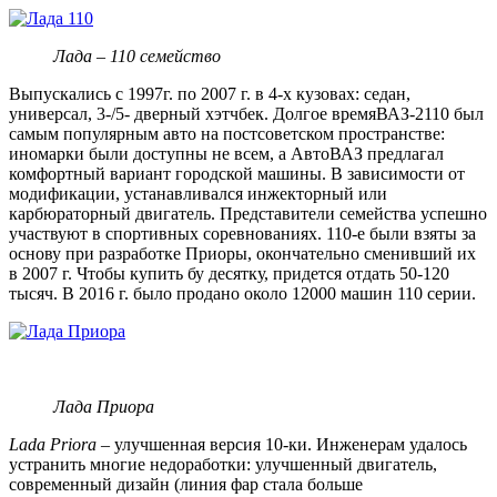
Лада – 110 семейство
Выпускались с 1997г. по 2007 г. в 4-х кузовах: седан,
универсал, 3-/5- дверный хэтчбек. Долгое времяВАЗ-2110 был
самым популярным авто на постсоветском пространстве:
иномарки были доступны не всем, а АвтоВАЗ предлагал
комфортный вариант городской машины. В зависимости от
модификации, устанавливался инжекторный или
карбюраторный двигатель. Представители семейства успешно
участвуют в спортивных соревнованиях. 110-е были взяты за
основу при разработке Приоры, окончательно сменивший их
в 2007 г. Чтобы купить бу десятку, придется отдать 50-120
тысяч. В 2016 г. было продано около 12000 машин 110 серии.
Лада Приора
Lada Priora
– улучшенная версия 10-ки. Инженерам удалось
устранить многие недоработки: улучшенный двигатель,
современный дизайн (линия фар стала больше