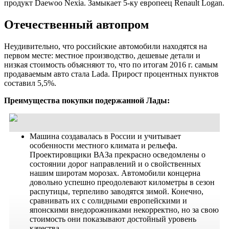
продукт Daewoo Nexia. Замыкает 5-ку европеец Renault Logan.
Отечественный автопром
Неудивительно, что российские автомобили находятся на
первом месте: местное производство, дешевые детали и
низкая стоимость объясняют то, что по итогам 2016 г. самым
продаваемым авто стала Lada. Прирост процентных пунктов
составил 5,5%.
Преимущества покупки подержанной Лады:
Машина создавалась в России и учитывает
особенности местного климата и рельефа.
Проектировщики ВАЗа прекрасно осведомлены о
состоянии дорог направлений и о свойственных
нашим широтам морозах. Автомобили концерна
довольно успешно преодолевают километры в сезон
распутицы, терпеливо заводятся зимой. Конечно,
сравнивать их с солидными европейскими и
японскими внедорожниками некорректно, но за свою
стоимость они показывают достойный уровень
качества.