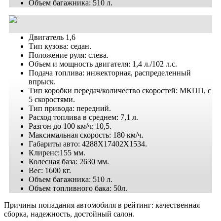
Объем багажника: 510 л.
Двигатель 1,6
Тип кузова: седан.
Положение руля: слева.
Объем и мощность двигателя: 1,4 л./102 л.с.
Подача топлива: инжекторная, распределенный
впрыск.
Тип коробки передач/количество скоростей: МКПП, с
5 скоростями.
Тип привода: передний.
Расход топлива в среднем: 7,1 л.
Разгон до 100 км/ч: 10,5.
Максимальная скорость: 180 км/ч.
Габариты авто: 4288X17402X1534.
Клиренс:155 мм.
Колесная база: 2630 мм.
Вес: 1600 кг.
Объем багажника: 510 л.
Объем топливного бака: 50л.
Причины попадания автомобиля в рейтинг: качественная
сборка, надежность, достойный салон.