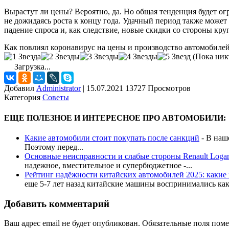
Вырастут ли цены? Вероятно, да. Но общая тенденция будет 
не дожидаясь роста к концу года. Удачный период также мож
падение спроса и, как следствие, новые скидки со стороны кру
Как повлиял коронавирус на цены и производство автомобиле
(Пока никт
Загрузка...
Добавил
Administrator
|
15.07.2021 13727 Просмотров
Категория
Советы
ЕЩЕ ПОЛЕЗНОЕ И ИНТЕРЕСНОЕ ПРО АВТОМОБИЛИ:
Какие автомобили стоит покупать после санкций
-
В наше
Поэтому перед...
Основные неисправности и слабые стороны Renault Loga
надежное, вместительное и супербюджетное -...
Рейтинг надёжности китайских автомобилей 2025: какие 
еще 5-7 лет назад китайские машины воспринимались как
Добавить комментарий
Ваш адрес email не будет опубликован.
Обязательные поля пом