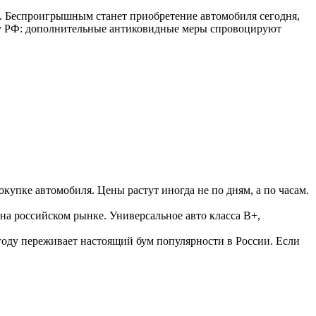
. Беспроигрышным станет приобретение автомобиля сегодня,
уму РФ: дополнительные антиковидные меры спровоцируют
окупке автомобиля. Цены растут иногда не по дням, а по часам.
на российском рынке. Универсальное авто класса B+,
году переживает настоящий бум популярности в России. Если