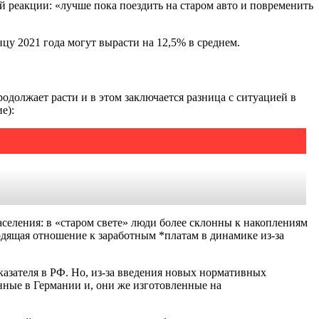
 реакции: «лучше пока поездить на старом авто и повременить
цу 2021 года могут вырасти на 12,5% в среднем.
олжает расти и в этом заключается разница с ситуацией в
е):
селения: в «старом свете» люди более склонны к накоплениям
ходящая отношение к заработным *платам в динамике из-за
казателя в РФ. Но, из-за введения новых нормативных
нные в Германии и, они же изготовленные на