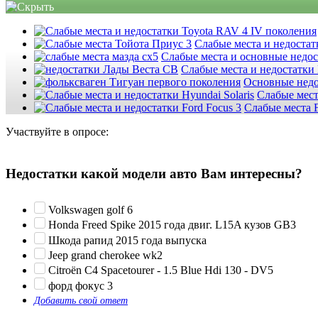
Слабые места и недостатк
Слабые места и основные недо
Слабые места и недостатки
Основные недо
Слабые мест
Слабые места F
Участвуйте в опросе:
Недостатки какой модели авто Вам интересны?
Volkswagen golf 6
Honda Freed Spike 2015 года двиг. L15A кузов GB3
Шкода рапид 2015 года выпуска
Jeep grand cherokee wk2
Citroën C4 Spacetourer - 1.5 Blue Hdi 130 - DV5
форд фокус 3
Добавить свой ответ