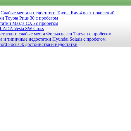
Слабые места и недостатки Toyota Rav 4 всех поколений
и Toyota Prius 30 с пробегом
статки Мазда СХ5 с пробегом
 LADA Vesta SW Cross
статки и слабые места Фольксваген Тигуан с пробегом
а и типичные недостатки Hyundai Solaris с пробегом
ord Focus 3: достоинства и недостатки