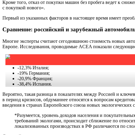
Кроме того, отказ от покупки машин без пробега ведет к сни
с покупкой нового».
Первый из указанных факторов в настоящее время имеет преобл
Сравнение: российский и зарубежный автомоби
Многие эксперты считают сегодняшнюю стоимость новых автомо
Европе. Исследования, проводимые ACEA показали следующие р
-12,3% Италия;
-19% Германия;
-20,9% Франция;
-38,4% Испания.
Вероятно, такая разница в показателях между Россией и ключе
в период кризисов, обдуманнее относятся к вопросам кредитов
введения в странах Европейского союза новых экологических с
*Разумеется, уровень доходов населения и покупательных
требований экологами, происходит сближение по относит
локализованных производствах в РФ различаются по сло