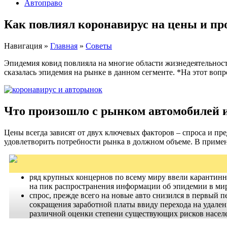
Автоправо
Как повлиял коронавирус на цены и пр
Навигация
»
Главная
»
Советы
Эпидемия ковид повлияла на многие области жизнедеятельност
сказалась эпидемия на рынке в данном сегменте. *На этот воп
Что произошло с рынком автомобилей 
Цены всегда зависят от двух ключевых факторов – спроса и п
удовлетворить потребности рынка в должном объеме. В приме
ряд крупных концернов по всему миру ввели карантинн
на пик распространения информации об эпидемии в мир
спрос, прежде всего на новые авто снизился в первый 
сокращения заработной платы ввиду перехода на удален
различной оценки степени существующих рисков насел