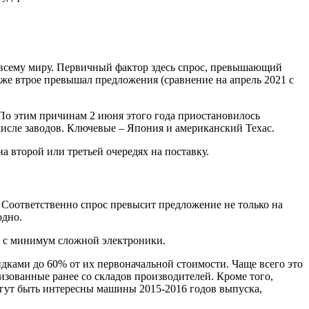
о всему миру. Первичный фактор здесь спрос, превышающий
уже втрое превышал предложения (сравнение на апрель 2021 с
По этим причинам 2 июня этого года приостановилось
исле заводов. Ключевые – Япония и американский Техас.
а второй или третьей очередях на поставку.
. Соответственно спрос превысит предложение не только на
одно.
ь, с минимум сложной электроники.
дками до 60% от их первоначальной стоимости. Чаще всего это
изованные ранее со складов производителей. Кроме того,
огут быть интересны машины 2015-2016 годов выпуска,