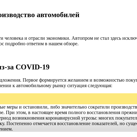
оизводство автомобилей
и человека и отрасли экономики. Автопром не стал здесь исклю
рос подробно ответим в нашем обзоре.
из-за COVID-19
редложения. Первое формируется желанием и возможностью покуп
нении к автомобильному рынку ситуация следующая:
ые меры и остановили, либо значительно сократили производств
е. При этом, в настоящее время полного восстановления прежн
период возникновения коронавирусной угрозы: многих покупател
ку. Постепенно отмечается восстановление показателей, но суще
ением.