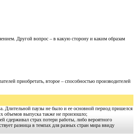
чением. Другой вопрос – в какую сторону и каким образам
ателей приобретать, второе – способностью производителей
а. Длительной паузы не было и ее основной период пришелся
их объемов выпуска также не произошло;
ей сдерживал страх потери работы, либо вероятного
ствует разница в темпах для разных стран мира ввиду