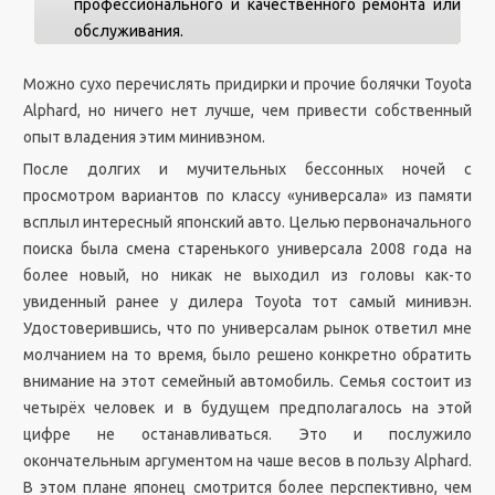
профессионального и качественного ремонта или
обслуживания.
Можно сухо перечислять придирки и прочие болячки Toyota
Alphard, но ничего нет лучше, чем привести собственный
опыт владения этим минивэном.
После долгих и мучительных бессонных ночей с
просмотром вариантов по классу «универсала» из памяти
всплыл интересный японский авто. Целью первоначального
поиска была смена старенького универсала 2008 года на
более новый, но никак не выходил из головы как-то
увиденный ранее у дилера Toyota тот самый минивэн.
Удостоверившись, что по универсалам рынок ответил мне
молчанием на то время, было решено конкретно обратить
внимание на этот семейный автомобиль. Семья состоит из
четырёх человек и в будущем предполагалось на этой
цифре не останавливаться. Это и послужило
окончательным аргументом на чаше весов в пользу Alphard.
В этом плане японец смотрится более перспективно, чем