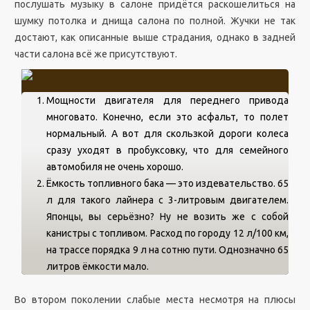
послушать музыку в салоне придётся раскошелиться на
шумку потолка и днища салона по полной. Жучки не так
достают, как описанные выше страдания, однако в задней
части салона всё же присутствуют.
Мощности двигателя для переднего привода
многовато. Конечно, если это асфальт, то полет
нормальный. А вот для скользкой дороги колеса
сразу уходят в пробуксовку, что для семейного
автомобиля не очень хорошо.
Ёмкость топливного бака — это издевательство. 65
л для такого лайнера с 3-литровым двигателем.
Японцы, вы серьёзно? Ну не возить же с собой
канистры с топливом. Расход по городу 12 л/100 км,
на трассе порядка 9 л на сотню пути. Однозначно 65
литров ёмкости мало.
Во втором поколении слабые места несмотря на плюсы