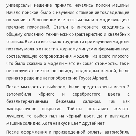
универсалы. Решение принято, начались поиски машины.
Начало поисков было с изучения отзывов автовладельцев
по минивэн. В основном все отзывы были о модификациях
прежних поколений. Статьи в интернете сводились к
общему описанию технических характеристик и хвалебных
отзывах. Всё это вызывало трудности при изучении модели,
поэтому можно отнести к жирному минусу информационную
составляющую сопровождения модели. Из всего плохого,
что было сказано о модели – это высокая стоимость. Так и
не получив ответов по поводу подводных камней, было
принято решение на приобретение Toyota Alphard.
После мытарств с выбором, были представлены всего 2
автомобиля чёрного и серебристого цвета с
безальтернативным бежевым салоном. Так как
лакокрасочное покрытие Тойоты оставляет желать
лучшего, то выбор пал на чёрный цвет, да и выглядит
машина солидно. Хотя на вкус и цвет друзей нет.
После оформления и произведенной оплаты автомобиль