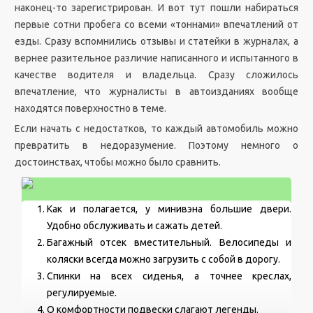
наконец-то зарегистрирован. И вот тут пошли набираться
первые сотни пробега со всеми «тоннами» впечатлений от
езды. Сразу вспомнились отзывы и статейки в журналах, а
вернее разительное различие написанного и испытанного в
качестве водителя и владельца. Сразу сложилось
впечатление, что журналисты в автоизданиях вообще
находятся поверхностно в теме.
Если начать с недостатков, то каждый автомобиль можно
превратить в недоразумение. Поэтому немного о
достоинствах, чтобы можно было сравнить.
Как и полагается, у минивэна большие двери.
Удобно обслуживать и сажать детей.
Багажный отсек вместительный. Велосипеды и
коляски всегда можно загрузить с собой в дорогу.
Спинки на всех сиденья, а точнее креслах,
регулируемые.
О комфортности подвески слагают легенды.