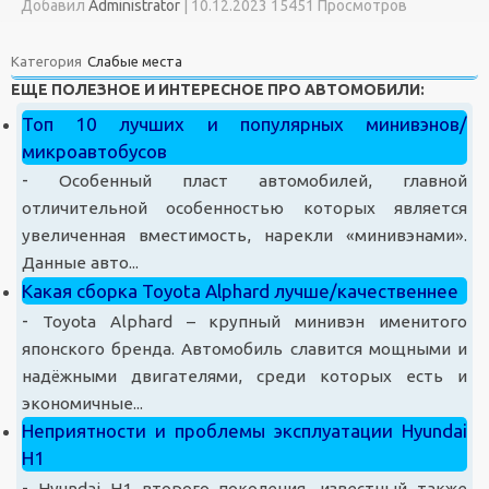
Добавил
Administrator
|
10.12.2023 15451 Просмотров
Категория
Слабые места
ЕЩЕ ПОЛЕЗНОЕ И ИНТЕРЕСНОЕ ПРО АВТОМОБИЛИ:
Топ 10 лучших и популярных минивэнов/
микроавтобусов
-
Особенный пласт автомобилей, главной
отличительной особенностью которых является
увеличенная вместимость, нарекли «минивэнами».
Данные авто...
Какая сборка Toyota Alphard лучше/качественнее
-
Toyota Alphard – крупный минивэн именитого
японского бренда. Автомобиль славится мощными и
надёжными двигателями, среди которых есть и
экономичные...
Неприятности и проблемы эксплуатации Hyundai
H1
-
Hyundai H1 второго поколения, известный также