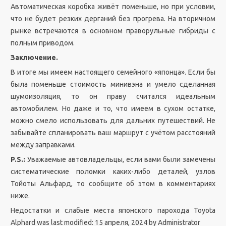
Автоматическая коробка живёт поменьше, но при условии,
что не будет резких дерганий без прогрева. На вторичном
рынке встречаются в основном праворульные гибриды с
полным приводом.
Заключение.
В итоге мы имеем настоящего семейного «японца». Если бы
была поменьше стоимость минивэна и умело сделанная
шумоизоляция, то он праву считался идеальным
автомобилем. Но даже и то, что имеем в сухом остатке,
можно смело использовать для дальних путешествий. Не
забывайте спланировать ваш маршрут с учётом расстояний
между заправками.
P.S.:
Уважаемые автовладельцы, если вами были замечены
систематические поломки каких-либо деталей, узлов
Тойоты Альфард, то сообщите об этом в комментариях
ниже.
Недостатки и слабые места японского парохода Toyota
Alphard
was last modified:
15 апреля, 2024
by
Administrator