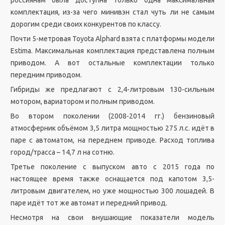
россиянам была доступна только одна максимальная
комплектация, из-за чего минивэн стал чуть ли не самым
дорогим среди своих конкурентов по классу.
Почти 5-метровая Toyota Alphard взята с платформы модели
Estima. Максимальная комплектация представлена полным
приводом. А вот остальные комплектации только
передним приводом.
Гибриды же предлагают с 2,4-литровым 130-сильным
мотором, вариатором и полным приводом.
Во втором поколении (2008-2014 гг.) бензиновый
атмосферник объёмом 3,5 литра мощностью 275 л.с. идёт в
паре с автоматом, на переднем приводе. Расход топлива
город/трасса – 14,7 л на сотню.
Третье поколение с выпуском авто с 2015 года по
настоящее время также оснащается под капотом 3,5-
литровым двигателем, но уже мощностью 300 лошадей. В
паре идёт тот же автомат и передний привод.
Несмотря на свои внушающие показатели модель