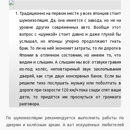
Традиционно на первом месте у всех японцев стоит
шумоизоляция. Да, она имеется с завода, но не на
уровне других современных авто. Вообще этот
вопрос с «шумкой» стоит давно и даже глухой бы
услышал, но японцы упорно продолжают гнать
брак. То ли на ней экономят затраты, то ли дороги в
Японии в отличном состоянии, но имеем то, что
видим и слышим. А слышим мы всё: отзвуки гравия
из-под колёс, неповторимый звук захлопывания
дверей, как стук двух консервных банок. Если вы
решили тихо послушать музыку или поболтать в
дороге при скорости 120 км/ч пока сзади спят ваши
дети, то придётся им проснуться от громкого
разговора.
По шумоизоляции рекомендуется выполнить работы по
дверям и колёсным аркам. А вот искушённых любителей