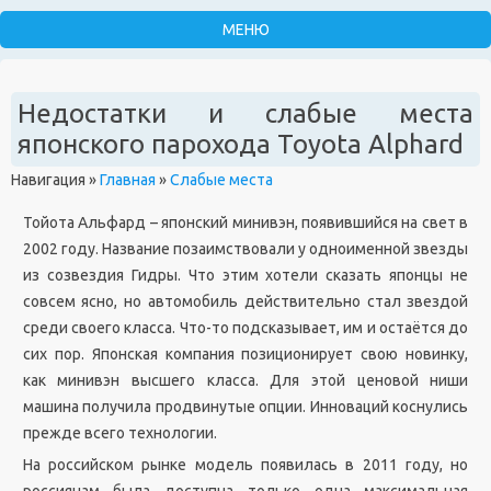
Недостатки и слабые места
японского парохода Toyota Alphard
Навигация
»
Главная
»
Слабые места
Тойота Альфард – японский минивэн, появившийся на свет в
2002 году. Название позаимствовали у одноименной звезды
из созвездия Гидры. Что этим хотели сказать японцы не
совсем ясно, но автомобиль действительно стал звездой
среди своего класса. Что-то подсказывает, им и остаётся до
сих пор. Японская компания позиционирует свою новинку,
как минивэн высшего класса. Для этой ценовой ниши
машина получила продвинутые опции. Инноваций коснулись
прежде всего технологии.
На российском рынке модель появилась в 2011 году, но