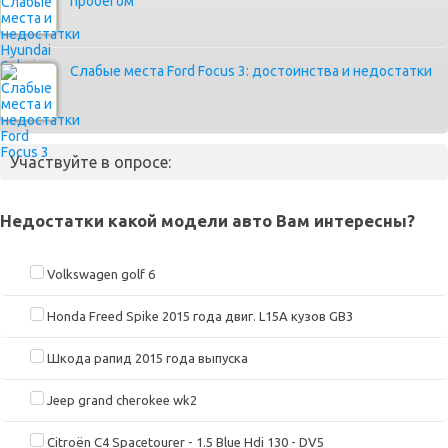
пробегом
Слабые места Ford Focus 3: достоинства и недостатки
Участвуйте в опросе:
Недостатки какой модели авто Вам интересны?
Volkswagen golf 6
Honda Freed Spike 2015 года двиг. L15A кузов GB3
Шкода рапид 2015 года выпуска
Jeep grand cherokee wk2
Citroën C4 Spacetourer - 1.5 Blue Hdi 130 - DV5