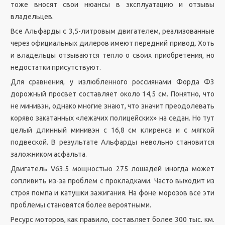
тоже вносят свои нюансы в эксплуатацию и отзывы
владельцев.
Все Альфарды с 3,5-литровым двигателем, реализованные
через официальных дилеров имеют передний привод. Хоть
и владельцы отзываются тепло о своих приобретения, но
недостатки присутствуют.
Для сравнения, у излюбленного россиянами Форда Ф3
дорожный просвет составляет около 14,5 см. Понятно, что
не минивэн, однако многие знают, что значит преодолевать
коряво закатанных «лежачих полицейских» на седан. Но тут
целый длинный минивэн с 16,8 см клиренса и с мягкой
подвеской. В результате Альфарды невольно становится
заложником асфальта.
Двигатель V63.5 мощностью 275 лошадей иногда может
сопливить из-за проблем с прокладками. Часто выходит из
строя помпа и катушки зажигания. На фоне морозов все эти
проблемы становятся более вероятными.
Ресурс моторов, как правило, составляет более 300 тыс. км.