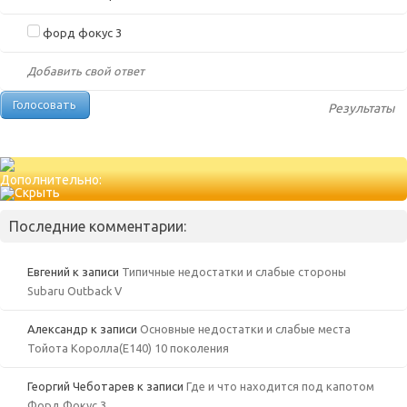
форд фокус 3
Добавить свой ответ
Результаты
Дополнительно:
Последние комментарии:
Евгений
к записи
Типичные недостатки и слабые стороны
Subaru Outback V
Александр
к записи
Основные недостатки и слабые места
Тойота Королла(Е140) 10 поколения
Георгий Чеботарев
к записи
Где и что находится под капотом
Форд Фокус 3