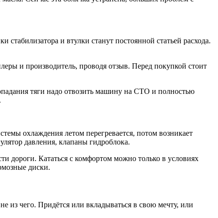
и стабилизатора и втулки станут постоянной статьей расхода.
леры и производитель, проводя отзыв. Перед покупкой стоит
падания тяги надо отвозить машину на СТО и полностью
.
истемы охлаждения летом перегревается, потом возникает
гулятор давления, клапаны гидроблока.
ти дороги. Кататься с комфортом можно только в условиях
рмозные диски.
не из чего. Придётся или вкладываться в свою мечту, или