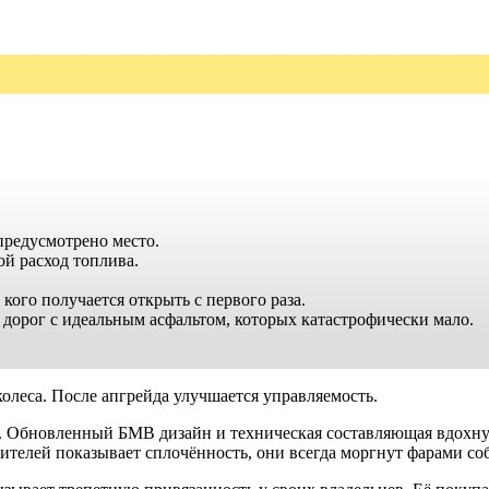
 предусмотрено место.
ой расход топлива.
кого получается открыть с первого раза.
 дорог с идеальным асфальтом, которых катастрофически мало.
леса. После апгрейда улучшается управляемость.
м. Обновленный БМВ дизайн и техническая составляющая вдохнул
телей показывает сплочённость, они всегда моргнут фарами соб