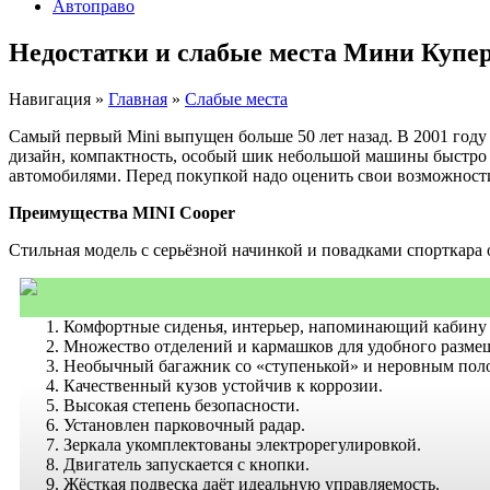
Автоправо
Недостатки и слабые места Мини Купе
Навигация
»
Главная
»
Слабые места
Самый первый Mini выпущен больше 50 лет назад. В 2001 год
дизайн, компактность, особый шик небольшой машины быстро
автомобилями. Перед покупкой надо оценить свои возможности 
Преимущества MINI Cooper
Стильная модель с серьёзной начинкой и повадками спорткара
Комфортные сиденья, интерьер, напоминающий кабину 
Множество отделений и кармашков для удобного разме
Необычный багажник со «ступенькой» и неровным пол
Качественный кузов устойчив к коррозии.
Высокая степень безопасности.
Установлен парковочный радар.
Зеркала укомплектованы электрорегулировкой.
Двигатель запускается с кнопки.
Жёсткая подвеска даёт идеальную управляемость.