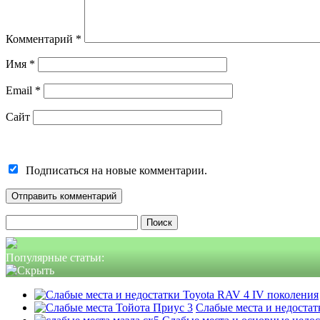
Комментарий
*
Имя
*
Email
*
Сайт
Подписаться на новые комментарии.
Найти:
Популярные статьи:
Слабые места и недостатк