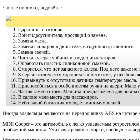
Частые поломки, недочёты:
Царапины на кузове.
Вой гидроусилителя, просящий о замене.
Замена масла.
Замена фильтров в двигателе, воздушного, салонного.
Замена свечей.
Чистка кулера турбины и заодно инжекторов.
Обработать пластик силиконовой смазкой.
Смириться, что нет запасного колеса. Под него даже не
S версия отличается хорошим «аппетитом», у неё больш
Привыкнуть к отсутствию датчика температуры масла.
Приспособиться к особенностям ручки на двери. Мало у 
Частая замена стоек. Машина предназначена для ровных
В салоне мало места для пассажиров.
Небольшой багажник вмещает минимум вещей.
Иногда владельцы решаются на перепрошивку ABS на четыре ко
MINI Cooper – это автомобиль с легко узнаваемым ретростиле
необычной машины. Учитывая редкость марки, сообщество води