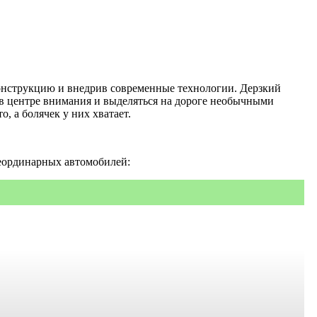
онструкцию и внедрив современные технологии. Дерзкий
в центре внимания и выделяться на дороге необычными
, а болячек у них хватает.
неординарных автомобилей: