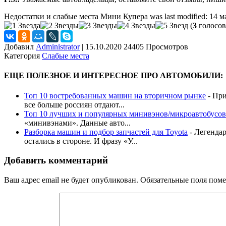
Недостатки и слабые места Мини Купера
was last modified:
14 м
(
3
голосов
Добавил
Administrator
|
15.10.2020 24405 Просмотров
Категория
Слабые места
ЕЩЕ ПОЛЕЗНОЕ И ИНТЕРЕСНОЕ ПРО АВТОМОБИЛИ:
Топ 10 востребованных машин на вторичном рынке
-
При
все больше россиян отдают...
Топ 10 лучших и популярных минивэнов/микроавтобусов
«минивэнами». Данные авто...
Разборка машин и подбор запчастей для Toyota
-
Легендар
остались в стороне. И фразу «У...
Добавить комментарий
Ваш адрес email не будет опубликован.
Обязательные поля пом