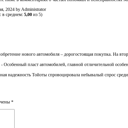
ая, 2024
by
Administrator
: в среднем:
5,00
из 5)
обретение нового автомобиля – дорогостоящая покупка. На вто
-
Особенный пласт автомобилей, главной отличительной особен
ная надежность Тойоты спровоцировала небывалый спрос среди
ечены
*