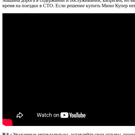
Машина дорога в содержании и обслуживании, капризна, но вы
время на поездки в СТО. Если решение купить Мини Купер непо
P.S.:
Уважаемые автовладельцы, оставляйте свои отзывы, пиши