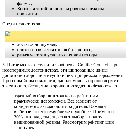
формы;
Хорошая устойчивость на ровном снежном
покрытии.
Среди недостатков:
достаточно шумная,
плохо справляется с кашей на дороге,
размягчается в условиях теплой погоды.
5. Пятое место заслужили Continental ContiIceContact. При
неоспоримых достоинствах, эти шипованные шины
достаточно дорогие и неустойчивы при резком торможении.
При спокойном вождении, данная модель хорошо держит
траекторию, бесшумна, хорошо проходит по бездорожью.
Удачный выбор шин только по рейтингам
практически невозможен. Все зависит от
конкретного автомобиля и водителя. Каждый
выбирает то, что ему ближе и удобнее. Примерно
30% автовладельцев делают выбор в пользу
нешипованной резины. Рассмотрим рейтинг шин
– липучек.