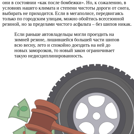
они в состоянии «как после бомбежки». Но, к сожалению, в
условиях нашего климата и степени чистоты дороги от снега,
выбирать не приходится. Если в мегаполисе, передвигаясь
только по городским улицам, можно обойтись всесезонной
резиной, но за пределами чистого асфальта – без шипов никак.
Если раньше автовладельцы могли проездить на
зимней резине, лишившейся большей части шипов
всю весну, лето и спокойно доездить на ней до
новых заморозков, то новый закон ограничивает
такую недисциплинированность.