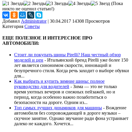
(Пока
никто не оценил статью!)
Добавил
Administrator
|
30.04.2017 14308 Просмотров
Категория
Советы
ЕЩЕ ПОЛЕЗНОЕ И ИНТЕРЕСНОЕ ПРО
АВТОМОБИЛИ:
Стоит ли покупать шины Pirelli? Наш честный обзор
моделей и цен
-
Итальянский бренд Pirelli уже более 150
лет является синонимом скорости, инноваций и
безупречного стиля. Когда речь заходит о выборе обувки
для...
Как выбрать и купить зимние шины: полное
руководство для водителей
-
Зима — это не только
время уютных вечеров и снежных пейзажей, но и
период, когда особенно важно позаботиться о
безопасности на дороге. Одним из...
Топ самых лучших динамиков для машины
-
Вождение
автомобиля без сопровождающей в дороге музыки –
скучное занятие. Однако звучание ради фона устраивает
далеко не каждого. Хочется...