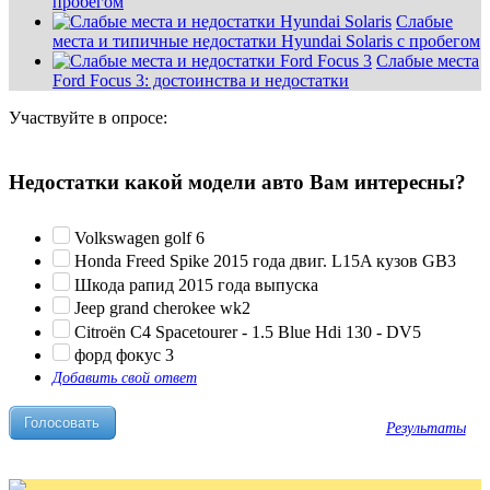
пробегом
Слабые
места и типичные недостатки Hyundai Solaris с пробегом
Слабые места
Ford Focus 3: достоинства и недостатки
Участвуйте в опросе:
Недостатки какой модели авто Вам интересны?
Volkswagen golf 6
Honda Freed Spike 2015 года двиг. L15A кузов GB3
Шкода рапид 2015 года выпуска
Jeep grand cherokee wk2
Citroën C4 Spacetourer - 1.5 Blue Hdi 130 - DV5
форд фокус 3
Добавить свой ответ
Результаты