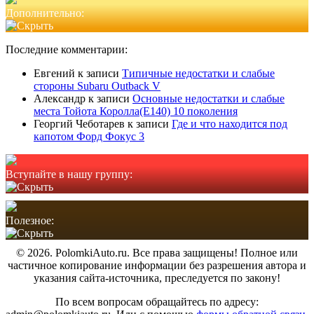
Дополнительно:
Последние комментарии:
Евгений
к записи
Типичные недостатки и слабые
стороны Subaru Outback V
Александр
к записи
Основные недостатки и слабые
места Тойота Королла(Е140) 10 поколения
Георгий Чеботарев
к записи
Где и что находится под
капотом Форд Фокус 3
Вступайте в нашу группу:
Полезное:
© 2026. PolomkiAuto.ru. Все права защищены! Полное или
частичное копирование информации без разрешения автора и
указания сайта-источника, преследуется по закону!
По всем вопросам обращайтесь по адресу: