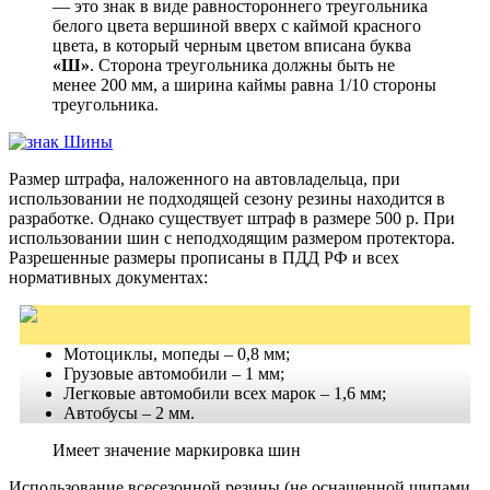
— это знак в виде равностороннего треугольника
белого цвета вершиной вверх с каймой красного
цвета, в который черным цветом вписана буква
«Ш»
. Сторона треугольника должны быть не
менее 200 мм, а ширина каймы равна 1/10 стороны
треугольника.
Размер штрафа, наложенного на автовладельца, при
использовании не подходящей сезону резины находится в
разработке. Однако существует штраф в размере 500 р. При
использовании шин с неподходящим размером протектора.
Разрешенные размеры прописаны в ПДД РФ и всех
нормативных документах:
Мотоциклы, мопеды – 0,8 мм;
Грузовые автомобили – 1 мм;
Легковые автомобили всех марок – 1,6 мм;
Автобусы – 2 мм.
Имеет значение маркировка шин
Использование всесезонной резины (не оснащенной шипами