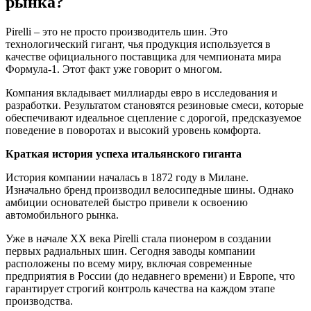
рынка?
Pirelli – это не просто производитель шин. Это
технологический гигант, чья продукция используется в
качестве официального поставщика для чемпионата мира
Формула-1. Этот факт уже говорит о многом.
Компания вкладывает миллиарды евро в исследования и
разработки. Результатом становятся резиновые смеси, которые
обеспечивают идеальное сцепление с дорогой, предсказуемое
поведение в поворотах и высокий уровень комфорта.
Краткая история успеха итальянского гиганта
История компании началась в 1872 году в Милане.
Изначально бренд производил велосипедные шины. Однако
амбиции основателей быстро привели к освоению
автомобильного рынка.
Уже в начале XX века Pirelli стала пионером в создании
первых радиальных шин. Сегодня заводы компании
расположены по всему миру, включая современные
предприятия в России (до недавнего времени) и Европе, что
гарантирует строгий контроль качества на каждом этапе
производства.