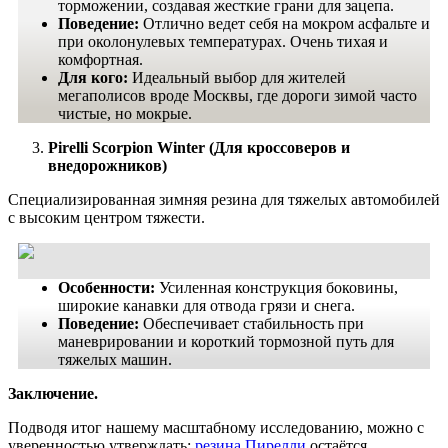
торможении, создавая жесткие грани для зацепа.
Поведение:
Отлично ведет себя на мокром асфальте и
при околонулевых температурах. Очень тихая и
комфортная.
Для кого:
Идеальный выбор для жителей
мегаполисов вроде Москвы, где дороги зимой часто
чистые, но мокрые.
Pirelli Scorpion Winter (Для кроссоверов и
внедорожников)
Специализированная зимняя резина для тяжелых автомобилей
с высоким центром тяжести.
Особенности:
Усиленная конструкция боковины,
широкие канавки для отвода грязи и снега.
Поведение:
Обеспечивает стабильность при
маневрировании и короткий тормозной путь для
тяжелых машин.
Заключение.
Подводя итог нашему масштабному исследованию, можно с
уверенностью утверждать:
резина Пирелли
остаётся