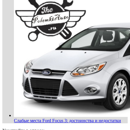
Слабые места Ford Focus 3: достоинства и недостатки