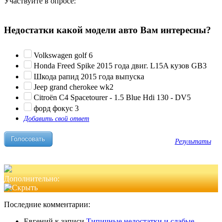
Участвуйте в опросе:
Недостатки какой модели авто Вам интересны?
Volkswagen golf 6
Honda Freed Spike 2015 года двиг. L15A кузов GB3
Шкода рапид 2015 года выпуска
Jeep grand cherokee wk2
Citroën C4 Spacetourer - 1.5 Blue Hdi 130 - DV5
форд фокус 3
Добавить свой ответ
Результаты
Дополнительно:
Последние комментарии:
Евгений
к записи
Типичные недостатки и слабые