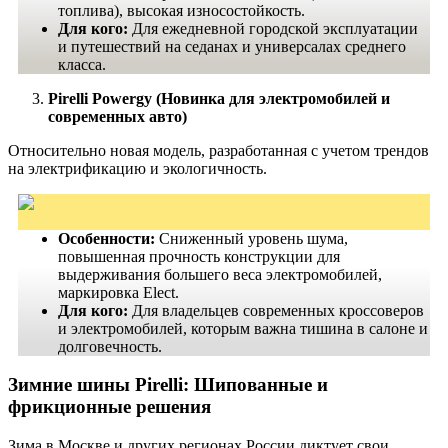
топлива), высокая износостойкость.
Для кого:
Для ежедневной городской эксплуатации
и путешествий на седанах и универсалах среднего
класса.
Pirelli Powergy (Новинка для электромобилей и
современных авто)
Относительно новая модель, разработанная с учетом трендов
на электрификацию и экологичность.
Особенности:
Сниженный уровень шума,
повышенная прочность конструкции для
выдерживания большего веса электромобилей,
маркировка Elect.
Для кого:
Для владельцев современных кроссоверов
и электромобилей, которым важна тишина в салоне и
долговечность.
Зимние шины Pirelli: Шипованные и
фрикционные решения
Зима в Москве и других регионах России диктует свои