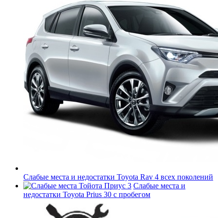
Слабые места и недостатки Toyota Rav 4 всех поколений
Слабые места и
недостатки Toyota Prius 30 с пробегом