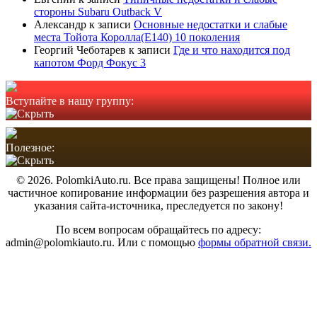
стороны Subaru Outback V
Александр
к записи
Основные недостатки и слабые
места Тойота Королла(Е140) 10 поколения
Георгий Чеботарев
к записи
Где и что находится под
капотом Форд Фокус 3
Вступайте в нашу группу:
Полезное:
© 2026. PolomkiAuto.ru. Все права защищены! Полное или
частичное копирование информации без разрешения автора и
указания сайта-источника, преследуется по закону!
По всем вопросам обращайтесь по адресу:
admin@polomkiauto.ru. Или с помощью
формы обратной связи.