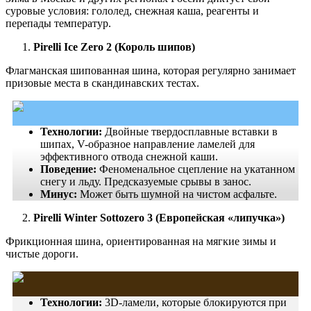
суровые условия: гололед, снежная каша, реагенты и
перепады температур.
Pirelli Ice Zero 2 (Король шипов)
Флагманская шипованная шина, которая регулярно занимает
призовые места в скандинавских тестах.
Технологии:
Двойные твердосплавные вставки в
шипах, V-образное направление ламелей для
эффективного отвода снежной каши.
Поведение:
Феноменальное сцепление на укатанном
снегу и льду. Предсказуемые срывы в занос.
Минус:
Может быть шумной на чистом асфальте.
Pirelli Winter Sottozero 3 (Европейская «липучка»)
Фрикционная шина, ориентированная на мягкие зимы и
чистые дороги.
Технологии:
3D-ламели, которые блокируются при