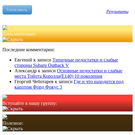
Результаты
Дополнительно:
Последние комментарии:
Евгений
к записи
Типичные недостатки и слабые
стороны Subaru Outback V
Александр
к записи
Основные недостатки и слабые
места Тойота Королла(Е140) 10 поколения
Георгий Чеботарев
к записи
Где и что находится под
капотом Форд Фокус 3
Вступайте в нашу группу:
Полезное: