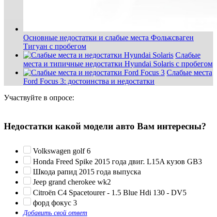
Основные недостатки и слабые места Фольксваген
Тигуан с пробегом
Слабые
места и типичные недостатки Hyundai Solaris с пробегом
Слабые места
Ford Focus 3: достоинства и недостатки
Участвуйте в опросе:
Недостатки какой модели авто Вам интересны?
Volkswagen golf 6
Honda Freed Spike 2015 года двиг. L15A кузов GB3
Шкода рапид 2015 года выпуска
Jeep grand cherokee wk2
Citroën C4 Spacetourer - 1.5 Blue Hdi 130 - DV5
форд фокус 3
Добавить свой ответ