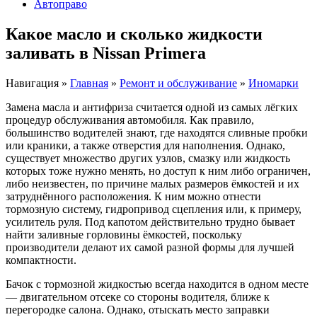
Автоправо
Какое масло и сколько жидкости
заливать в Nissan Primera
Навигация
»
Главная
»
Ремонт и обслуживание
»
Иномарки
Замена масла и антифриза считается одной из самых лёгких
процедур обслуживания автомобиля. Как правило,
большинство водителей знают, где находятся сливные пробки
или краники, а также отверстия для наполнения. Однако,
существует множество других узлов, смазку или жидкость
которых тоже нужно менять, но доступ к ним либо ограничен,
либо неизвестен, по причине малых размеров ёмкостей и их
затруднённого расположения. К ним можно отнести
тормозную систему, гидропривод сцепления или, к примеру,
усилитель руля. Под капотом действительно трудно бывает
найти заливные горловины ёмкостей, поскольку
производители делают их самой разной формы для лучшей
компактности.
Бачок с тормозной жидкостью всегда находится в одном месте
— двигательном отсеке со стороны водителя, ближе к
перегородке салона. Однако, отыскать место заправки