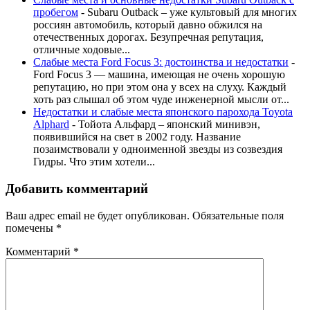
пробегом
-
Subaru Outback – уже культовый для многих
россиян автомобиль, который давно обжился на
отечественных дорогах. Безупречная репутация,
отличные ходовые...
Слабые места Ford Focus 3: достоинства и недостатки
-
Ford Focus 3 — машина, имеющая не очень хорошую
репутацию, но при этом она у всех на слуху. Каждый
хоть раз слышал об этом чуде инженерной мысли от...
Недостатки и слабые места японского парохода Toyota
Alphard
-
Тойота Альфард – японский минивэн,
появившийся на свет в 2002 году. Название
позаимствовали у одноименной звезды из созвездия
Гидры. Что этим хотели...
Добавить комментарий
Ваш адрес email не будет опубликован.
Обязательные поля
помечены
*
Комментарий
*