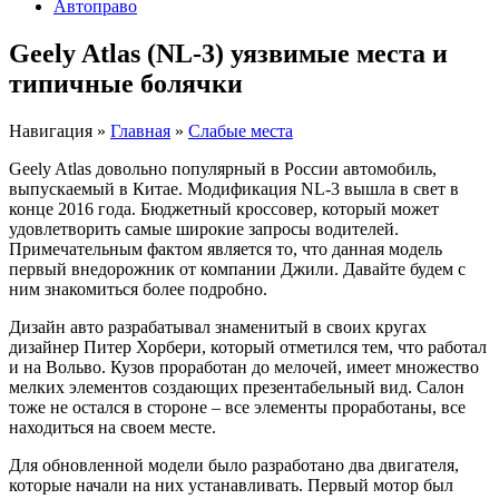
Автоправо
Geely Atlas (NL-3) уязвимые места и
типичные болячки
Навигация
»
Главная
»
Слабые места
Geely Atlas довольно популярный в России автомобиль,
выпускаемый в Китае. Модификация NL-3 вышла в свет в
конце 2016 года. Бюджетный кроссовер, который может
удовлетворить самые широкие запросы водителей.
Примечательным фактом является то, что данная модель
первый внедорожник от компании Джили. Давайте будем с
ним знакомиться более подробно.
Дизайн авто разрабатывал знаменитый в своих кругах
дизайнер Питер Хорбери, который отметился тем, что работал
и на Вольво. Кузов проработан до мелочей, имеет множество
мелких элементов создающих презентабельный вид. Салон
тоже не остался в стороне – все элементы проработаны, все
находиться на своем месте.
Для обновленной модели было разработано два двигателя,
которые начали на них устанавливать. Первый мотор был