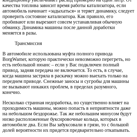
качества топлива зависит время работы катализатора, если
автомобиль начинает «задыхаться» и теряет динамику, следует
проверить состояние катализатора. Как правило, его
пробивают или вырезают совсем устанавливая обычную
обманку. Динамика машины после данной доработки
меняется в разы.
Трансмиссия
В автомобиле использована муфта полного привода
BorgWarner, которую практически невозможно перегреть, но
есть небольшой нюанс – если у Вас подключен полный
привод, задняя передача не включается. То есть, в случае,
когда машина застряла в раскачку можно выехать только на
переднем приводе. Снежные заносы и сугробы для машины
не вызывают никаких проблем, в пределах разумного,
конечно.
Несколько странная недоработка, но существенно влияет на
проходимость машины, можно попасть в неприятности даже
на небольшом бездорожье. Так же небольшим минусом будут
низко расположенные буксировочные кольца, которых в
автомобиле два. Если Вы забуксовали в грязи, то с большой
долей вероятности их придется предварительно откапывать.