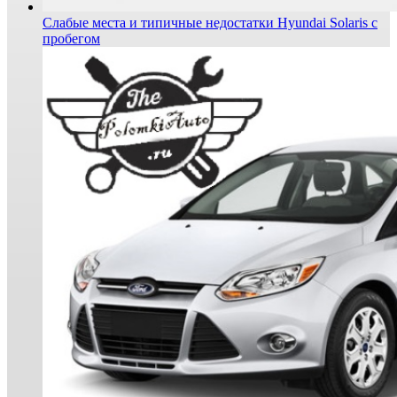
Слабые места и типичные недостатки Hyundai Solaris с
пробегом