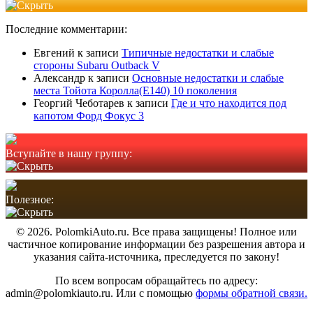
Последние комментарии:
Евгений
к записи
Типичные недостатки и слабые
стороны Subaru Outback V
Александр
к записи
Основные недостатки и слабые
места Тойота Королла(Е140) 10 поколения
Георгий Чеботарев
к записи
Где и что находится под
капотом Форд Фокус 3
Вступайте в нашу группу:
Полезное:
© 2026. PolomkiAuto.ru. Все права защищены! Полное или
частичное копирование информации без разрешения автора и
указания сайта-источника, преследуется по закону!
По всем вопросам обращайтесь по адресу:
admin@polomkiauto.ru. Или с помощью
формы обратной связи.