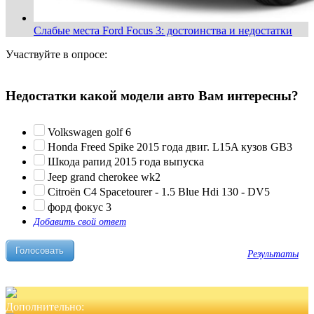
Слабые места Ford Focus 3: достоинства и недостатки
Участвуйте в опросе:
Недостатки какой модели авто Вам интересны?
Volkswagen golf 6
Honda Freed Spike 2015 года двиг. L15A кузов GB3
Шкода рапид 2015 года выпуска
Jeep grand cherokee wk2
Citroën C4 Spacetourer - 1.5 Blue Hdi 130 - DV5
форд фокус 3
Добавить свой ответ
Результаты
Дополнительно: