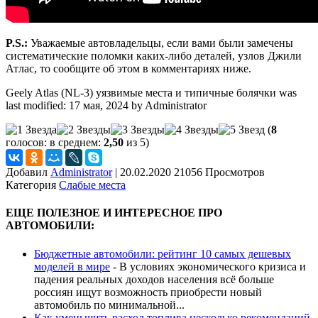
P.S.:
Уважаемые автовладельцы, если вами были замечены
систематические поломки каких-либо деталей, узлов Джили
Атлас, то сообщите об этом в комментариях ниже.
Geely Atlas (NL-3) уязвимые места и типичные болячки
was
last modified:
17 мая, 2024
by
Administrator
(
8
голосов: в среднем:
2,50
из 5)
Добавил
Administrator
|
20.02.2020 21056 Просмотров
Категория
Слабые места
ЕЩЕ ПОЛЕЗНОЕ И ИНТЕРЕСНОЕ ПРО
АВТОМОБИЛИ:
Бюджетные автомобили: рейтинг 10 самых дешевых
моделей в мире
-
В условиях экономического кризиса и
падения реальных доходов населения всё больше
россиян ищут возможность приобрести новый
автомобиль по минимальной...
Как уменьшить расход топлива несколько рекомендаций