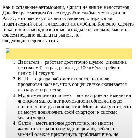
Как и остальные автомобили, Джили не лишен недостатков.
Давайте рассмотрим более подробно слабые места Джили
Атлас, которые нами были составлены, опираясь на
практический опыт владельцев автомобиля. Конечно, сделать
пока полностью однозначные выводы еще сложно, машина
совсем недавно вышла на рынок, но
следующие недочеты есть:
Двигатель – работает достаточно шумно, динамика
не совсем быстрая, разгон до 100 км/час требует
целых 14 секунд;
КПП – в целом работает неплохо, но плохо
проработан баланс, что в общей связке сказывается
на скорости разгона;
Мультимедийная система – все настроечные меню на
японском языке, нет возможности обновления до
полноценной русской версии. Многие жалуются, что
не могут подключить свой смартфон к системе
мультимедиа;
Салон – места вполне достаточно, но многие
жалуются на короткие задние ремни, ребенка в
зимней одежде пристегнуть проблематично, не