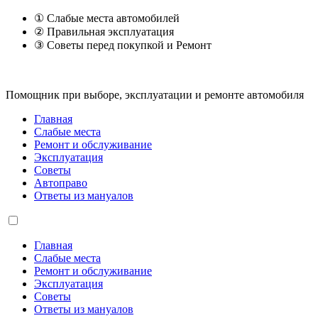
① Слабые места автомобилей
② Правильная эксплуатация
③ Советы перед покупкой и Ремонт
Помощник при выборе, эксплуатации и ремонте автомобиля
Главная
Слабые места
Ремонт и обслуживание
Эксплуатация
Советы
Автоправо
Ответы из мануалов
Главная
Слабые места
Ремонт и обслуживание
Эксплуатация
Советы
Ответы из мануалов