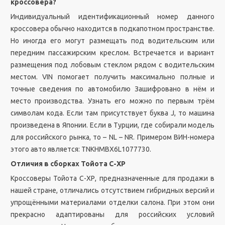
кроссовера?
Индивидуальный идентификационный номер данного
кроссовера обычно находится в подкапотном пространстве.
Но иногда его могут размещать под водительским или
передним пассажирским креслом. Встречается и вариант
размещения под лобовым стеклом рядом с водительским
местом. VIN помогает получить максимально полные и
точные сведения по автомобилю Зашифровано в нём и
место производства. Узнать его можно по первым трём
символам кода. Если там присутствует буква J, то машина
произведена в Японии. Если в Турции, где собирали модель
для российского рынка, то – NL – NR. Примером ВИН-номера
этого авто является: TNKHMBX6L1077730.
Отличия в сборках Тойота С-ХР
Кроссоверы Тойота С-ХР, предназначенные для продажи в
нашей стране, отличались отсутствием гибридных версий и
упрощёнными материалами отделки салона. При этом они
прекрасно адаптированы для российских условий