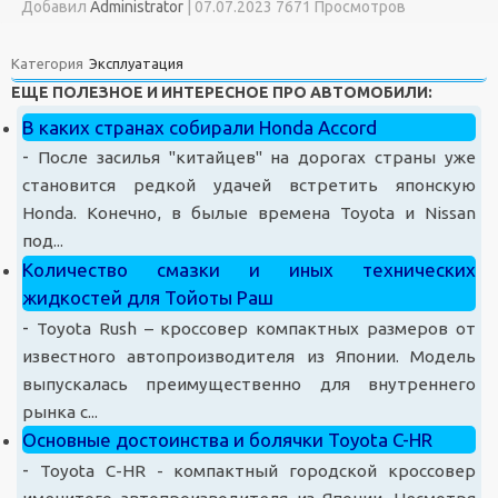
Добавил
Administrator
|
07.07.2023 7671 Просмотров
Категория
Эксплуатация
ЕЩЕ ПОЛЕЗНОЕ И ИНТЕРЕСНОЕ ПРО АВТОМОБИЛИ:
В каких странах собирали Honda Accord
-
После засилья "китайцев" на дорогах страны уже
становится редкой удачей встретить японскую
Honda. Конечно, в былые времена Toyota и Nissan
под...
Количество смазки и иных технических
жидкостей для Тойоты Раш
-
Toyota Rush – кроссовер компактных размеров от
известного автопроизводителя из Японии. Модель
выпускалась преимущественно для внутреннего
рынка с...
Основные достоинства и болячки Toyota C-HR
-
Toyota C-HR - компактный городской кроссовер