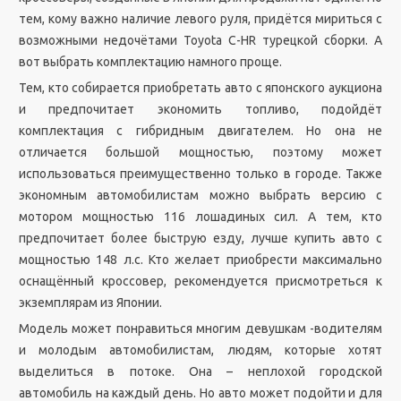
тем, кому важно наличие левого руля, придётся мириться с
возможными недочётами Toyota C-HR турецкой сборки. А
вот выбрать комплектацию намного проще.
Тем, кто собирается приобретать авто с японского аукциона
и предпочитает экономить топливо, подойдёт
комплектация с гибридным двигателем. Но она не
отличается большой мощностью, поэтому может
использоваться преимущественно только в городе. Также
экономным автомобилистам можно выбрать версию с
мотором мощностью 116 лошадиных сил. А тем, кто
предпочитает более быструю езду, лучше купить авто с
мощностью 148 л.с. Кто желает приобрести максимально
оснащённый кроссовер, рекомендуется присмотреться к
экземплярам из Японии.
Модель может понравиться многим девушкам -водителям
и молодым автомобилистам, людям, которые хотят
выделиться в потоке. Она – неплохой городской
автомобиль на каждый день. Но авто может подойти и для