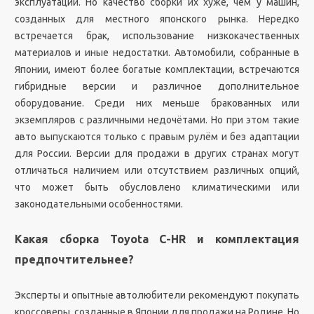
эксплуатации. Но качество сборки их хуже, чем у машин,
созданных для местного японского рынка. Нередко
встречается брак, использование низкокачественных
материалов и иные недостатки. Автомобили, собранные в
Японии, имеют более богатые комплектации, встречаются
гибридные версии и различное дополнительное
оборудование. Среди них меньше бракованных или
экземпляров с различными недочётами. Но при этом такие
авто выпускаются только с правым рулём и без адаптации
для России. Версии для продажи в других странах могут
отличаться наличием или отсутствием различных опций,
что может быть обусловлено климатическими или
законодательными особенностями.
Какая сборка Toyota C-HR и комплектация
предпочтительнее?
Эксперты и опытные автолюбители рекомендуют покупать
кроссоверы, созданные в Японии для продажи на Родине. Но