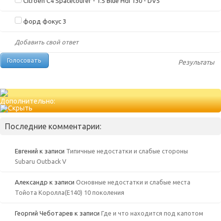
Citroën C4 Spacetourer - 1.5 Blue Hdi 130 - DV5
форд фокус 3
Добавить свой ответ
Результаты
Дополнительно:
Последние комментарии:
Евгений
к записи
Типичные недостатки и слабые стороны
Subaru Outback V
Александр
к записи
Основные недостатки и слабые места
Тойота Королла(Е140) 10 поколения
Георгий Чеботарев
к записи
Где и что находится под капотом