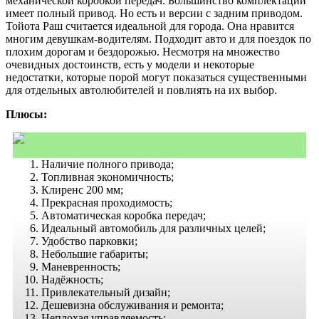
механической коробкой передач. Большинство комплектаций
имеет полный привод. Но есть и версии с задним приводом.
Тойота Раш считается идеальной для города. Она нравится
многим девушкам-водителям. Подходит авто и для поездок по
плохим дорогам и бездорожью. Несмотря на множество
очевидных достоинств, есть у модели и некоторые
недостатки, которые порой могут показаться существенными
для отдельных автолюбителей и повлиять на их выбор.
Плюсы:
Наличие полного привода;
Топливная экономичность;
Клиренс 200 мм;
Прекрасная проходимость;
Автоматическая коробка передач;
Идеальный автомобиль для различных целей;
Удобство парковки;
Небольшие габариты;
Маневренность;
Надёжность;
Привлекательный дизайн;
Дешевизна обслуживания и ремонта;
Неплохая управляемость;