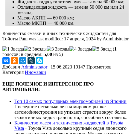
Жидкость гидроусилителя руля — замена 60 000 км;
Охлаждающая жидкость — замена 50 000 км или 24
месяца;
Масло АКПП — 60 000 км;
Масло МКПП — 40 000 км.
Количество смазки и иных технических жидкостей для
Тойоты Раш
was last modified:
17 апреля, 2024
by
Administrator
(
1
голосов: в среднем:
5,00
из 5)
Добавил
Administrator
|
15.06.2023 19147 Просмотров
Категория
Иномарки
ЕЩЕ ПОЛЕЗНОЕ И ИНТЕРЕСНОЕ ПРО
АВТОМОБИЛИ:
Топ 10 самых популярных электромобилей из Японии
-
Последние несколько лет на мировом рынке
автомобилестроения не утихают страсти вокруг более
экологичных видов транспорта, способных составить...
Количество масел и технических жидкостей в Toyota
Vista
-
Toyota Vista довольно крупный седан японского
производителя с мировым именем. Модель создана в