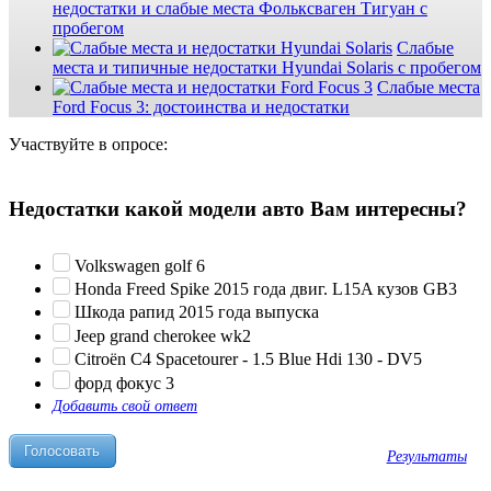
недостатки и слабые места Фольксваген Тигуан с
пробегом
Слабые
места и типичные недостатки Hyundai Solaris с пробегом
Слабые места
Ford Focus 3: достоинства и недостатки
Участвуйте в опросе:
Недостатки какой модели авто Вам интересны?
Volkswagen golf 6
Honda Freed Spike 2015 года двиг. L15A кузов GB3
Шкода рапид 2015 года выпуска
Jeep grand cherokee wk2
Citroën C4 Spacetourer - 1.5 Blue Hdi 130 - DV5
форд фокус 3
Добавить свой ответ
Результаты