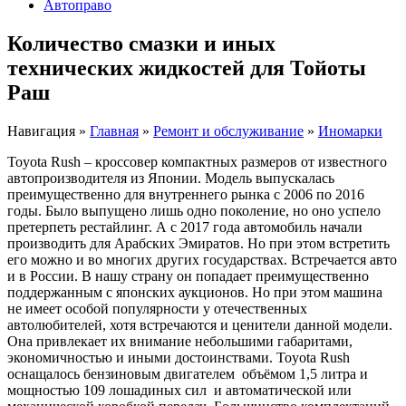
Автоправо
Количество смазки и иных
технических жидкостей для Тойоты
Раш
Навигация
»
Главная
»
Ремонт и обслуживание
»
Иномарки
Toyota Rush – кроссовер компактных размеров от известного
автопроизводителя из Японии. Модель выпускалась
преимущественно для внутреннего рынка с 2006 по 2016
годы. Было выпущено лишь одно поколение, но оно успело
претерпеть рестайлинг. А с 2017 года автомобиль начали
производить для Арабских Эмиратов. Но при этом встретить
его можно и во многих других государствах. Встречается авто
и в России. В нашу страну он попадает преимущественно
поддержанным с японских аукционов. Но при этом машина
не имеет особой популярности у отечественных
автолюбителей, хотя встречаются и ценители данной модели.
Она привлекает их внимание небольшими габаритами,
экономичностью и иными достоинствами. Toyota Rush
оснащалось бензиновым двигателем объёмом 1,5 литра и
мощностью 109 лошадиных сил и автоматической или