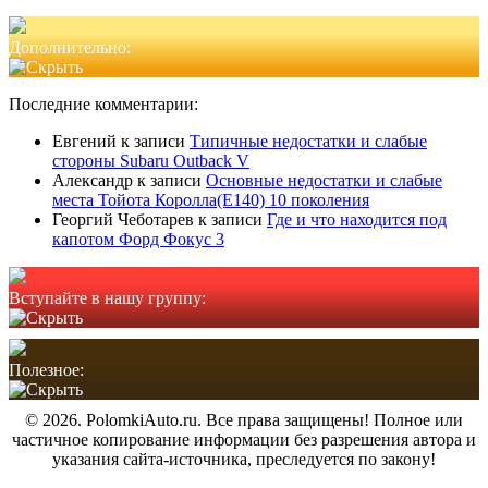
Дополнительно:
Последние комментарии:
Евгений
к записи
Типичные недостатки и слабые
стороны Subaru Outback V
Александр
к записи
Основные недостатки и слабые
места Тойота Королла(Е140) 10 поколения
Георгий Чеботарев
к записи
Где и что находится под
капотом Форд Фокус 3
Вступайте в нашу группу:
Полезное:
© 2026. PolomkiAuto.ru. Все права защищены! Полное или
частичное копирование информации без разрешения автора и
указания сайта-источника, преследуется по закону!