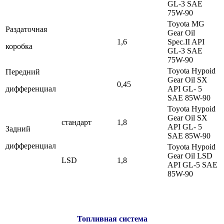
GL-3 SAE
75W-90
Toyota MG
Раздаточная
Gear Oil
1,6
Spec.II API
коробка
GL-3 SAE
75W-90
Toyota Hypoid
Передний
Gear Oil SX
0,45
дифференциал
API GL- 5
SAE 85W-90
Toyota Hypoid
Gear Oil SX
стандарт
1,8
API GL- 5
Задний
SAE 85W-90
дифференциал
Toyota Hypoid
Gear Oil LSD
LSD
1,8
API GL-5 SAE
85W-90
Топливная система