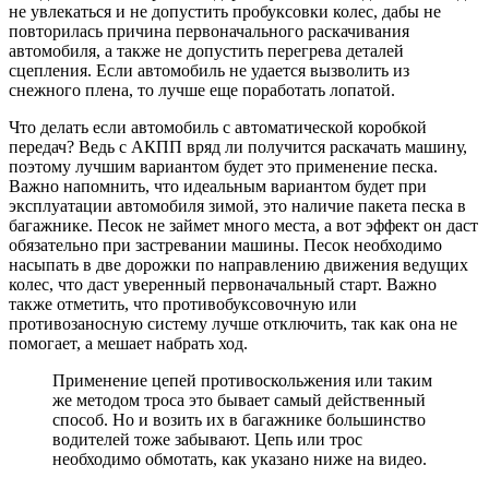
не увлекаться и не допустить пробуксовки колес, дабы не
повторилась причина первоначального раскачивания
автомобиля, а также не допустить перегрева деталей
сцепления. Если автомобиль не удается вызволить из
снежного плена, то лучше еще поработать лопатой.
Что делать если автомобиль с автоматической коробкой
передач? Ведь с АКПП вряд ли получится раскачать машину,
поэтому лучшим вариантом будет это применение песка.
Важно напомнить, что идеальным вариантом будет при
эксплуатации автомобиля зимой, это наличие пакета песка в
багажнике. Песок не займет много места, а вот эффект он даст
обязательно при застревании машины. Песок необходимо
насыпать в две дорожки по направлению движения ведущих
колес, что даст уверенный первоначальный старт. Важно
также отметить, что противобуксовочную или
противозаносную систему лучше отключить, так как она не
помогает, а мешает набрать ход.
Применение цепей противоскольжения или таким
же методом троса это бывает самый действенный
способ. Но и возить их в багажнике большинство
водителей тоже забывают. Цепь или трос
необходимо обмотать, как указано ниже на видео.