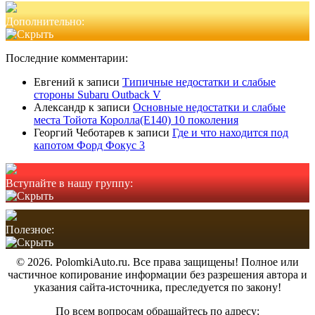
Дополнительно:
Последние комментарии:
Евгений
к записи
Типичные недостатки и слабые
стороны Subaru Outback V
Александр
к записи
Основные недостатки и слабые
места Тойота Королла(Е140) 10 поколения
Георгий Чеботарев
к записи
Где и что находится под
капотом Форд Фокус 3
Вступайте в нашу группу:
Полезное:
© 2026. PolomkiAuto.ru. Все права защищены! Полное или
частичное копирование информации без разрешения автора и
указания сайта-источника, преследуется по закону!
По всем вопросам обращайтесь по адресу: