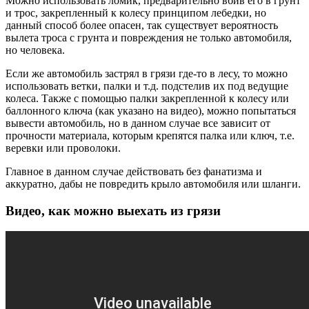
Можно использовать ломик, предварительно вбив его в грунт
и трос, закрепленный к колесу принципом лебедки, но
данный способ более опасен, так существует вероятность
вылета троса с грунта и повреждения не только автомобиля,
но человека.
Если же автомобиль застрял в грязи где-то в лесу, то можно
использовать ветки, палки и т.д. подстелив их под ведущие
колеса. Также с помощью палки закрепленной к колесу или
баллонного ключа (как указано на видео), можно попытаться
вывести автомобиль, но в данном случае все зависит от
прочности материала, которым крепятся палка или ключ, т.е.
веревки или проволоки.
Главное в данном случае действовать без фанатизма и
аккуратно, дабы не повредить крыло автомобиля или шланги.
Видео, как можно выехать из грязи