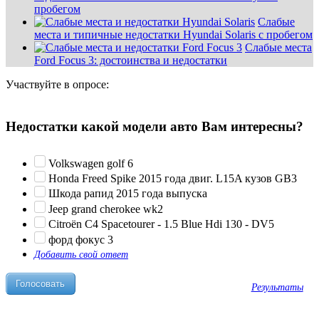
пробегом
Слабые
места и типичные недостатки Hyundai Solaris с пробегом
Слабые места
Ford Focus 3: достоинства и недостатки
Участвуйте в опросе:
Недостатки какой модели авто Вам интересны?
Volkswagen golf 6
Honda Freed Spike 2015 года двиг. L15A кузов GB3
Шкода рапид 2015 года выпуска
Jeep grand cherokee wk2
Citroën C4 Spacetourer - 1.5 Blue Hdi 130 - DV5
форд фокус 3
Добавить свой ответ
Результаты