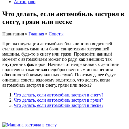
Автоправо
Что делать, если автомобиль застрял в
снегу, грязи или песке
Навигация
»
Главная
»
Советы
При эксплуатации автомобиля большинство водителей
сталкивались сами или были свидетелями застрявшей
машины, будь-то в снегу или грязи. Произойти данный
момент с автомобилем может по ряду, как внешних так
внутренних факторов. Начиная от неправильных действий
водителя и заканчивая недобросовестным исполнением
обязанностей коммунальных служб. Поэтому далее будут
описаны советы рядовому водителю, что делать, когда
автомобиль застрял в снегу, грязи или песка?
Что делать, если автомобиль застрял в снегу?
Что делать, если автомобиль застрял в грязи?
Что делать, если автомобиль застрял в песке?