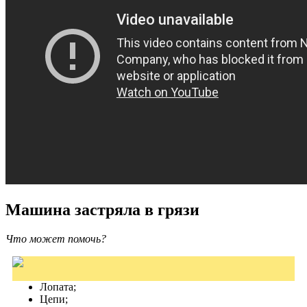
Машина застряла в грязи
Что может помочь?
Лопата;
Цепи;