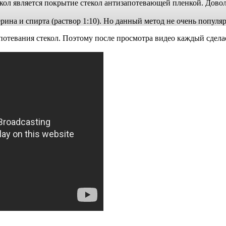
кол является покрытие стекол антизапотевающей пленкой. Дово
рина и спирта (раствор 1:10). Но данный метод не очень популя
потевания стекол. Поэтому после просмотра видео каждый сделае