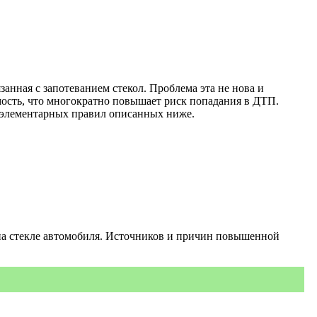
анная с запотеванием стекол. Проблема эта не нова и
имость, что многократно повышает риск попадания в ДТП.
ко элементарных правил описанных ниже.
 на стекле автомобиля. Источников и причин повышенной