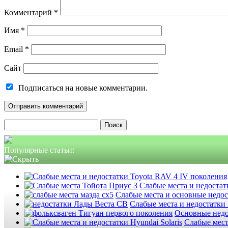
Комментарий
*
Имя
*
Email
*
Сайт
Подписаться на новые комментарии.
Найти:
Популярные статьи:
Слабые места и недостатк
Слабые места и основные недо
Слабые места и недостатки
Основные недо
Слабые мест