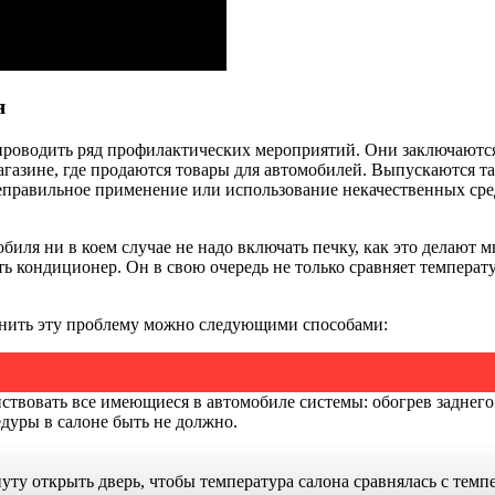
я
роводить ряд профилактических мероприятий. Они заключаются 
азине, где продаются товары для автомобилей. Выпускаются так
правильное применение или использование некачественных средс
иля ни в коем случае не надо включать печку, как это делают м
ть кондиционер. Он в свою очередь не только сравняет темпера
транить эту проблему можно следующими способами:
ствовать все имеющиеся в автомобиле системы: обогрев заднего 
дуры в салоне быть не должно.
уту открыть дверь, чтобы температура салона сравнялась с темпе