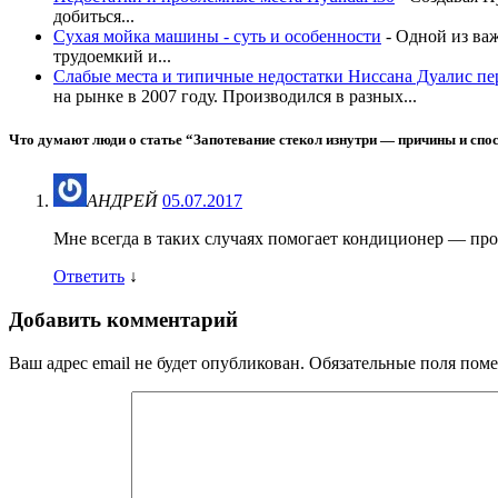
добиться...
Сухая мойка машины - суть и особенности
-
Одной из важ
трудоемкий и...
Слабые места и типичные недостатки Ниссана Дуалис пе
на рынке в 2007 году. Производился в разных...
Что думают люди о статье “
Запотевание стекол изнутри — причины и сп
АНДРЕЙ
05.07.2017
Мне всегда в таких случаях помогает кондиционер — проч
Ответить
↓
Добавить комментарий
Ваш адрес email не будет опубликован.
Обязательные поля пом