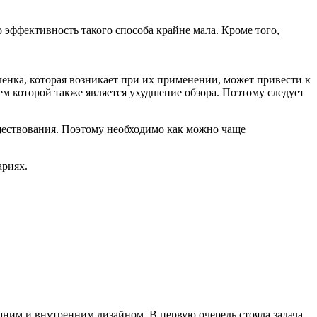
 эффективность такого способа крайне мала. Кроме того,
ленка, которая возникает при их применении, может привести к
ем которой также является ухудшение обзора. Поэтому следует
уществования. Поэтому необходимо как можно чаще
ариях.
шним и внутренним дизайном. В первую очередь стояла задача