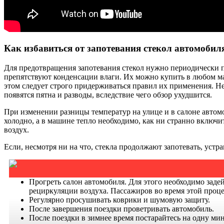
Как избавиться от запотевания стекол автомобил
Для предотвращения запотевания стекол нужно периодически п
препятствуют конденсации влаги. Их можно купить в любом маг
этом следует строго придерживаться правил их применения. Не
появятся пятна и разводы, вследствие чего обзор ухудшится.
При изменении разницы температур на улице и в салоне автомоб
холодно, а в машине тепло необходимо, как ни странно включи
воздух.
Если, несмотря ни на что, стекла продолжают запотевать, ус
Прогреть салон автомобиля. Для этого необходимо задей
рециркуляции воздуха. Пассажиров во время этой проце
Регулярно просушивать коврики и шумовую защиту.
После завершения поездки проветривать автомобиль.
После поездки в зимнее время постарайтесь на одну мин