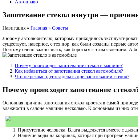
Автоправо
Запотевание стекол изнутри — причин
Навигация
»
Главная
»
Советы
Любому автолюбителю, которому приходилось эксплуатировать с
существует, наверное, с тех пор, как были созданы первые ав
Поэтому очень важно знать, как бороться с этим явлением. А 
Почему происходит запотевание стекол в машине?
Как избавиться от запотевания стекол автомобиля?
Что не рекомендуется делать при запотевании стекол?
Почему происходит запотевание стекол
Основная причина запотевания стекол кроется в самой природ
влажности в салоне машины несколько. К основным из них от
Присутствие человека. Влага выделяется вместе с дыха
Наличие воды на ковриках, которая при прогреве машин