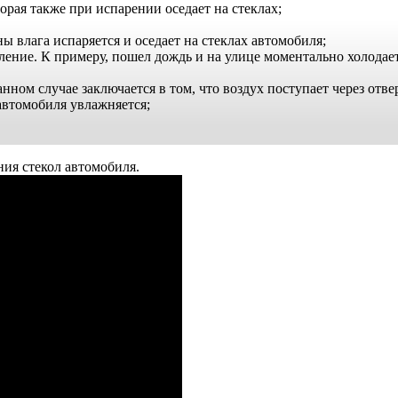
орая также при испарении оседает на стеклах;
ы влага испаряется и оседает на стеклах автомобиля;
ление. К примеру, пошел дождь и на улице моментально холодает
нном случае заключается в том, что воздух поступает через отвер
автомобиля увлажняется;
ния стекол автомобиля.