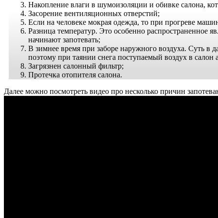
Накопление влаги в шумоизоляции и обивке салона, кот
Засорение вентиляционных отверстий;
Если на человеке мокрая одежда, то при прогреве машин
Разница температур. Это особенно распространенное яв
начинают запотевать;
В зимнее время при заборе наружного воздуха. Суть в да
поэтому при таянии снега поступаемый воздух в салон 
Загрязнен салонный фильтр;
Протечка отопителя салона.
Далее можно посмотреть видео про несколько причин запотева