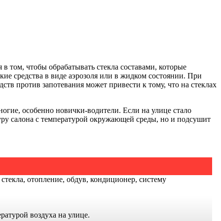
в том, чтобы обрабатывать стекла составами, которые
ие средства в виде аэрозоля или в жидком состоянии. При
тв против запотевания может привести к тому, что на стеклах
ногие, особенно новички-водители. Если на улице стало
туру салона с температурой окружающей среды, но и подсушит
стекла, отопление, обдув, кондиционер, систему
ратурой воздуха на улице.