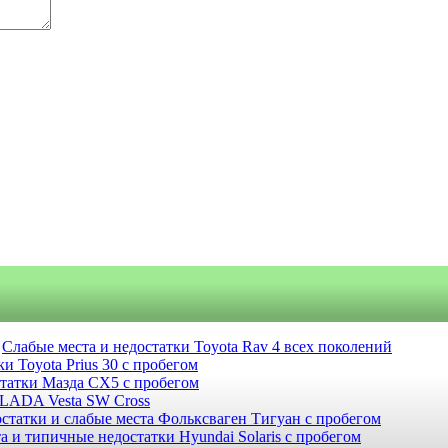
Слабые места и недостатки Toyota Rav 4 всех поколений
и Toyota Prius 30 с пробегом
статки Мазда СХ5 с пробегом
 LADA Vesta SW Cross
статки и слабые места Фольксваген Тигуан с пробегом
а и типичные недостатки Hyundai Solaris с пробегом