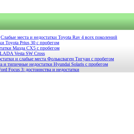
Слабые места и недостатки Toyota Rav 4 всех поколений
и Toyota Prius 30 с пробегом
статки Мазда СХ5 с пробегом
 LADA Vesta SW Cross
статки и слабые места Фольксваген Тигуан с пробегом
а и типичные недостатки Hyundai Solaris с пробегом
ord Focus 3: достоинства и недостатки