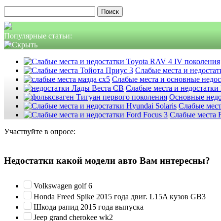
Найти:
Популярные статьи:
Слабые места и недостатк
Слабые места и основные недо
Слабые места и недостатки
Основные недо
Слабые мест
Слабые места F
Участвуйте в опросе:
Недостатки какой модели авто Вам интересны?
Volkswagen golf 6
Honda Freed Spike 2015 года двиг. L15A кузов GB3
Шкода рапид 2015 года выпуска
Jeep grand cherokee wk2