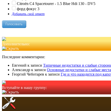
Citroën C4 Spacetourer - 1.5 Blue Hdi 130 - DV5
форд фокус 3
Добавить свой ответ
Дополнительно:
Последние комментарии:
Евгений
к записи
Типичные недостатки и слабые стороны
Александр
к записи
Основные недостатки и слабые места
Георгий Чеботарев
к записи
Где и что находится под кап
Вступайте в нашу группу: