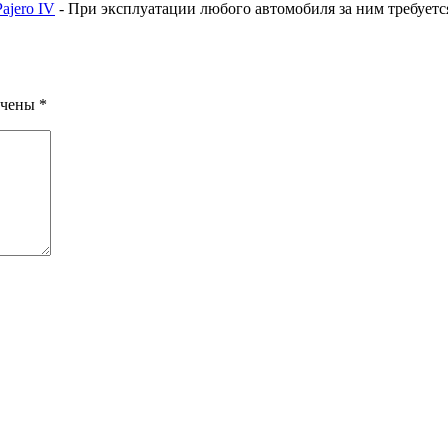
ajero IV
-
При эксплуатации любого автомобиля за ним требуется
ечены
*