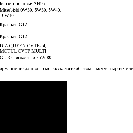
Бензин не ниже АИ95
Mitsubishi 0W30, 5W30, 5W40,
10W30
Красная G12
Красная G12
DIA QUEEN CVTF-J4,
MOTUL CVTF MULTI
GL-3 с вязкостью 75W-80
рмации по данной теме расскажите об этом в комментариях ил