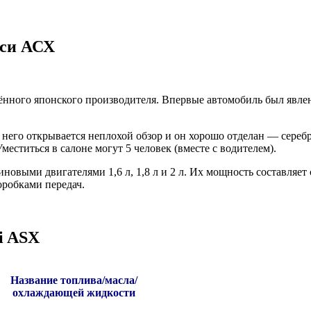
иси АСХ
нного японского производителя. Впервые автомобиль был явлен 
него открывается неплохой обзор и он хорошо отделан — сереб
меститься в салоне могут 5 человек (вместе с водителем).
иновыми двигателями 1,6 л, 1,8 л и 2 л. Их мощность составляет
оробками передач.
i ASX
Название топлива/масла/
охлаждающей жидкости