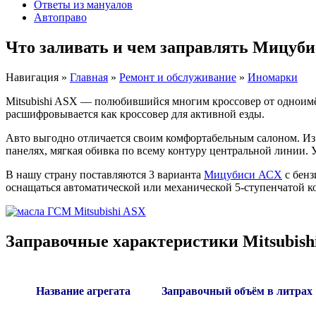
Ответы из мануалов
Автоправо
Что заливать и чем заправлять Мицуб
Навигация
»
Главная
»
Ремонт и обслуживание
»
Иномарки
Mitsubishi ASX — полюбившийся многим кроссовер от одноимё
расшифровывается как кроссовер для активной езды.
Авто выгодно отличается своим комфортабельным салоном. Из 
панелях, мягкая обивка по всему контуру центральной линии. У
В нашу страну поставляются 3 варианта
Мицубиси АСХ
с бенз
оснащаться автоматической или механической 5-ступенчатой к
Заправочные характеристики Mitsubish
Название агрегата
Заправочный объём в литрах