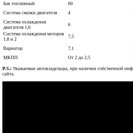
Бак топливный
60
Система смазки двигателя
4
Система охлаждения
6
двигателя 1,6
Система охлаждения моторов
7,5
1,8 и 2
Вариатор
7,1
МКПП
От 2 до 2,5
P.S.:
Уважаемые автовладельцы, при наличии собственной инфо
сайта.