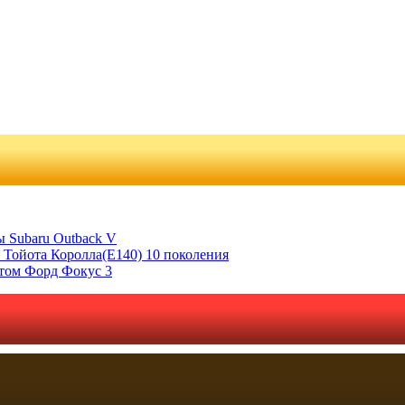
 Subaru Outback V
 Тойота Королла(Е140) 10 поколения
отом Форд Фокус 3