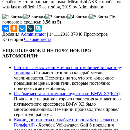
Слабые места и частые поломки Mitsubishi ASX с пробегом
was last modified:
19 сентября, 2019
by
Administrator
(
16
голосов: в среднем:
3,56
из 5)
Добавил
Administrator
|
14.11.2018 37040 Просмотров
Категория
Слабые места
ЕЩЕ ПОЛЕЗНОЕ И ИНТЕРЕСНОЕ ПРО
АВТОМОБИЛИ:
Рейтинг самых экономичных автомобилей по расходу
топлива
-
Стоимость топлива каждый месяц
увеличивается. Несмотря на то, что это копеечное
повышение цены, водители, которые постоянно
пользуются автомобилем,...
Слабые места и типичные недостатки BMW X3(F25)
-
Появление на рынке второго поколения компактного
пятиместного кроссовера BMW X3 было
многообещающим. Немецкий производитель провел
серьезную работу...
Какие достоинства и слабые стороны Фольксвагена
Гольф(А6)
-
Хэтчбек Volkswagen Golf 6 поколения