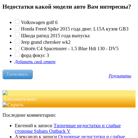
Недостатки какой модели авто Вам интересны?
Volkswagen golf 6
Honda Freed Spike 2015 года двиг. L15A кузов GB3
Шкода рапид 2015 года выпуска
Jeep grand cherokee wk2
Citroën C4 Spacetourer - 1.5 Blue Hdi 130 - DV5
форд фокус 3
Добавить свой ответ
Результаты
Дополнительно:
Последние комментарии:
Евгений
к записи
Типичные недостатки и слабые
стороны Subaru Outback V
Александр
к записи
Основные недостатки и слабые