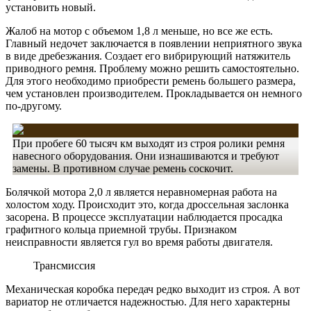
установить
новый.
Жалоб на мотор с объемом 1,8 л меньше, но все же есть.
Главный недочет заключается в появлении неприятного звука
в виде дребезжания. Создает его вибрирующий натяжитель
приводного ремня. Проблему можно решить самостоятельно.
Для этого необходимо приобрести ремень большего размера,
чем установлен производителем. Прокладывается он немного
по-другому.
При пробеге 60 тысяч км выходят из строя ролики ремня
навесного оборудования. Они изнашиваются и требуют
замены. В противном случае ремень соскочит.
Болячкой мотора 2,0 л является неравномерная работа на
холостом ходу. Происходит это, когда дроссельная заслонка
засорена. В процессе эксплуатации наблюдается просадка
графитного кольца приемной трубы. Признаком
неисправности является гул во время работы двигателя.
Трансмиссия
Механическая коробка передач редко выходит из строя. А вот
вариатор не отличается надежностью. Для него характерны