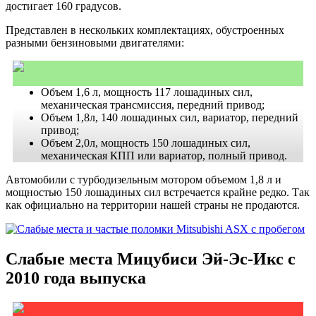
достигает 160 градусов.
Представлен в нескольких комплектациях, обустроенных
разными
бензиновыми двигателями
:
Объем
1,6 л, мощность 117 лошадиных сил,
механическая трансмиссия, передний привод;
Объем
1,8л, 140
лошадиных сил
, вариатор, передний
привод;
Объем
2,0л, мощность 150 лошадиных сил,
механическая КПП или вариатор, полный привод.
Автомобили с турбодизельным мотором объемом 1,8 л и
мощностью 150 лошадиных сил встречается крайне редко. Так
как официально на территории нашей страны не
продаются.
Слабые места
Мицубиси
Эй-Эс-Икс с
2010 года выпуска