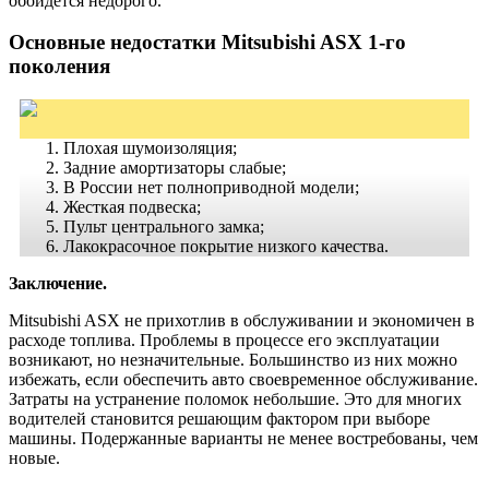
обойдется недорого.
Основные недостатки Mitsubishi ASX 1-го
поколения
Плохая шумоизоляция;
Задние амортизаторы слабые;
В России нет полноприводной модели;
Жесткая подвеска;
Пульт центрального замка;
Лакокрасочное покрытие низкого качества.
Заключение.
Mitsubishi ASX не прихотлив в обслуживании и экономичен в
расходе топлива. Проблемы в процессе его эксплуатации
возникают, но не
значительные.
Большинство из них можно
избежать, если обеспечить авто своевременное обслуживание.
Затраты на устранение поломок небольшие. Это для многих
водителей становится решающим фактором при выборе
машины.
Подержанные
варианты не менее востребованы, чем
новые.