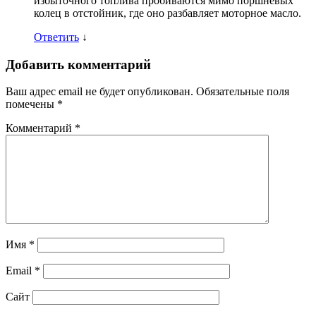
избыточного топлива пробиваются мимо поршневых
колец в отстойник, где оно разбавляет моторное масло.
Ответить
↓
Добавить комментарий
Ваш адрес email не будет опубликован.
Обязательные поля
помечены
*
Комментарий
*
Имя
*
Email
*
Сайт