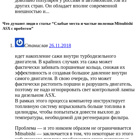
довольно популярен у россиян и автомобилистов из
других стран. Он обладает вполне современной
внешностью и...
Что думают люди о статье “
Слабые места и частые поломки Mitsubishi
ASX с пробегом
”
Станислав
26.11.2018
идет накопление сажи внутри турбодизельного
двигателя. В крайних случаях эта сажа может
фактически забивать поршневые кольца, снижая их
эффективность и создавая большое давление внутри
самого двигателя. В свою очередь, это может
фактически растопить поршни и разрушить двигатель,
поэтому не надо игнорировать свет контрольной лампы
на дизельном ASX.
В рамках этого процесса компьютер инструктирует
топливную систему впрыскивать больше топлива в
цилиндры, чтобы попытаться довести выхлоп до
температуры, необходимой для регенерации фильтра.
Проблема — и это никоим образом не ограничивается
Mitsubishi — заключается в том, что некоторые из этого