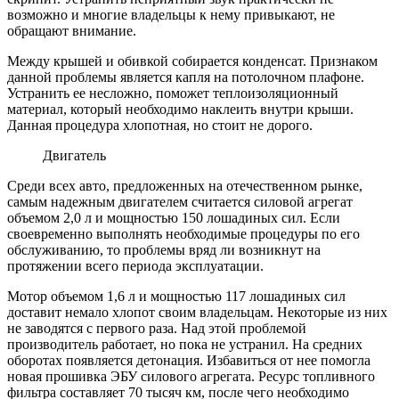
возможно и многие владельцы к нему привыкают, не
обращают внимание.
Между крышей и обивкой собирается конденсат. Признаком
данной проблемы является капля на потолочном плафоне.
Устранить ее несложно, поможет теплоизоляционный
материал, который необходимо наклеить внутри крыши.
Данная процедура хлопотная, но стоит не дорого.
Двигатель
Среди всех авто, предложенных на отечественном рынке,
самым надежным двигателем считается силовой агрегат
объемом 2,0 л и мощностью 150 лошадиных сил. Если
своевременно выполнять необходимые процедуры по его
обслуживанию, то проблемы вряд ли возникнут на
протяжении всего периода эксплуатации.
Мотор объемом 1,6 л и мощностью 117 лошадиных сил
доставит немало хлопот своим владельцам. Некоторые из них
не заводятся с первого раза. Над этой проблемой
производитель работает, но пока не устранил. На средних
оборотах появляется детонация. Избавиться от нее помогла
новая прошивка ЭБУ силового агрегата. Ресурс топливного
фильтра составляет 70 тысяч км, после чего необходимо