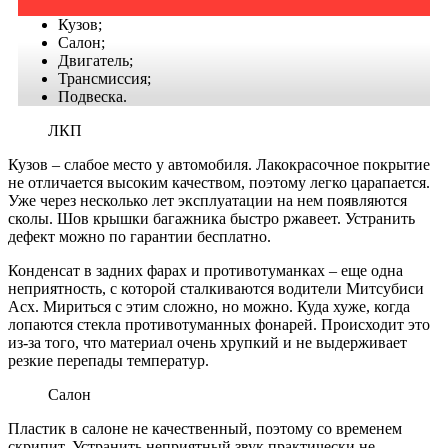
Кузов;
Салон;
Двигатель;
Трансмиссия;
Подвеска.
ЛКП
Кузов – слабое место у автомобиля. Лакокрасочное покрытие
не отличается высоким качеством, поэтому легко царапается.
Уже через несколько лет эксплуатации на нем появляются
сколы. Шов крышки багажника быстро ржавеет. Устранить
дефект можно по гарантии бесплатно.
Конденсат в задних фарах и
противотуманках
– еще одна
неприятность, с которой сталкиваются водители
Митсубиси
Асх
. Мириться с этим сложно, но можно. Куда хуже, когда
лопаются стекла противотуманных фонарей. Происходит это
из-за того, что материал очень хрупкий и не выдерживает
резкие перепады температур.
Салон
Пластик в салоне не качественный, поэтому со временем
скрипит. Устранить неприятный звук практически не