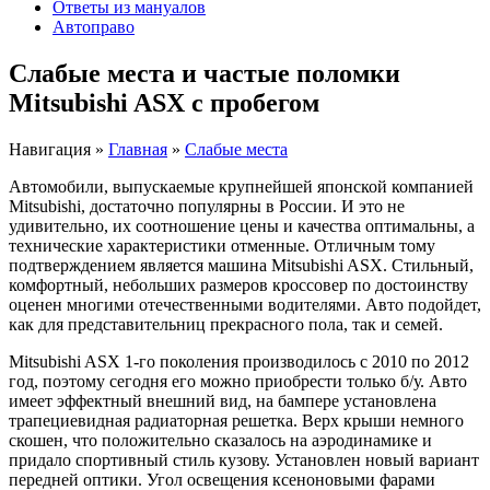
Ответы из мануалов
Автоправо
Слабые места и частые поломки
Mitsubishi ASX с пробегом
Навигация
»
Главная
»
Слабые места
Автомобили, выпускаемые крупнейшей японской компанией
Mitsubishi, достаточно популярны в России. И это не
удивительно, их соотношение цены и качества оптимальны, а
технические характеристики отменные. Отличным тому
подтверждением является машина Mitsubishi ASX. Стильный,
комфортный, небольших размеров кроссовер по достоинству
оценен многими отечественными водителями. Авто подойдет,
как для представительниц прекрасного пола, так и семей.
Mitsubishi ASX 1-го поколения производилось с 2010 по 2012
год, поэтому сегодня его можно приобрести только б/у. Авто
имеет эффектный внешний вид, на бампере установлена
трапециевидная радиаторная решетка. Верх крыши немного
скошен, что положительно сказалось на аэродинамике и
придало спортивный стиль кузову. Установлен новый вариант
передней оптики. Угол освещения ксеноновыми фарами