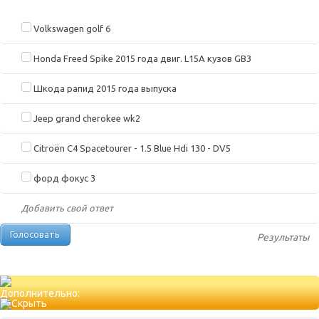
Volkswagen golf 6
Honda Freed Spike 2015 года двиг. L15A кузов GB3
Шкода рапид 2015 года выпуска
Jeep grand cherokee wk2
Citroën C4 Spacetourer - 1.5 Blue Hdi 130 - DV5
форд фокус 3
Добавить свой ответ
Результаты
Дополнительно: