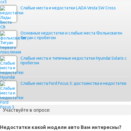
Слабые места и недостатки LADA Vesta SW Cross
Основные недостатки и слабые места Фольксваген
Тигуан с пробегом
Слабые места и типичные недостатки Hyundai Solaris с
пробегом
Слабые места Ford Focus 3: достоинства и недостатки
Участвуйте в опросе:
Недостатки какой модели авто Вам интересны?