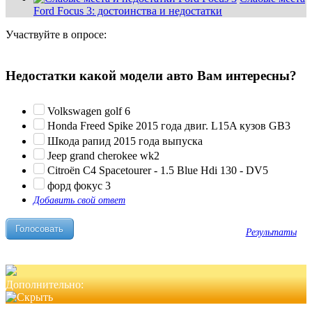
Ford Focus 3: достоинства и недостатки
Участвуйте в опросе:
Недостатки какой модели авто Вам интересны?
Volkswagen golf 6
Honda Freed Spike 2015 года двиг. L15A кузов GB3
Шкода рапид 2015 года выпуска
Jeep grand cherokee wk2
Citroën C4 Spacetourer - 1.5 Blue Hdi 130 - DV5
форд фокус 3
Добавить свой ответ
Результаты
Дополнительно: