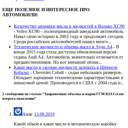
ЕЩЕ ПОЛЕЗНОЕ И ИНТЕРЕСНОЕ ПРО
АВТОМОБИЛИ:
Количество заправки масла и жидкостей в Вольво XC90
-
Volvo XC90 – полноприводный шведский автомобиль.
Начал свою историю в 2003 году и продолжает сегодня.
Среди российских автолюбителей нашел много...
Технические жидкости и объемы масел в Ауди А4
-
В
конце 2015 года стала доступна обновленная версия
седана Audi A4. Автомобиль значительно отличается от
предшественников. Но вот внешний облик...
Какое масло и сколько жидкости заливать в Шевроле
Кобальт
-
Chevrolet Cobalt – седан небольших размеров.
Обладает хорошими техническими характеристиками и
невысокой ценой. Производится в США с 2004 года и...
2 сообщения на статью “
Заправочные объемы и марки ГСМ KIA Cerato
второго поколения
”
Алекс
13.09.2019
Какой объем и какое масло в механическую коробку