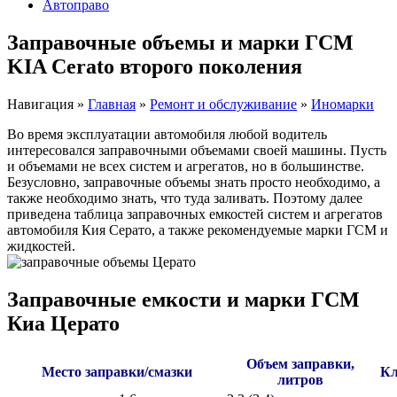
Автоправо
Заправочные объемы и марки ГСМ
KIA Cerato второго поколения
Навигация
»
Главная
»
Ремонт и обслуживание
»
Иномарки
Во время эксплуатации автомобиля любой водитель
интересовался заправочными объемами своей машины. Пусть
и объемами не всех систем и агрегатов, но в большинстве.
Безусловно, заправочные объемы знать просто необходимо, а
также необходимо знать, что туда заливать. Поэтому далее
приведена таблица заправочных емкостей систем и агрегатов
автомобиля Кия Серато, а также рекомендуемые марки ГСМ и
жидкостей.
Заправочные емкости и марки ГСМ
Киа Церато
Объем заправки,
Место заправки/смазки
Кл
литров