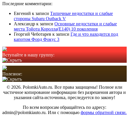
Последние комментарии:
Евгений
к записи
Типичные недостатки и слабые
стороны Subaru Outback V
Александр
к записи
Основные недостатки и слабые
места Тойота Королла(Е140) 10 поколения
Георгий Чеботарев
к записи
Где и что находится под
капотом Форд Фокус 3
Вступайте в нашу группу:
Полезное:
© 2026. PolomkiAuto.ru. Все права защищены! Полное или
частичное копирование информации без разрешения автора и
указания сайта-источника, преследуется по закону!
По всем вопросам обращайтесь по адресу:
admin@polomkiauto.ru. Или с помощью
формы обратной связи.