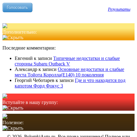
Результаты
Дополнительно:
Последние комментарии:
Евгений
к записи
Типичные недостатки и слабые
стороны Subaru Outback V
Александр
к записи
Основные недостатки и слабые
места Тойота Королла(Е140) 10 поколения
Георгий Чеботарев
к записи
Где и что находится под
капотом Форд Фокус 3
Вступайте в нашу группу:
Полезное:
© 2026. PolomkiAuto.ru. Все права защищены! Полное или