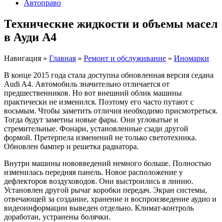
Автоправо
Технические жидкости и объемы масел
в Ауди А4
Навигация
»
Главная
»
Ремонт и обслуживание
»
Иномарки
В конце 2015 года стала доступна обновленная версия седана
Audi A4. Автомобиль значительно отличается от
предшественников. Но вот внешний облик машины
практически не изменился. Поэтому его часто путают с
восьмым. Чтобы заметить отличия необходимо присмотреться.
Тогда будут заметны новые фары. Они угловатые и
стремительные. Фонари, установленные сзади другой
формой. Претерпела изменений не только светотехника.
Обновлен бампер и решетка радиатора.
Внутри машины нововведений немного больше. Полностью
изменилась передняя панель. Новое расположение у
дефлекторов воздуховодов. Они выстроились в линию.
Установлен другой рычаг коробки передач. Экран системы,
отвечающей за создание, хранение и воспроизведение аудио и
видеоинформации выведен отдельно. Климат-контроль
доработан, устранены болячки.