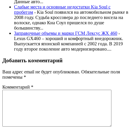
Данные авто...
Слабые места и основные недостатки Kia Soul с
пробегом
-
Kia Soul появился на автомобильном рынке в
2008 году. Судьба кроссовера до последнего висела на
волоске, однако Киа Соул пришелся по душе
большинству...
Заправочные объемы и марки ГСМ Лексус ЖХ 460
-
Lexus GX460 – хороший и комфортный внедорожник.
Выпускается японской компанией с 2002 года. В 2019
году второе поколение авто модернизировано....
Добавить комментарий
Ваш адрес email не будет опубликован.
Обязательные поля
помечены
*
Комментарий
*