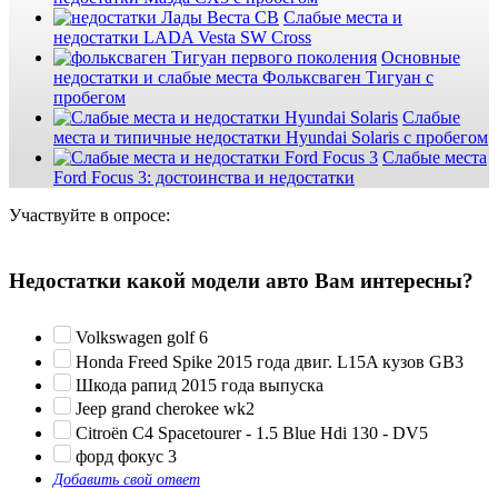
Слабые места и
недостатки LADA Vesta SW Cross
Основные
недостатки и слабые места Фольксваген Тигуан с
пробегом
Слабые
места и типичные недостатки Hyundai Solaris с пробегом
Слабые места
Ford Focus 3: достоинства и недостатки
Участвуйте в опросе:
Недостатки какой модели авто Вам интересны?
Volkswagen golf 6
Honda Freed Spike 2015 года двиг. L15A кузов GB3
Шкода рапид 2015 года выпуска
Jeep grand cherokee wk2
Citroën C4 Spacetourer - 1.5 Blue Hdi 130 - DV5
форд фокус 3
Добавить свой ответ