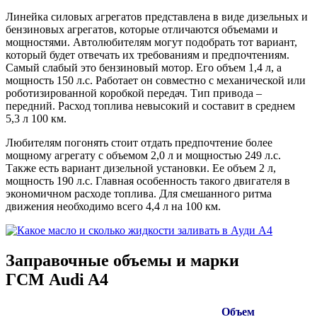
Линейка силовых агрегатов представлена в виде дизельных и
бензиновых агрегатов, которые отличаются объемами и
мощностями. Автолюбителям могут подобрать тот вариант,
который будет отвечать их требованиям и предпочтениям.
Самый слабый это бензиновый мотор. Его объем 1,4 л, а
мощность 150 л.с. Работает он совместно с механической или
роботизированной коробкой передач. Тип привода –
передний. Расход топлива невысокий и составит в среднем
5,3 л 100 км.
Любителям погонять стоит отдать предпочтение более
мощному агрегату с объемом 2,0 л и мощностью 249 л.с.
Также есть вариант дизельной установки. Ее объем 2 л,
мощность 190 л.с. Главная особенность такого двигателя в
экономичном расходе топлива. Для смешанного ритма
движения необходимо всего 4,4 л на 100 км.
Заправочные объемы и марки
ГСМ Audi A4
Объем