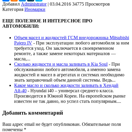
Добавил
Administrator
|
03.04.2016 34775 Просмотров
Категория
Иномарки
ЕЩЕ ПОЛЕЗНОЕ И ИНТЕРЕСНОЕ ПРО
АВТОМОБИЛИ:
Объем масел и жидкостей ГСМ внедорожника Mitsubishi
Pajero IV
-
При эксплуатации любого автомобиля за ним
требуется уход. Он заключается в своевременном
ремонте, а также замене некоторых материалов —
масла,...
Сколько жидкости и масла заливать в Kia Soul
-
При
обслуживании любого автомобиля, а именно замена
жидкостей и масел в агрегатах и системах необходимо
знать заправочный объем данной системы. Ведь...
Какое масло и сколько жидкости заливать в Хендай
Ай-40
-
Hyundai i40 – универсал среднего класса.
Производится в Южной Кореи. На европейском рынке
известен не так давно, но успел стать популярным....
Добавить комментарий
Ваш адрес email не будет опубликован.
Обязательные поля
помечены
*