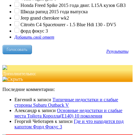
Honda Freed Spike 2015 года двиг. L15A кузов GB3
Шкода рапид 2015 года выпуска
Jeep grand cherokee wk2
Citroën C4 Spacetourer - 1.5 Blue Hdi 130 - DV5
форд фокус 3
Добавить свой ответ
Результаты
Дополнительно:
Последние комментарии:
Евгений
к записи
Типичные недостатки и слабые
стороны Subaru Outback V
Александр
к записи
Основные недостатки и слабые
места Тойота Королла(Е140) 10 поколения
Георгий Чеботарев
к записи
Где и что находится под
капотом Форд Фокус 3