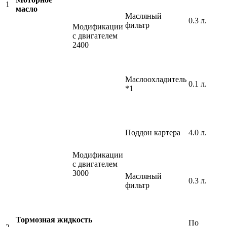
1
масло
Масляный
0.3 л.
фильтр
Модификации
с двигателем
2400
Маслоохладитель
0.1 л.
*1
Поддон картера
4.0 л.
Модификации
с двигателем
3000
Масляный
0.3 л.
фильтр
Тормозная жидкость
По