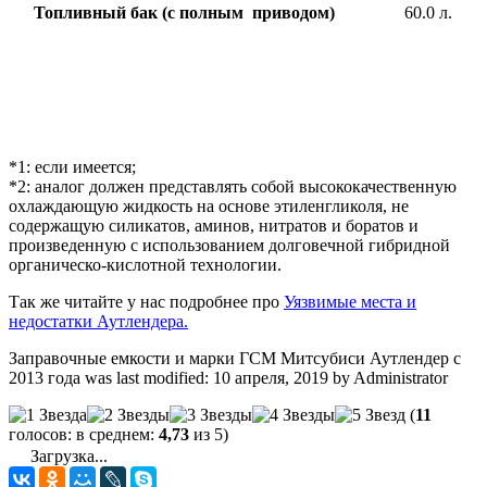
Топливный бак (с полным приводом)
60.0 л.
*1: если имеется;
*2: аналог должен представлять собой высококачественную
охлаждающую жидкость на основе этиленгликоля, не
содержащую силикатов, аминов, нитратов и боратов и
произведенную с использованием долговечной гибридной
органическо-кислотной технологии.
Так же читайте у нас подробнее про
Уязвимые места и
недостатки Аутлендера.
Заправочные емкости и марки ГСМ Митсубиси Аутлендер с
2013 года
was last modified:
10 апреля, 2019
by
Administrator
(
11
голосов: в среднем:
4,73
из 5)
Загрузка...