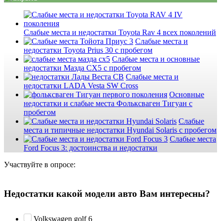
Слабые места и недостатки Toyota Rav 4 всех поколений
Слабые места и
недостатки Toyota Prius 30 с пробегом
Слабые места и основные
недостатки Мазда СХ5 с пробегом
Слабые места и
недостатки LADA Vesta SW Cross
Основные
недостатки и слабые места Фольксваген Тигуан с
пробегом
Слабые
места и типичные недостатки Hyundai Solaris с пробегом
Слабые места
Ford Focus 3: достоинства и недостатки
Участвуйте в опросе:
Недостатки какой модели авто Вам интересны?
Volkswagen golf 6