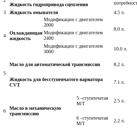
2
потребнос
Жидкость гидропривода сцепления
3
Жидкость омывателя
4.5 л.
Модификации с двигателем
2000
8.0 л.
Модификации с двигателем
Охлаждающая
4
2400
жидкость
Модификации с двигателем
10.0 л.
3000
Масло для автоматической трансмиссии
8.2 л.
5
Жидкость для бесступенчатого вариатора
7.1 л.
CVT
5 –ступенчатая
2.5 л.
М/Т
Масло в механическую
6
трансмиссию
6 –ступенчатая
2.2 л.
М/Т