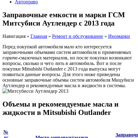
Автоправо
Заправочные емкости и марки ГСМ
Митсубиси Аутлендер с 2013 года
Навигация
»
Главная
»
Ремонт и обслуживание
»
Иномарки
Перед покупкой автомобиля мало кто интересуется
заправочными объемами систем автомобиля и применяемых
горюче-смазочных материалов, но после покупки возникают
вопросы, сколько и чего лить в автомобиль. Вот и после
покупки Mitsubishi Outlander с 2013 года выпуска могут
появиться данные вопросы. Для этого ниже приведены
основные заправочные объемы систем автомобиля Мицубиси
Аутлендер и рекомендуемые масла и жидкости в системы.
Объемы и рекомендуемые масла и
жидкости в Mitsubishi Outlander
№
Заправоч
п/
Место заправки/смазки