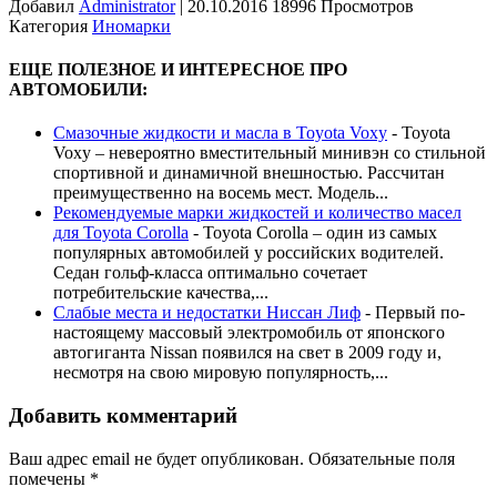
Добавил
Administrator
|
20.10.2016 18996 Просмотров
Категория
Иномарки
ЕЩЕ ПОЛЕЗНОЕ И ИНТЕРЕСНОЕ ПРО
АВТОМОБИЛИ:
Смазочные жидкости и масла в Toyota Voxy
-
Toyota
Voxy – невероятно вместительный минивэн со стильной
спортивной и динамичной внешностью. Рассчитан
преимущественно на восемь мест. Модель...
Рекомендуемые марки жидкостей и количество масел
для Toyota Corolla
-
Toyota Corolla – один из самых
популярных автомобилей у российских водителей.
Седан гольф-класса оптимально сочетает
потребительские качества,...
Слабые места и недостатки Ниссан Лиф
-
Первый по-
настоящему массовый электромобиль от японского
автогиганта Nissan появился на свет в 2009 году и,
несмотря на свою мировую популярность,...
Добавить комментарий
Ваш адрес email не будет опубликован.
Обязательные поля
помечены
*