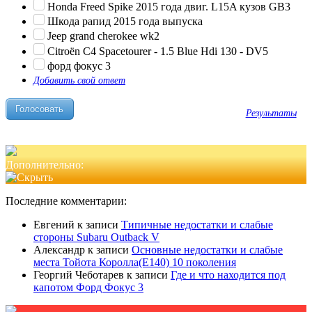
Honda Freed Spike 2015 года двиг. L15A кузов GB3
Шкода рапид 2015 года выпуска
Jeep grand cherokee wk2
Citroën C4 Spacetourer - 1.5 Blue Hdi 130 - DV5
форд фокус 3
Добавить свой ответ
Результаты
Дополнительно:
Последние комментарии:
Евгений
к записи
Типичные недостатки и слабые
стороны Subaru Outback V
Александр
к записи
Основные недостатки и слабые
места Тойота Королла(Е140) 10 поколения
Георгий Чеботарев
к записи
Где и что находится под
капотом Форд Фокус 3