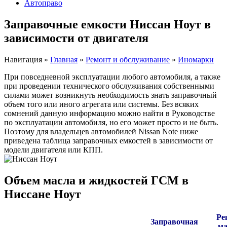
Автоправо
Заправочные емкости Ниссан Ноут в
зависимости от двигателя
Навигация
»
Главная
»
Ремонт и обслуживание
»
Иномарки
При повседневной эксплуатации любого автомобиля, а также
при проведении технического обслуживания собственными
силами может возникнуть необходимость знать заправочный
объем того или иного агрегата или системы. Без всяких
сомнений данную информацию можно найти в Руководстве
по эксплуатации автомобиля, но его может просто и не быть.
Поэтому для владельцев автомобилей Nissan Note ниже
приведена таблица заправочных емкостей в зависимости от
модели двигателя или КПП.
Объем масла и жидкостей ГСМ в
Ниссане Ноут
Ре
Заправочная
ма