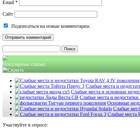
Email
*
Сайт
Подписаться на новые комментарии.
Найти:
Популярные статьи:
Слабые места и недостатк
Слабые места и основные недо
Слабые места и недостатки
Основные недо
Слабые мест
Слабые места F
Участвуйте в опросе: