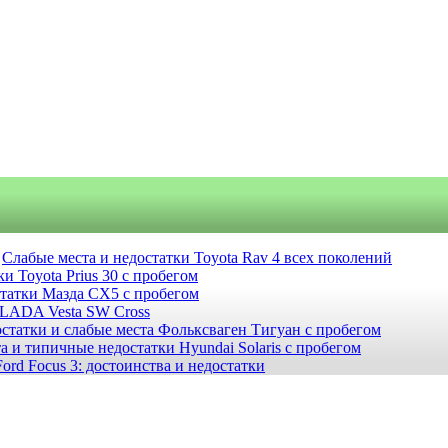
Слабые места и недостатки Toyota Rav 4 всех поколений
и Toyota Prius 30 с пробегом
статки Мазда СХ5 с пробегом
 LADA Vesta SW Cross
статки и слабые места Фольксваген Тигуан с пробегом
а и типичные недостатки Hyundai Solaris с пробегом
ord Focus 3: достоинства и недостатки