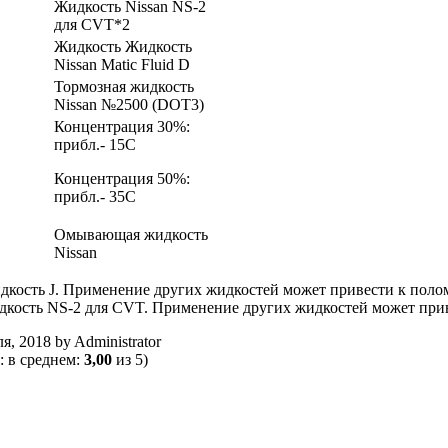
Жидкость Nissan NS-2
для CVT*2
Жидкость Жидкость
Nissan Matic Fluid D
Тормозная жидкость
Nissan №2500 (DOT3)
Концентрация 30%:
прибл.- 15С
Концентрация 50%:
прибл.- 35С
Омывающая жидкость
Nissan
дкость J. Применение других жидкостей может привести к пол
дкость NS-2 для CVT. Применение других жидкостей может при
ля, 2018
by
Administrator
: в среднем:
3,00
из 5)