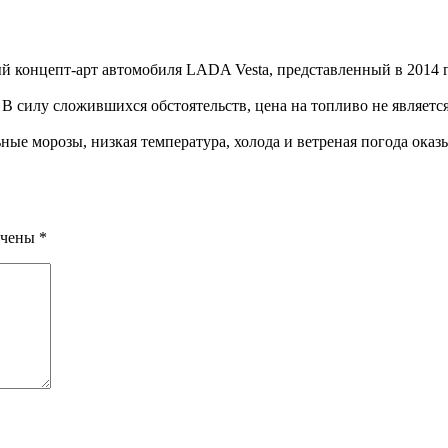
й концепт-арт автомобиля LADA Vesta, представленный в 2014 г
-
В силу сложившихся обстоятельств, цена на топливо не являетс
ные морозы, низкая температура, холода и ветреная погода ока
ечены
*